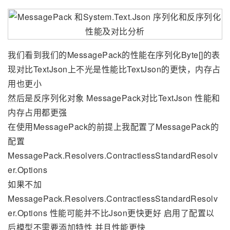
我们看到我们的MessagePack的性能在序列化Byte[]的表
现对比TextJson上不光是性能比TextJson的更快，内存占
用也更小
然后是反序列化对象 MessagePack对比TextJson 性能和
内存占用都更强
在使用MessagePack的前提上我配置了MessagePack的
配置
MessagePack.Resolvers.ContractlessStandardResolv
er.Options
如果不加
MessagePack.Resolvers.ContractlessStandardResolv
er.Options 性能可能并不比Json更快更好 启用了配置以
后模型不需要添加特性 并且性能更快