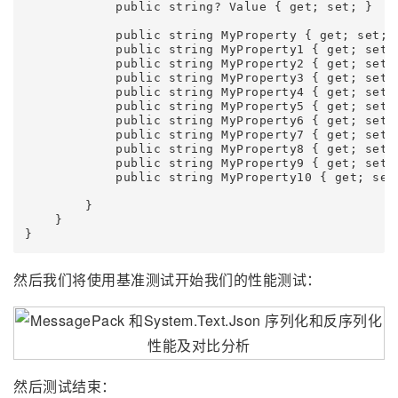
            public string? Value { get; set; }

            public string MyProperty { get; set; }
            public string MyProperty1 { get; set; 
            public string MyProperty2 { get; set; 
            public string MyProperty3 { get; set; 
            public string MyProperty4 { get; set; 
            public string MyProperty5 { get; set; 
            public string MyProperty6 { get; set; 
            public string MyProperty7 { get; set; 
            public string MyProperty8 { get; set; 
            public string MyProperty9 { get; set; 
            public string MyProperty10 { get; set;
        }

    }

}
然后我们将使用基准测试开始我们的性能测试：
然后测试结束：