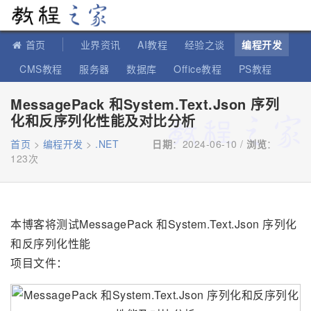
教程之家
首页
业界资讯
AI教程
经验之谈
编程开发
CMS教程
服务器
数据库
Office教程
PS教程
软件教程
IT知识
苹果教程
MessagePack 和System.Text.Json 序列
化和反序列化性能及对比分析
首页
>
编程开发
>
.NET
日期
：2024-06-10 /
浏览
：
123次
本博客将测试MessagePack 和System.Text.Json 序列化
和反序列化性能
项目文件：