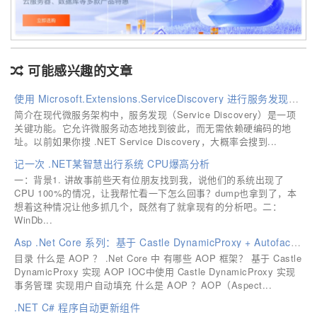
可能感兴趣的文章
使用 Microsoft.Extensions.ServiceDiscovery 进行服务发现并调用
简介在现代微服务架构中，服务发现（Service Discovery）是一项
关键功能。它允许微服务动态地找到彼此，而无需依赖硬编码的地
址。以前如果你搜 .NET Service Discovery，大概率会搜到...
记一次 .NET某智慧出行系统 CPU爆高分析
一：背景1. 讲故事前些天有位朋友找到我，说他们的系统出现了
CPU 100%的情况，让我帮忙看一下怎么回事？dump也拿到了，本
想着这种情况让他多抓几个，既然有了就拿现有的分析吧。二：
WinDb...
Asp .Net Core 系列：基于 Castle DynamicProxy + Autofac 实践 AOP 以及实现事务、用户填充功能
目录 什么是 AOP ？ .Net Core 中 有哪些 AOP 框架？ 基于 Castle
DynamicProxy 实现 AOP IOC中使用 Castle DynamicProxy 实现
事务管理 实现用户自动填充 什么是 AOP ？AOP（Aspect...
.NET C# 程序自动更新组件