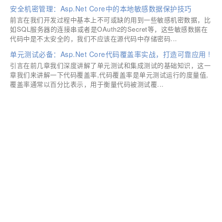
安全机密管理：Asp.Net Core中的本地敏感数据保护技巧
前言在我们开发过程中基本上不可或缺的用到一些敏感机密数据，比
如SQL服务器的连接串或者是OAuth2的Secret等，这些敏感数据在
代码中是不太安全的，我们不应该在源代码中存储密码...
单元测试必备：Asp.Net Core代码覆盖率实战，打造可靠应用 !
引言在前几章我们深度讲解了单元测试和集成测试的基础知识，这一
章我们来讲解一下代码覆盖率,代码覆盖率是单元测试运行的度量值,
覆盖率通常以百分比表示，用于衡量代码被测试覆...