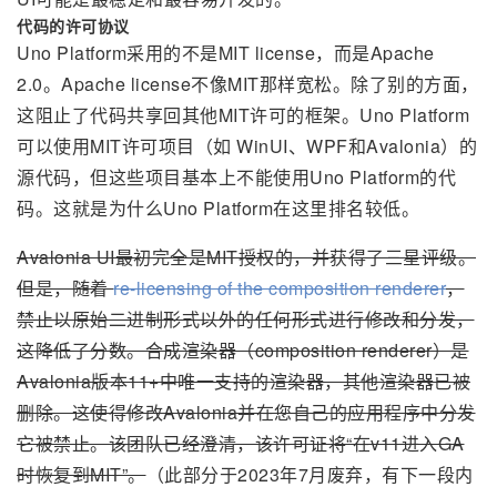
代码的许可协议
Uno Platform采用的不是MIT license，而是Apache
2.0。Apache license不像MIT那样宽松。除了别的方面，
这阻止了代码共享回其他MIT许可的框架。Uno Platform
可以使用MIT许可项目（如 WinUI、WPF和Avalonia）的
源代码，但这些项目基本上不能使用Uno Platform的代
码。这就是为什么Uno Platform在这里排名较低。
Avalonia UI最初完全是MIT授权的，并获得了三星评级。
但是，随着
re-licensing of the composition renderer
，
禁止以原始二进制形式以外的任何形式进行修改和分发，
这降低了分数。合成渲染器（composition renderer）是
Avalonia版本11+中唯一支持的渲染器，其他渲染器已被
删除。这使得修改Avalonia并在您自己的应用程序中分发
它被禁止。该团队已经澄清，该许可证将“在v11进入GA
时恢复到MIT”。
（此部分于2023年7月废弃，有下一段内