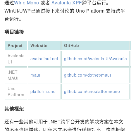
通过
Wine Mono
或者
Avalonia XPF
跨平台运行。
WinUI/UWP已通过接下来讨论的 Uno Platform 支持跨平
台运行。
项目链接
Project
Website
GitHub
Avalonia
avaloniaui.net
github.com/AvaloniaUI/Avalonia
UI
.NET
maui
github.com/dotnet/maui
MAUI
Uno
platform.uno
github.com/unoplatform/uno
Platform
其他框架
还有一些其他可用于 .NET跨平台开发的解决方案在本文
的不再详细描述。即便本文不会进行详细对比，这些框架