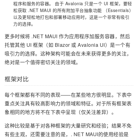
程序和服务的容器。 由于 Avalonia 只是一个 UI 框架，要轻
松获取 .NET MAUI 的所有附加平台抽象功能 （Essentials）
以及更轻松地打包和部署移动应用时，这是一个非常有吸引
力的选择。
更多时候将 .NET MAUI 作为应用程序加服务容器，然后
托管其他 UI 框架（如 Blazor 或 Avalonia UI）是一个有
吸引力的选择。这种架构可能会在未来获得更多的关注，
绝对是一个值得密切关注的领域。
框架对比
每个框架都有不同的表现——在某些地方很明显。下表中
重点关注具有较高影响力的领域和特征。对于所有框架表
象相同的地方将不在下表中呈现（仅关注差异）。
这种比较是基于对各种框架的大量研究和经验；结果不免
有些主观，还需要注意的是，. NET MAUI的使用经验是