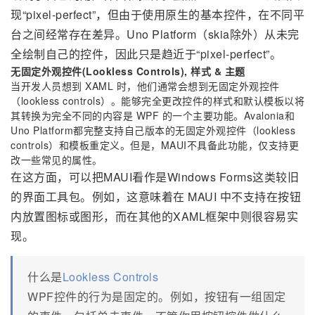
现“pixel-perfect”，但由于使用原生的基本控件，在不同平
台之间经常存在差异。Uno Platform（skia除外）从未完
全绘制自己的控件，因此只是趋近于“pixel-perfect”。
无固定外观控件(Lookless Controls), 样式 & 主题
当开发人员想到 XAML 时，他们通常会想到无固定外观控件
（lookless controls）。能够完全更改控件的样式和默认模板以将
其转换为完全不同的内容是 WPF 的一个主要功能。Avalonia和
Uno Platform都完整支持自己版本的无固定外观控件（lookless
controls）和模板重定义。但是，MAUI不具备此功能，仅支持更
改一些常见的属性。
在这方面，可以把MAUI看作是Windows Forms这类较旧
的界面工具包。例如，这意味着在 MAUI 中不支持在按钮
内放置图标或图形，而在其他的XAML框架中则很容易实
现。
什么是
Lookless Controls
WPF控件的行为是固定的。例如，按钮有一组固定