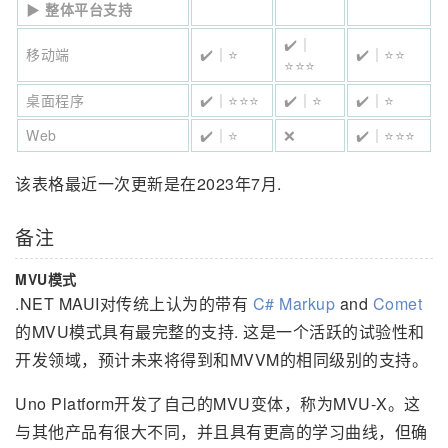
▶
整体平台支持
✔️｜
移动端
✔️｜⭐
✔️｜⭐⭐
⭐⭐⭐
桌面程序
✔️｜⭐⭐⭐
✔️｜⭐
✔️｜⭐
Web
✔️｜⭐
❌
✔️｜⭐⭐⭐
该表格最近一次更新是在2023年7月.
备注
MVU模式
.NET MAUI对传统上认为的带有
C# Markup
and
Comet
的MVU模式具有最完整的支持. 这是一个活跃的试验性和
开发领域，预计未来将得到和MVVM的相同级别的支持。
Uno Platform开发了自己的MVU变体，称为MVU-X。这
与其他产品有很大不同，并且具有更高的学习曲线，但确