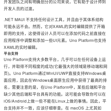
开发团队之间有明确划分的公司来说，它有助于设计师到
开发人员的过渡。
.NET MAUI 不支持任何设计工具，并且由于其体系结构
可能永远不会。然而，它对XAML的实时编辑提供了开箱
即用的支持，这使得设计人员可以在添加代码之前直接在
应用程序中调整和添加一些UI元素。Uno Platform也支持
XAML的实时编辑。
平台支持
Uno Platform支持大多数平台，几乎可以在任何设备上运
行，并取得不同程度的成功(它最强大的领域是移动端和网
页)。Uno Platform通过WinUI/UWP直接支持Windows桌
面应用，因此在Windows桌面原生应用中获得了最高的排
名，需要注意的是，在Uno Platform中，某些后端和平台
缺少其他后端和平台具有的功能。这可能会导致你可以在
iOS/Android上做一些不能在Linux上做的事情。因此，平
台支持并不一致，应该仔细审查。在 macOS 上尤其如