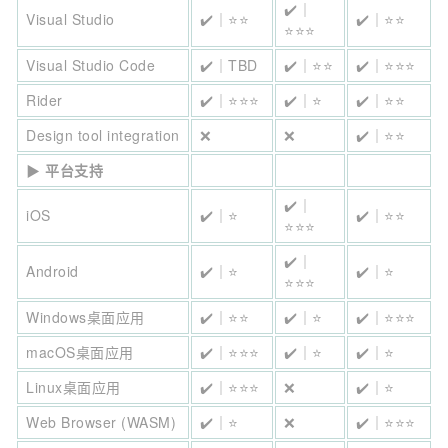
✔️｜
Visual Studio
✔️｜⭐⭐
✔️｜⭐⭐
⭐⭐⭐
Visual Studio Code
✔️｜TBD
✔️｜⭐⭐
✔️｜⭐⭐⭐
Rider
✔️｜⭐⭐⭐
✔️｜⭐
✔️｜⭐⭐
Design tool integration
❌
❌
✔️｜⭐⭐
▶
平台支持
✔️｜
iOS
✔️｜⭐
✔️｜⭐⭐
⭐⭐⭐
✔️｜
Android
✔️｜⭐
✔️｜⭐
⭐⭐⭐
Windows桌面应用
✔️｜⭐⭐
✔️｜⭐
✔️｜⭐⭐⭐
macOS桌面应用
✔️｜⭐⭐⭐
✔️｜⭐
✔️｜⭐
Linux桌面应用
✔️｜⭐⭐⭐
❌
✔️｜⭐
Web Browser (WASM)
✔️｜⭐
❌
✔️｜⭐⭐⭐