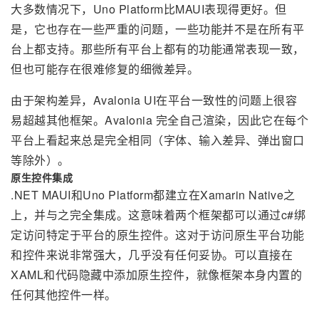
大多数情况下，Uno Platform比MAUI表现得更好。但
是，它也存在一些严重的问题，一些功能并不是在所有平
台上都支持。那些所有平台上都有的功能通常表现一致，
但也可能存在很难修复的细微差异。
由于架构差异，Avalonia UI在平台一致性的问题上很容
易超越其他框架。Avalonia 完全自己渲染，因此它在每个
平台上看起来总是完全相同（字体、输入差异、弹出窗口
等除外）。
原生控件集成
.NET MAUI和Uno Platform都建立在Xamarin Native之
上，并与之完全集成。这意味着两个框架都可以通过c#绑
定访问特定于平台的原生控件。这对于访问原生平台功能
和控件来说非常强大，几乎没有任何妥协。可以直接在
XAML和代码隐藏中添加原生控件，就像框架本身内置的
任何其他控件一样。