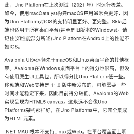
此，Uno Platform在上次测试（2021 年）时运行极差。
如今，使用macCatalyst构建macOS应用通常会更好，因
为Uno Platform对iOS的支持明显更好、更完整。Skia后
端也适用于所有桌面平台(甚至是旧版本的Windows)。请
记住(如性能部分所述)Uno Platform在Android上的性能不
如iOS。
Avalonia UI远远领先于macOS和Linux桌面平台的其他框
架。Avalonia在Windows桌面平台上的得分也很高，但没
有使用原生UI工具包，所以得分比Uno Platform低一些。
移动端和Web支持是 11.0 版中新发布的，可能需要一些
时间才能稳定下来，因此目前得分较低。Avalonia的Web
实现呈现为HTML5 canvas。这永远不会像Uno
Platforms架构那样好，在Uno Platforms中，它完全集成
为HTML元素。
.NET MAUI根本不支持Linux或Web。在平台覆盖面上明