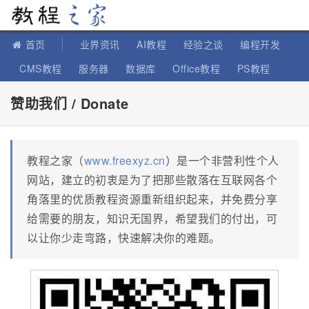
教程之家
首页
业界资讯
AI教程
经验之谈
编程开发
CMS教程
服务器
数据库
Office教程
PS教程
软件教程
IT知识
苹果教程
赞助我们 / Donate
教程之家（
www.freexyz.cn
）是一个非营利性个人
网站，建立的初衷是为了把那些散落在互联网各个
角落里的优质教程资源重新组织起来，并免费分享
给需要的朋友，知识无国界，希望我们的付出，可
以让你少走弯路，快速解决你的难题。