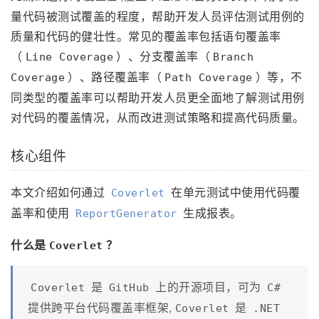
量代码被测试覆盖的程度，帮助开发人员评估测试用例的
质量和代码的健壮性。常见的覆盖率包括语句覆盖率
（
）、分支覆盖率（
Line Coverage
Branch
）、路径覆盖率（
）等，不
Coverage
Path Coverage
同类型的覆盖率可以帮助开发人员更全面地了解测试用例
对代码的覆盖情况，从而改进测试策略和提高代码质量。
核心组件
本文介绍如何通过
在单元测试中使用代码覆
Coverlet
盖率和使用
生成报表。
ReportGenerator
什么是
？
Coverlet
是
上的开源项目，可为
Coverlet
GitHub
C#
提供跨平台代码覆盖率框架,
是
Coverlet
.NET