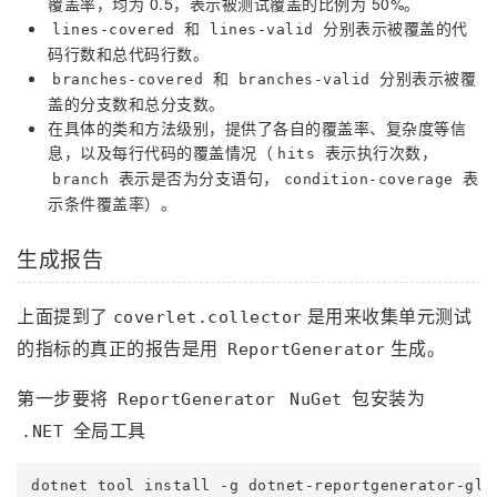
覆盖率，均为 0.5，表示被测试覆盖的比例为 50%。
和
分别表示被覆盖的代
lines-covered
lines-valid
码行数和总代码行数。
和
分别表示被覆
branches-covered
branches-valid
盖的分支数和总分支数。
在具体的类和方法级别，提供了各自的覆盖率、复杂度等信
息，以及每行代码的覆盖情况（
表示执行次数，
hits
表示是否为分支语句，
表
branch
condition-coverage
示条件覆盖率）。
生成报告
上面提到了
是用来收集单元测试
coverlet.collector
的指标的真正的报告是用
生成。
ReportGenerator
第一步要将
包安装为
ReportGenerator
NuGet
全局工具
.NET