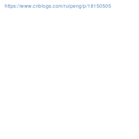
https://www.cnblogs.com/ruipeng/p/18150505