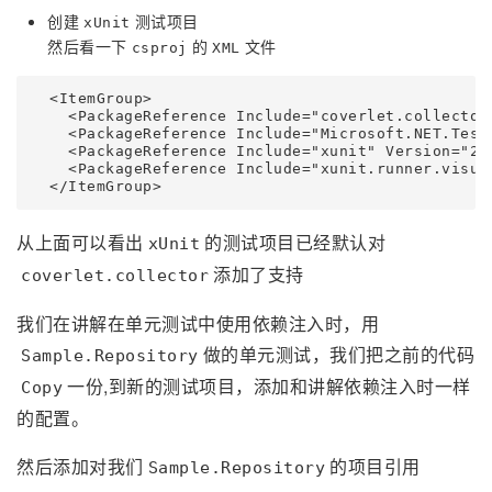
创建
测试项目
xUnit
然后看一下
的
文件
csproj
XML
  <ItemGroup>

    <PackageReference Include="coverlet.collector"
    <PackageReference Include="Microsoft.NET.Test.
    <PackageReference Include="xunit" Version="2.5
    <PackageReference Include="xunit.runner.visual
从上面可以看出
的测试项目已经默认对
xUnit
添加了支持
coverlet.collector
我们在讲解在单元测试中使用依赖注入时，用
做的单元测试，我们把之前的代码
Sample.Repository
一份,到新的测试项目，添加和讲解依赖注入时一样
Copy
的配置。
然后添加对我们
的项目引用
Sample.Repository