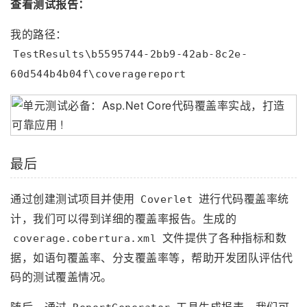
查看测试报告：
我的路径：
TestResults\b5595744-2bb9-42ab-8c2e-
60d544b4b04f\coveragereport
最后
通过创建测试项目并使用
进行代码覆盖率统
Coverlet
计，我们可以得到详细的覆盖率报告。生成的
文件提供了各种指标和数
coverage.cobertura.xml
据，如语句覆盖率、分支覆盖率等，帮助开发团队评估代
码的测试覆盖情况。
随后，通过
工具生成报表，我们可