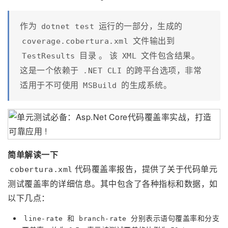
作为
运行的一部分，生成的
dotnet test
文件输出到
coverage.cobertura.xml
目录 。 该
文件包含结果。
TestResults
XML
这是一个依赖于
的跨平台选项，非常
.NET CLI
适用于不可使用
的生成系统。
MSBuild
简单解读一下
代码覆盖率报告，提供了关于代码单元
cobertura.xml
测试覆盖率的详细信息。其中包含了各种指标和数据，如
以下几点：
和
分别表示语句覆盖率和分支
line-rate
branch-rate