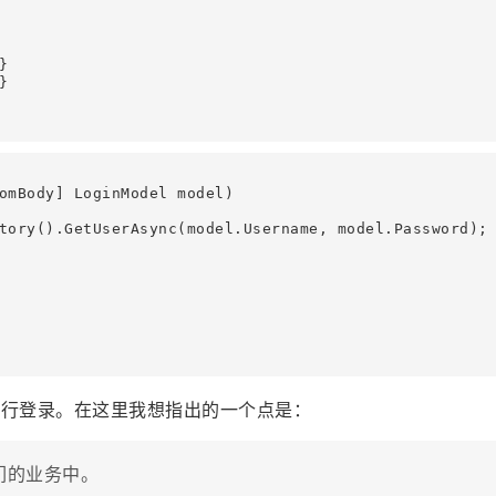




omBody] LoginModel model)

tory().GetUserAsync(model.Username, model.Password);

进行登录。在这里我想指出的一个点是：
们的业务中。