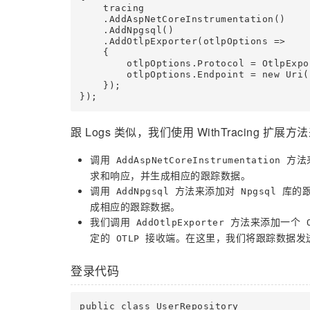
    tracing

    .AddAspNetCoreInstrumentation()

    .AddNpgsql()

    .AddOtlpExporter(otlpOptions =>

    {

        otlpOptions.Protocol = OtlpExpo
        otlpOptions.Endpoint = new Uri(
    });

跟 Logs 类似，我们使用 WithTracing 扩展方
调用
方法
AddAspNetCoreInstrumentation
求和响应，并生成相应的跟踪数据。
调用
方法来添加对
库的跟
AddNpgsql
Npgsql
成相应的跟踪数据。
我们调用
方法来添加一个
AddOtlpExporter
定的
接收端。在这里，我们将跟踪数据发送
OTLP
登录代码
public class UserRepository
