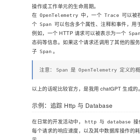
操作或工作单元的生命周期。
在
中，一个
可以被
OpenTelemetry
Trace
个
可以包含多个属性、注释和事件，用于描
Span
例如，一个 HTTP 请求可以被表示为一个
Spa
态码等信息。如果这个请求还调用了其他的服
子
。
Span
注意：
是
定义的概念
Span
OpenTelemetry
以上的话呢比较官方，是我用 chatGPT 生
示例：追踪 Http 与 Database
在日常的开发活动中，
与
操
http
database
每个请求的响应速度，以及其中数据库操作的
示。