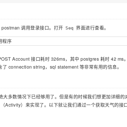
ostman 调用登录接口。打开
界面进行查看。
Seq
T Account 接口耗时 326ms，其中 postgres 耗时 42 m
nnection string，sql statement 等非常有用的信息。
绝大多数情况下已经够用了。但是有的时候我们想更加详细的
（Activity）来实现了。以下就让我们通过一个获取天气的接