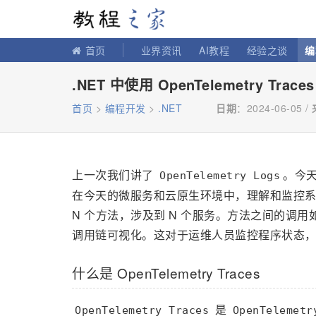
教程之家
首页
业界资讯
AI教程
经验之谈
编
.NET 中使用 OpenTelemetry Tra
首页
>
编程开发
>
.NET
日期
：2024-06-05 /
上一次我们讲了
。今
OpenTelemetry Logs
在今天的微服务和云原生环境中，理解和监控
N 个方法，涉及到 N 个服务。方法之间的调
调用链可视化。这对于运维人员监控程序状态，开发人员 
什么是 OpenTelemetry Traces
是
OpenTelemetry Traces
OpenTelemetr