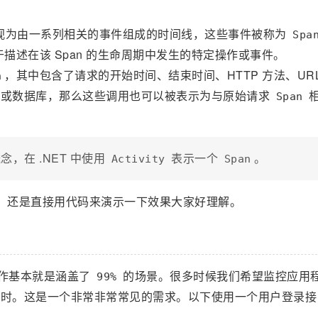
视为由一系列相关的事件组成的时间线，这些事件被称为
Spa
述在该 Span 的生命周期中发生的特定操作或事件。
，其中包含了请求的开始时间、结束时间、HTTP 方法、UR
n
务或数据库，那么这些调用也可以被表示为与原始请求
Span
，在 .NET 中使用
表示一个
。
Activity
Span
成的。还是直接用代码来演示一下效果大家好理解。
作基本就是涵盖了
的场景。很多时候我们希望监控应用
99%
耗时。这是一个非常非常常见的需求。以下使用一个用户登录接