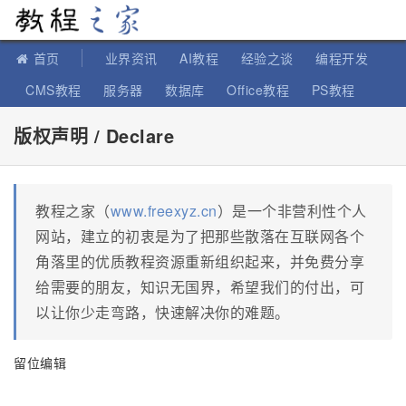
教程之家
首页
业界资讯
AI教程
经验之谈
编程开发
CMS教程
服务器
数据库
Office教程
PS教程
软件教程
IT知识
苹果教程
版权声明 / Declare
教程之家（
www.freexyz.cn
）是一个非营利性个人
网站，建立的初衷是为了把那些散落在互联网各个
角落里的优质教程资源重新组织起来，并免费分享
给需要的朋友，知识无国界，希望我们的付出，可
以让你少走弯路，快速解决你的难题。
留位编辑