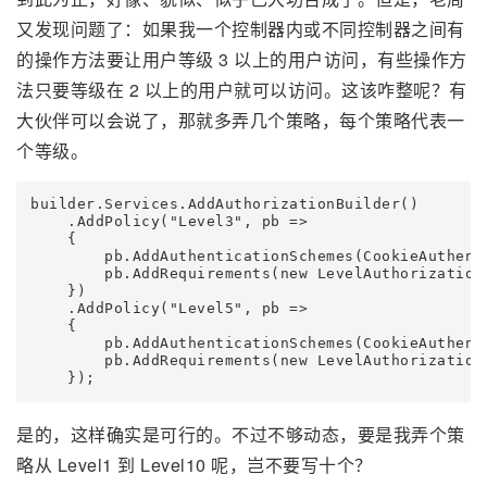
又发现问题了：如果我一个控制器内或不同控制器之间有
的操作方法要让用户等级 3 以上的用户访问，有些操作方
法只要等级在 2 以上的用户就可以访问。这该咋整呢？有
大伙伴可以会说了，那就多弄几个策略，每个策略代表一
个等级。
builder.Services.AddAuthorizationBuilder()

    .AddPolicy("Level3", pb =>

    {

        pb.AddAuthenticationSchemes(CookieAuthent
        pb.AddRequirements(new LevelAuthorizationR
    })

    .AddPolicy("Level5", pb =>

    {

        pb.AddAuthenticationSchemes(CookieAuthent
        pb.AddRequirements(new LevelAuthorizationR
    });
是的，这样确实是可行的。不过不够动态，要是我弄个策
略从 Level1 到 Level10 呢，岂不要写十个？