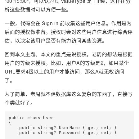
“00:15:30”，可以认为其 ValueType 是 Time，这样在分
析这些数据时可以方便一些。
一般，代码会在 Sign in 前收集这些用户信息。作用是为
后面的授权做准备。授权时会对这些用户信息进行综合评
估，以决定该用户是否有能力访问某些资源。
回到本文主题。本文的重点是说授权，老周的想法是根据
用户的等级来授权。比如，用户A的等级是2，如果某个
URL要求4级以上的用户才能访问，那么A就无权访问
了。
为了简单，老周就不建数据库这么复杂的东西了，直接写
个类就好了。
public class User

{

    public string? UserName { get; set; }

    public string? Password { get; set; }
