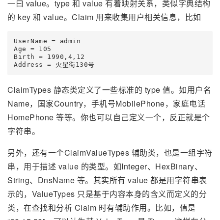
一曰 value。type 和 value 有着映射关系，类似字典结构
的 key 和 value。Claim 用来收集用户相关信息，比如
UserName = admin

Age = 105

Birth = 1990,4,12

Address = 火星街130号
ClaimTypes 静态类定义了一些标准的 type 值。如用户名
Name，国家Country，手机号MobilePhone，家庭电话
HomePhone 等等。你也可以自己定义一个，反正就是个
字符串。
另外，还有一个ClaimValueTypes 辅助类，也是一组字符
串，用于描述 value 的类型。如Integer、HexBinary、
String、DnsName 等。其实所有 value 都是用字符串表
示的，ValueTypes 只是基于内容本身的含义而定义的分
类，在查找和分析 Claim 时有辅助作用。比如，值是