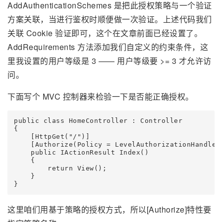
AddAuthenticationSchemes 是把此授权策略与一个验证
方案关联，当进行鉴权时顺便做一次验证。上述代码我们
关联 Cookie 验证即可，这个在文章前面已经设置了。
AddRequirements 方法添加我们自定义的约束条件，这
里我设置的用户等级是 3 —— 用户等级要 >= 3 才允许访
问。
下面写个 MVC 控制器来检验一下是否能正确授权。
public class HomeController : Controller

{

    [HttpGet("/")]

    [Authorize(Policy = LevelAuthorizationHandler.
    public IActionResult Index()

    {

        return View();

    }

}
这里咱们用基于策略的授权方式，所以[Authorize]特性要