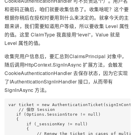
CookieAuthenticationHandler 可不负责这个）。用户名
和密码正确后，咱们就要收集信息了。收集啥呢？这个要
根据你稍后在授权时要用到什么来决定的。就拿今天的主
题来讲，我们需要知道用户等级，所以要收集 Level 属性
的值。这里 ClaimType 我直接用“level”，Value 就是
Level 属性的值。
收集完用户信息后，要汇总到ClaimsPrincipal 对象中，
随后调用HttpContext.SignInAsync 扩展方法，会触发
CookieAuthenticationHandler 去保存状态，因为它实现
了IAuthenticationSignInHandler 接口，从而带有
SignInAsync 方法。
var ticket = new AuthenticationTicket(signInConte
    // 保存 Session

   if (Options.SessionStore != null)

   {

       if (_sessionKey != null)

       {

           // Renew the ticket in cases of multip