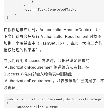
            }

        }

        return Task.CompletedTask;

    }

}
在授权请求启动时，AuthorizationHandlerContext （上
下文）对象会把所有IAuthorizationRequirement 对象添
加到一个哈希表中（HashSet<T>），表示一大串正等着
授权处理的约束条件。
当我们调用 Succeed 方法时，会把已满足要求的
IAuthorizationRequirement 传递给方法参数。在
Success 方法内部会从哈希表中删除此
IAuthorizationRequirement，以表示该条件已满足了，不
必再证。
public virtual void Succeed(IAuthorizationRequirem
{

    _succeedCalled = true;
