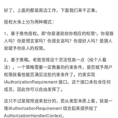
好了，上面的都是周边工作，下面我们来干正事。
授权大体上分为两种模式：
1、基于角色授权。即“你是谁就给你相应的权限”。你是狼
人吗？你是预言家吗？你是女巫吗？你是好人吗？是狼人
就赋予你杀人的权限。
2、基于策略。老周觉得这个灵活性高一点（纯个人看
法）。一个策略需要一定数量的约束条件，是否赋予用户
权限就看他能否满足这些约束条件了。约束实现
IAuthorizationRequirement 接口。这个接口未包含任何
成员，因此你可以自由发挥了。
这只不过是按用途来划分的，若从类型本质上看，就是一
堆IAuthorizationRequirement 组合起来提供给了
AuthorizationHandlerContext，