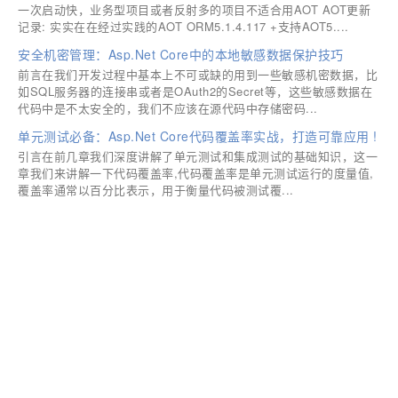
一次启动快，业务型项目或者反射多的项目不适合用AOT AOT更新
记录: 实实在在经过实践的AOT ORM5.1.4.117 +支持AOT5....
安全机密管理：Asp.Net Core中的本地敏感数据保护技巧
前言在我们开发过程中基本上不可或缺的用到一些敏感机密数据，比
如SQL服务器的连接串或者是OAuth2的Secret等，这些敏感数据在
代码中是不太安全的，我们不应该在源代码中存储密码...
单元测试必备：Asp.Net Core代码覆盖率实战，打造可靠应用 !
引言在前几章我们深度讲解了单元测试和集成测试的基础知识，这一
章我们来讲解一下代码覆盖率,代码覆盖率是单元测试运行的度量值,
覆盖率通常以百分比表示，用于衡量代码被测试覆...