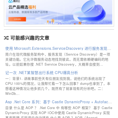
可能感兴趣的文章
使用 Microsoft.Extensions.ServiceDiscovery 进行服务发现并调用
简介在现代微服务架构中，服务发现（Service Discovery）是一项
关键功能。它允许微服务动态地找到彼此，而无需依赖硬编码的地
址。以前如果你搜 .NET Service Discovery，大概率会搜到...
记一次 .NET某智慧出行系统 CPU爆高分析
一：背景1. 讲故事前些天有位朋友找到我，说他们的系统出现了
CPU 100%的情况，让我帮忙看一下怎么回事？dump也拿到了，本
想着这种情况让他多抓几个，既然有了就拿现有的分析吧。二：
WinDb...
Asp .Net Core 系列：基于 Castle DynamicProxy + Autofac 实践 AOP 以及实现事务、用户填充功能
目录 什么是 AOP ？ .Net Core 中 有哪些 AOP 框架？ 基于 Castle
DynamicProxy 实现 AOP IOC中使用 Castle DynamicProxy 实现
事务管理 实现用户自动填充 什么是 AOP ？AOP（Aspect...