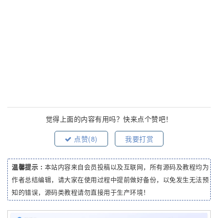
觉得上面的内容有用吗？快来点个赞吧！
点赞(
8
)
我要打赏
温馨提示 :
本站内容来自会员投稿以及互联网，所有源码及教程均为
作者总结编辑，请大家在使用过程中提前做好备份，以免发生无法预
知的错误，源码类教程请勿直接用于生产环境！