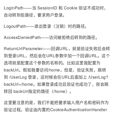
LoginPath——当 SessionID 和 Cookie 验证不成功时，
自动转到些路径，要求用户登录。
LogoutPath——退出登录（注销）时的路径。
AccessDeniedPath——访问被拒绝后转到的路径。
ReturnUrlParameter——回调URL，就是验证失败后会转
到登录URL，然后会在URL参数中加一个回调URL。这个
选项就是配置这个参数的名称的。比如这里我配置为
backUrl。假如我要访问/home，但是，验证失败，跳转
到 /UserLog 登录，这时候会在URL后面加上 /UserLog?
backUrl=/home。如果登录成功且验证也成功了，就会跳
转回 backUrl指定的路径（/home）。
这里要注意的是，我们不能把要求输入用户名和密码作为
验证过程。验证由内置的CookieAuthenticationHandler