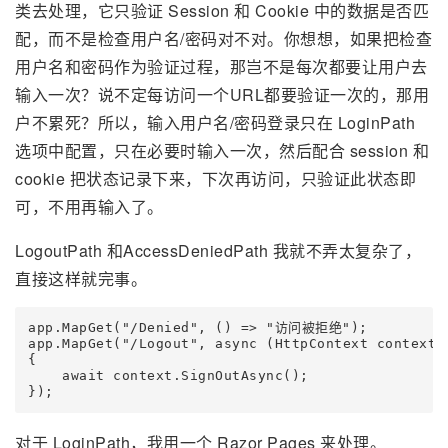
类去处理，它只验证 Session 和 Cookie 中的数据是否匹
配，而不是检查用户名/密码对不对。你想想，如果把检查
用户名和密码作为验证过程，那岂不是每次都要让用户去
输入一次？说不定每访问一个URL都要验证一次的，那用
户不累死？所以，输入用户名/密码登录只在 LoginPath
选项中配置，只在必要时输入一次，然后配合 session 和
cookie 把状态记录下来，下次再访问，只验证此状态即
可，不用再输入了。
LogoutPath 和AccessDeniedPath 我就不弄太复杂了，
直接这样就完事。
app.MapGet("/Denied", () => "访问被拒绝");

app.MapGet("/Logout", async (HttpContext context) 
{

    await context.SignOutAsync();

});
对于 LoginPath，我用一个 Razor Pages 来处理。