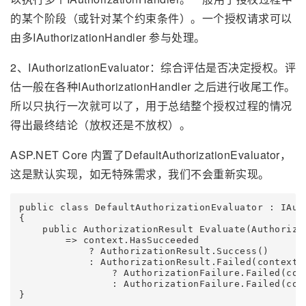
的某个阶段（或针对某个约束条件）。一个授权请求可以
由多IAuthorizationHandler 参与处理。
2、IAuthorizationEvaluator：综合评估是否决定授权。评
估一般在各种IAuthorizationHandler 之后进行收尾工作。
所以只执行一次就可以了，用于总结整个授权过程的情况
得出最终结论（放权还是不放权）。
ASP.NET Core 内置了DefaultAuthorizationEvaluator，
这是默认实现，如无特殊需求，我们不会重新实现。
public class DefaultAuthorizationEvaluator : IAuth
{

    public AuthorizationResult Evaluate(Authorizat
        => context.HasSucceeded

            ? AuthorizationResult.Success()

            : AuthorizationResult.Failed(context.H
                ? AuthorizationFailure.Failed(cont
                : AuthorizationFailure.Failed(cont
}