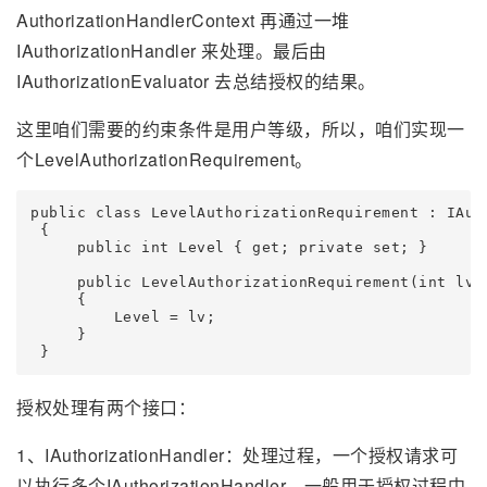
AuthorizationHandlerContext 再通过一堆
IAuthorizationHandler 来处理。最后由
IAuthorizationEvaluator 去总结授权的结果。
这里咱们需要的约束条件是用户等级，所以，咱们实现一
个LevelAuthorizationRequirement。
public class LevelAuthorizationRequirement : IAuth
 {

     public int Level { get; private set; }

     public LevelAuthorizationRequirement(int lv)

     {

         Level = lv;

     }

 }
授权处理有两个接口：
1、IAuthorizationHandler：处理过程，一个授权请求可
以执行多个IAuthorizationHandler。一般用于授权过程中