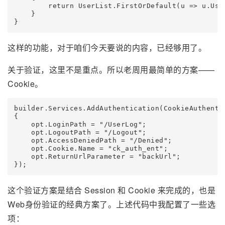
        return UserList.FirstOrDefault(u => u.Use
    }

}
这样的功能，对于咱们今天要说的内容，已经够用了。
关于验证，这里不是重点。所以老周用最简单的方案——
Cookie。
builder.Services.AddAuthentication(CookieAuthenti
{

    opt.LoginPath = "/UserLog";

    opt.LogoutPath = "/Logout";

    opt.AccessDeniedPath = "/Denied";

    opt.Cookie.Name = "ck_auth_ent";

    opt.ReturnUrlParameter = "backUrl";

});
这个验证方案是结合 Session 和 Cookie 来完成的，也是
Web身份验证的经典方案了。上述代码中我配置了一些选
项：