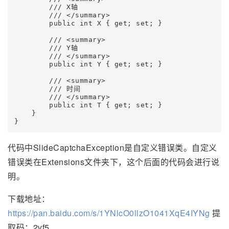
        /// X轴

        /// </summary>

        public int X { get; set; }

        /// <summary>

        /// Y轴

        /// </summary>

        public int Y { get; set; }

        /// <summary>

        /// 时间

        /// </summary>

        public int T { get; set; }

    }

}
代码中SlideCaptchaException是自定义错误类。自定义
错误类在Extensions文件夹下，这个后面的代码会进行说
明。
下载地址：
https://pan.baidu.com/s/1YNlcO0llzO1041XqE4IYNg
提
取码：2vf5