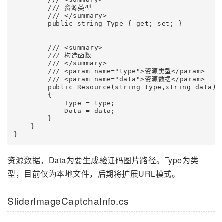
        /// 资源类型

        /// </summary>

        public string Type { get; set; }

        /// <summary>

        /// 构造函数

        /// </summary>

        /// <param name="type">资源类型</param>

        /// <param name="data">资源数据</param>

        public Resource(string type,string data)

        {

            Type = type;

            Data = data;

        }

    }

}
资源数据，Data为要生成验证码图片路径。Type为类
型，目前仅为本地文件，后期将扩展URL模式。
SliderImageCaptchaInfo.cs