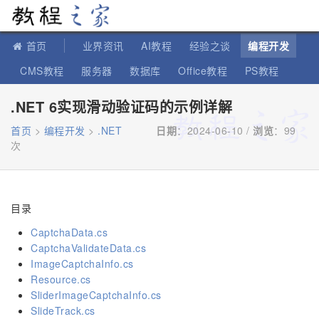
教程之家
首页
业界资讯
AI教程
经验之谈
编程开发
CMS教程
服务器
数据库
Office教程
PS教程
软件教程
IT知识
苹果教程
.NET 6实现滑动验证码的示例详解
首页
>
编程开发
>
.NET
日期
：2024-06-10 /
浏览
：
99
次
目录
CaptchaData.cs
CaptchaValidateData.cs
ImageCaptchaInfo.cs
Resource.cs
SliderImageCaptchaInfo.cs
SlideTrack.cs