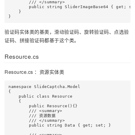
        /// </summary>

        public string SliderImageBase64 { get; set
    }

}
验证码实体类的基类，滑动验证码、旋转验证码、点选验
证码、拼接验证码都基于这个类。
Resource.cs
Resource.cs ：资源实体类
namespace SlideCaptcha.Model

{

    public class Resource

    {

        public Resource(){}

        /// <summary>

        /// 资源数据

        /// </summary>

        public string Data { get; set; }

        /// <summary>
