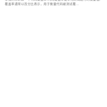
覆盖率通常以百分比表示，用于衡量代码被测试覆...