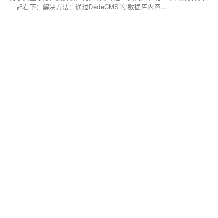
一起看下：解决方法：通过DedeCMS的“数据库内容...