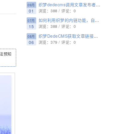
织梦dedecms调用文章发布者信息的办法
09月
01
浏览：388 / 评论：0
如何利用织梦的内链功能，自动给文章加内链
07月
15
浏览：388 / 评论：0
织梦DedeCMS获取文章链接的函数GetOneArchive使用方法
08月
06
浏览：379 / 评论：0
法预知