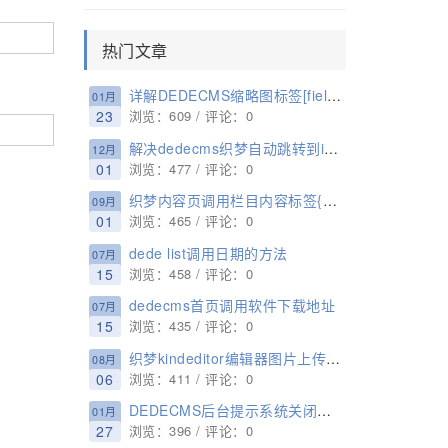
热门文章
详解DEDECMS缩略图标签[field:picname/]和[field:litpic/]的区别
01月
23
浏览：609 / 评论：0
解决dedecms织梦自动跳转到index.html的问题
12月
01
浏览：477 / 评论：0
织梦内容页调用栏目内容标签{dede:field.content/}
09月
01
浏览：465 / 评论：0
dede list调用日期的方法
07月
15
浏览：458 / 评论：0
dedecms首页调用软件下载地址
07月
15
浏览：435 / 评论：0
织梦kindeditor编辑器图片上传增加图片alt属性和title属性的方法
08月
06
浏览：411 / 评论：0
DEDECMS后台提示系统关闭会员功能，无法访问此页面的解决方法
01月
27
浏览：396 / 评论：0