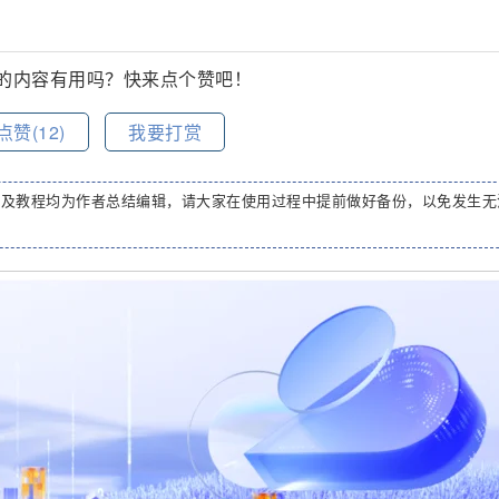
的内容有用吗？快来点个赞吧！
点赞(
12
)
我要打赏
码及教程均为作者总结编辑，请大家在使用过程中提前做好备份，以免发生无