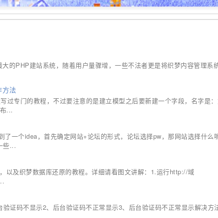
外
用最大的PHP建站系统，随着用户量骤增，一些不法者更是将织梦内容管理系
作方法
经写过专门的教程，不过要注意的是建立模型之后要新建一个字段，名字是：
...
了一个idea，首先确定网站+论坛的形式，论坛选择pw，那网站选择什么
...
以及织梦数据库还原的教程。详细请看图文讲解：1.运行http://域
..
后台验证码不显示2、后台验证码不正常显示3、后台验证码不正常显示解决方