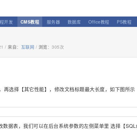
程开发
CMS教程
服务器
数据库
Office教程
PS教程
21 /
来自
：
互联网
/
浏览
：
305次
置】，再选择【其它性能】，修改文档标题最大长度，如下图所示
改数据表，我们可以在后台系统参数的左侧菜单里 选择【SQL