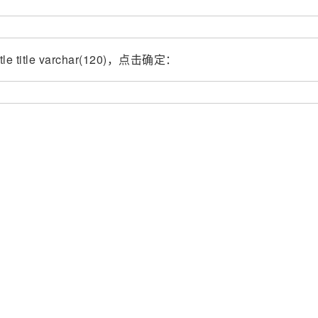
itle title varchar(120)，点击确定：