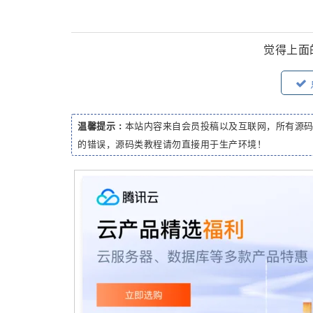
觉得上面
温馨提示 :
本站内容来自会员投稿以及互联网，所有源
的错误，源码类教程请勿直接用于生产环境！