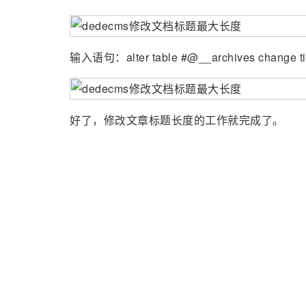
输入语句：alter table #@__archives change t
好了，修改文章标题长度的工作就完成了。