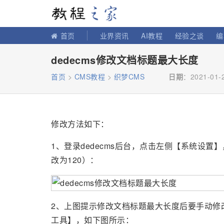
教程之家
首页
业界资讯
AI教程
经验之谈
编
dedecms修改文档标题最大长度
首页
>
CMS教程
>
织梦CMS
日期
：2021-01-
修改方法如下：
1、登录dedecms后台，点击左侧【系统设
改为120）：
2、上图提示修改文档标题最大长度后要手动修
工具】，如下图所示：