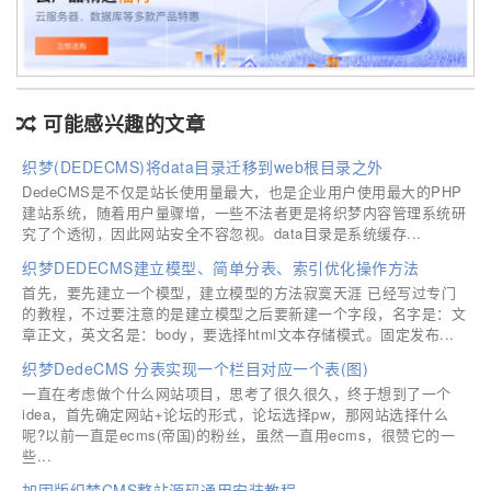
可能感兴趣的文章
织梦(DEDECMS)将data目录迁移到web根目录之外
DedeCMS是不仅是站长使用量最大，也是企业用户使用最大的PHP
建站系统，随着用户量骤增，一些不法者更是将织梦内容管理系统研
究了个透彻，因此网站安全不容忽视。data目录是系统缓存...
织梦DEDECMS建立模型、简单分表、索引优化操作方法
首先，要先建立一个模型，建立模型的方法寂寞天涯 已经写过专门
的教程，不过要注意的是建立模型之后要新建一个字段，名字是：文
章正文，英文名是：body，要选择html文本存储模式。固定发布...
织梦DedeCMS 分表实现一个栏目对应一个表(图)
一直在考虑做个什么网站项目，思考了很久很久，终于想到了一个
idea，首先确定网站+论坛的形式，论坛选择pw，那网站选择什么
呢?以前一直是ecms(帝国)的粉丝，虽然一直用ecms，很赞它的一
些...
加固版织梦CMS整站源码通用安装教程