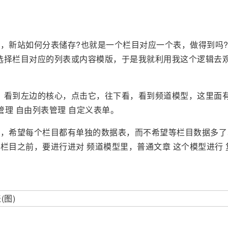
，新站如何分表储存?也就是一个栏目对应一个表，做得到吗
再选择栏目对应的列表或内容模版，于是我就利用我这个逻辑去
面，看到左边的核心，点击它，往下看，看到频道模型，这里面有
管理 自由列表管理 自定义表单。
目，希望每个栏目都有单独的数据表，而不希望等栏目数据多了
目之前，要进行进对 频道模型里，普通文章 这个模型进行 
。