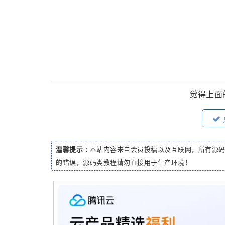
觉得上面
温馨提示 :
本站内容来自会员投稿以及互联网，所有源
的错误，源码类教程请勿直接用于生产环境！