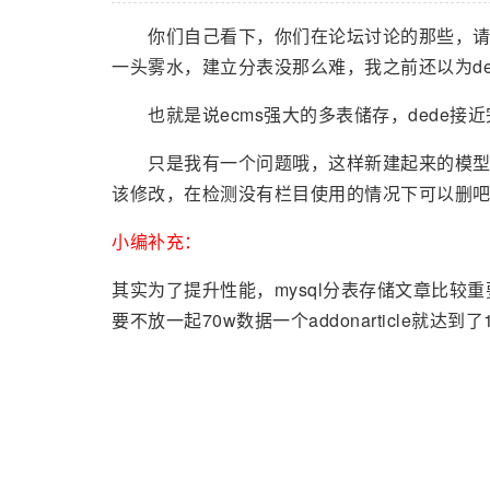
你们自己看下，你们在论坛讨论的那些，请在
一头雾水，建立分表没那么难，我之前还以为d
也就是说ecms强大的多表储存，dede接
只是我有一个问题哦，这样新建起来的模型想
该修改，在检测没有栏目使用的情况下可以删
小编补充：
其实为了提升性能，mysql分表存储文章比较
要不放一起70w数据一个addonarticle就达到了