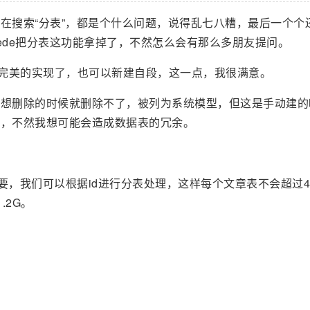
搜索“分表”，都是个什么问题，说得乱七八糟，最后一个个
ede把分表这功能拿掉了，不然怎么会有那么多朋友提问。
近完美的实现了，也可以新建自段，这一点，我很满意。
删除的时候就删除不了，被列为系统模型，但这是手动建的
吧，不然我想可能会造成数据表的冗余。
重要，我们可以根据id进行分表处理，这样每个文章表不会超过4
1.2G。