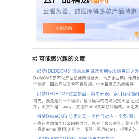
可能感兴趣的文章
织梦(DEDECMS)将data目录迁移到web根目录之
DedeCMS是不仅是站长使用量最大，也是企业用户使
个透彻，因此网站安全不容忽视。data目录是系统缓存...
织梦DEDECMS建立模型、简单分表、索引优化操
首先，要先建立一个模型，建立模型的方法寂寞天涯 已
文，英文名是：body，要选择html文本存储模式。固定发布
织梦DedeCMS 分表实现一个栏目对应一个表(图)
一直在考虑做个什么网站项目，思考了很久很久，终于想到
一直是ecms(帝国)的粉丝，虽然一直用ecms，很赞它的一些
加固版织梦CMS整站源码通用安装教程