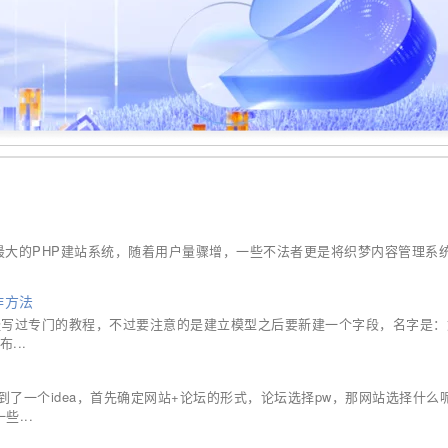
外
用最大的PHP建站系统，随着用户量骤增，一些不法者更是将织梦内容管理系
作方法
经写过专门的教程，不过要注意的是建立模型之后要新建一个字段，名字是：
...
了一个idea，首先确定网站+论坛的形式，论坛选择pw，那网站选择什么
...