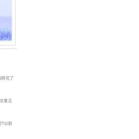
统研究了
文章正
呢?以前