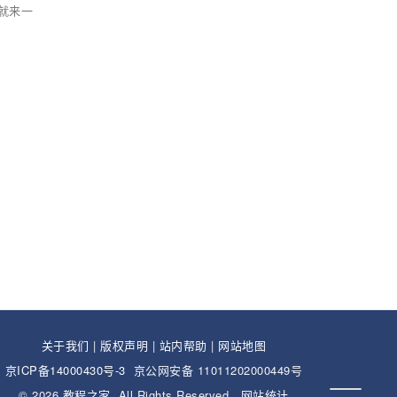
就来一
关于我们
|
版权声明
|
站内帮助
|
网站地图
京ICP备14000430号-3
京公网安备 11011202000449号
© 2026
教程之家
. All Rights Reserved.
网站统计