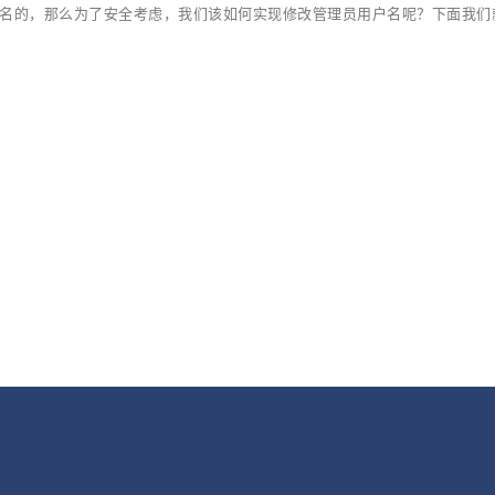
用户名的，那么为了安全考虑，我们该如何实现修改管理员用户名呢？下面我们