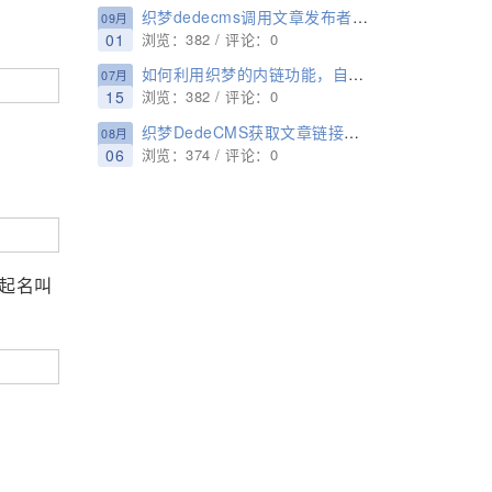
织梦dedecms调用文章发布者信息的办法
09月
01
浏览：382 / 评论：0
如何利用织梦的内链功能，自动给文章加内链
07月
15
浏览：382 / 评论：0
织梦DedeCMS获取文章链接的函数GetOneArchive使用方法
08月
06
浏览：374 / 评论：0
起名叫