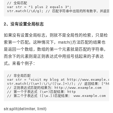
// 全局匹配

var str = "1 plus 2 equals 3";

str.match(/\d/g); // 匹配字符串中出现的所有数字，并返回一
2、没有设置全局标志
如果没有设置全局标志，则就不是全局性的检索，只是检
索第一个匹配。这种情况下，match()方法匹配的结果也
是返回一个数组，数组的第一个元素就是匹配的字符串，
而余下的元素则是正则表达式中用括号括起来的子表达
式。来看个例子：
// 非全局匹配

var str = "visit my blog at http://www.example.com
str.match(/(\w+):\/\/([\w.]+)/); // 返回结果：["http:
// 正则表达式匹配的结果为：http://www.example.com

// 第一个子表达式 (\w+)匹配结果：http

// 第二个子表达式 ([\w.])匹配结果： www.example.com
str.split(delimiter, limit)