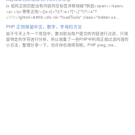
js 如何正则匹配没有内容的空标签并移除掉?例如<span></span>
<p></p>等等正则/<([a-z]+?)(?:\s+?[^>]*?)?>\s*?
<\/\1>/ightml=&#39;<div id="fixedTools" class="hidden-xs...
PHP 正则保留中文，数字，字母的方法
由于今天上午一个项目中，要对前台用户提交的内容进行过滤，只保
留特定的字符进行分析，所以收集了一些PHP中利用正规过滤内容的
小方法，整理分享一下，也许你也用得到呢。PHP preg_ma...