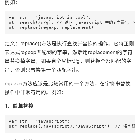
例如：
var str = "javascript is cool";

str.search(/s/g); // 返回 javascript 中的s位置4，不
str.replace(regexp, replacement)
定义：replace()方法是执行查找并替换的操作。它将正则
表达式regexp匹配到的字串，然后用replacement的字符
串替换掉字串，如果有全局标识g，则替换全部匹配的字
串，否则只替换第一个匹配字串。
replace方法应该是比较常用的一个方法，在字符串替换
操作中非常有用的。例如：
1、简单替换
var str = "javascript";

str.replace(/javascript/,'JavaScript'); // 将字符