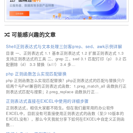
可能感兴趣的文章
Shell正则表达式与文本处理三剑客grep、sed、awk示例详解
目录 一、正则表达式 1.1 基本正则表达式 1.2 扩展正则表达式 1.3
支持正则表达式的工具 二、grep 三、sed 3.1 匹配打印（p） 3.2 匹
配删除（d） 3.3 替换（s///） 3.4 多...
php 正则函数怎么实现匹配替换
php 正则函数怎么实现匹配替换？php正则表达式的匹配与替换只介
绍两个与Perl兼容的正则表达式函数：1.preg_match_all 函数执行正
则表达式匹配与搜索；2.preg_replace 函数执行正...
正则表达式直接在EXCEL中使用的详细步骤
正则表达式，相信大家都不陌生。但在我们最常用的办公软件
EXCEL中，目前没有可直接使用正则表达式的函数（至少10版本的
EXCEL没有），那么今天我就分享下如何在EXCEL中自定义正则函
数...