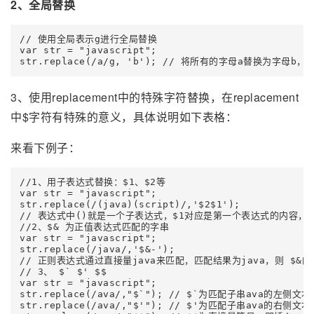
2、全局替换
// 使用全局表示g进行全局替换

var str = "javascript";

str.replace(/a/g, 'b'); // 将所有的字母a替换为字母b，返
3、使用replacement中的特殊字符替换，在replacement
中$字符有特殊的意义，具体说明如下表格：
来看下例子：
//1、用子表达式替换：$1、$2等

var str = "javascript";

str.replace(/(java)(script)/,'$2$1'); 

// 表达式中()就是一个子表达式，$1对应是第一个表达式的内容，即jav
//2、$& 为正值表达式匹配的字串

var str = "javascript";

str.replace(/java/,'$&-'); 

// 正则表达式通过直接量java来匹配，匹配结果为java，则 $&的值
// 3、 $` $' $$

var str = "javascript";

str.replace(/ava/,"$`"); // $`为匹配子串ava的左侧
str.replace(/ava/,"$'"); // $'为匹配子串ava的右侧文