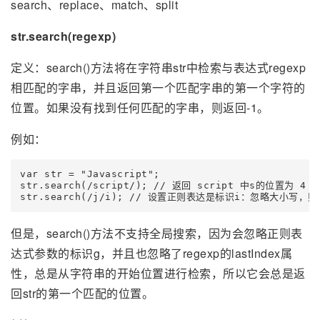
search、replace、match、split
str.search(regexp)
定义：search()方法将在字符串str中检索与表达式regexp
相匹配的字串，并且返回第一个匹配字串的第一个字符的
位置。如果没有找到任何匹配的字串，则返回-1。
例如：
var str = "Javascript";

str.search(/script/); // 返回 script 中s的位置为 4

str.search(/j/i); // 设置正则表达是标识i：忽略大小写，
但是，search()方法不支持全局搜索，因为会忽略正则表
达式参数的标识g，并且也忽略了regexp的lastIndex属
性，总是从字符串的开始位置进行检索，所以它会总是返
回str的第一个匹配的位置。