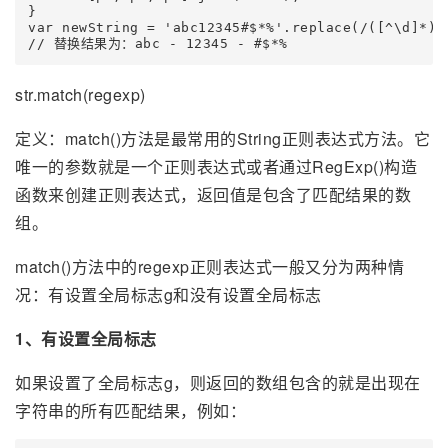
}

var newString = 'abc12345#$*%'.replace(/([^\d]*)(\
// 替换结果为：abc - 12345 - #$*%
str.match(regexp)
定义：match()方法是最常用的String正则表达式方法。它
唯一的参数就是一个正则表达式或者通过RegExp()构造
函数来创建正则表达式，返回值是包含了匹配结果的数
组。
match()方法中的regexp正则表达式一般又分为两种情
况：有设置全局标志g和没有设置全局标志
1、有设置全局标志
如果设置了全局标志g，则返回的数组包含的就是出现在
字符串的所有匹配结果，例如：