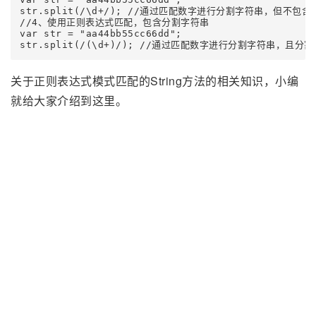
str.split(/\d+/); //通过匹配数字进行分割字符串，但不包含分
//4、使用正则表达式匹配，包含分割字符串

var str = "aa44bb55cc66dd";

str.split(/(\d+)/); //通过匹配数字进行分割字符串，且分割的
关于正则表达式模式匹配的String方法的相关知识，小编
就给大家介绍到这里。