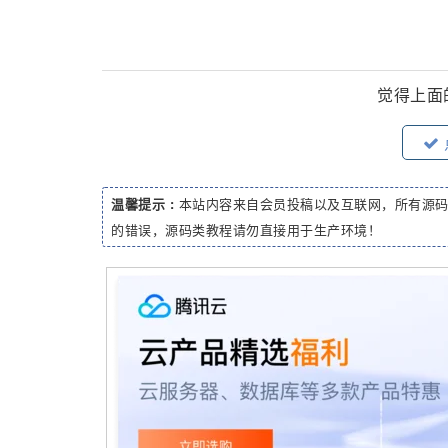
觉得上面
温馨提示 :
本站内容来自会员投稿以及互联网，所有源
的错误，源码类教程请勿直接用于生产环境！