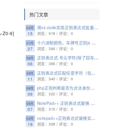
热门文章
用vs code实现正则表达式批量替换内容
04月
Z0-9]
15
浏览：918 / 评论：0
十六进制颜色、车牌号正则js 正则表达式参考
01月
27
浏览：390 / 评论：0
正则表达式.号元字符(除了回车符\r和换行符\n)
08月
06
浏览：366 / 评论：0
正则表达式匹配任意字符（包括换行符）
08月
11
浏览：340 / 评论：0
php正则判断是否为合法身份证号的方法
08月
06
浏览：322 / 评论：0
NotePad++ 正则表达式替换 高级用法
08月
07
浏览：315 / 评论：0
notepad++正则表达式替换实例：替换导入sql中的自增长id
04月
19
浏览：308 / 评论：0