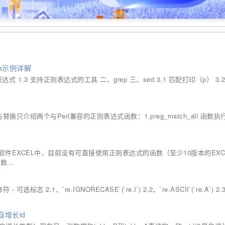
wk示例详解
式 1.3 支持正则表达式的工具 二、grep 三、sed 3.1 匹配打印（p） 3.
只介绍两个与Perl兼容的正则表达式函数：1.preg_match_all 函数
EXCEL中，目前没有可直接使用正则表达式的函数（至少10版本的EXC
...
.1、`re.IGNORECASE`(`re.I`) 2.2、`re.ASCII`(`re.A`) 2.
自增长id