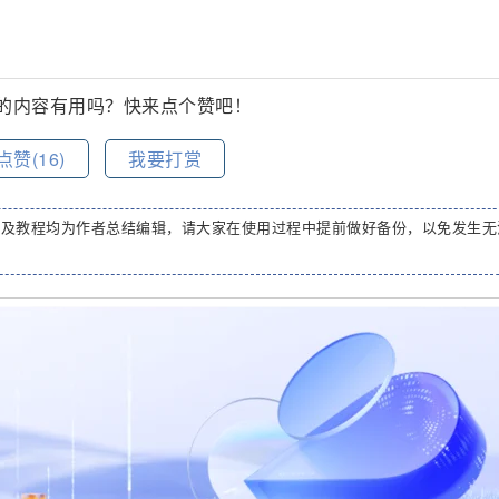
的内容有用吗？快来点个赞吧！
点赞(
16
)
我要打赏
码及教程均为作者总结编辑，请大家在使用过程中提前做好备份，以免发生无