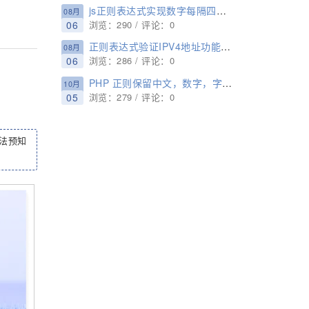
js正则表达式实现数字每隔四位用空格分隔代码
08月
06
浏览：290 / 评论：0
正则表达式验证IPV4地址功能实例分析
08月
06
浏览：286 / 评论：0
PHP 正则保留中文，数字，字母的方法
10月
05
浏览：279 / 评论：0
法预知