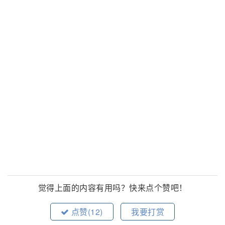
觉得上面的内容有用吗？快来点个赞吧！
点赞(
12
)
我要打赏