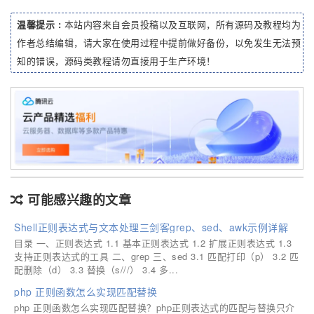
温馨提示 :
本站内容来自会员投稿以及互联网，所有源码及教程均为
作者总结编辑，请大家在使用过程中提前做好备份，以免发生无法预
知的错误，源码类教程请勿直接用于生产环境！
可能感兴趣的文章
Shell正则表达式与文本处理三剑客grep、sed、awk示例详解
目录 一、正则表达式 1.1 基本正则表达式 1.2 扩展正则表达式 1.3
支持正则表达式的工具 二、grep 三、sed 3.1 匹配打印（p） 3.2 匹
配删除（d） 3.3 替换（s///） 3.4 多...
php 正则函数怎么实现匹配替换
php 正则函数怎么实现匹配替换？php正则表达式的匹配与替换只介