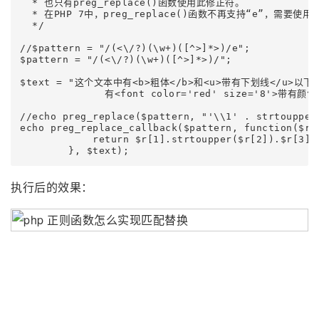
  * 也只有preg_replace()函数使用此修正符。

  * 在PHP 7中，preg_replace()函数不再支持“e”，需要使用pr
  */

//$pattern = "/(<\/?)(\w+)([^>]*>)/e";

$pattern = "/(<\/?)(\w+)([^>]*>)/";

$text = "这个文本中有<b>粗体</b>和<u>带有下划线</u>以下<i
              有<font color='red' size='8'>带有
//echo preg_replace($pattern, "'\\1' . strtoupper(
echo preg_replace_callback($pattern, function($r){
            return $r[1].strtoupper($r[2]).$r[3];

        }, $text);
执行后的效果：