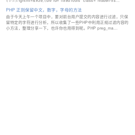
<\/\1>/ightml=&#39;<div id="fixedTools" class="hidden-xs...
PHP 正则保留中文，数字，字母的方法
由于今天上午一个项目中，要对前台用户提交的内容进行过滤，只保
留特定的字符进行分析，所以收集了一些PHP中利用正规过滤内容的
小方法，整理分享一下，也许你也用得到呢。PHP preg_ma...