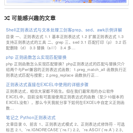
可能感兴趣的文章
Shell正则表达式与文本处理三剑客grep、sed、awk示例详解
目录 一、正则表达式 1.1 基本正则表达式 1.2 扩展正则表达式 1.3
支持正则表达式的工具 二、grep 三、sed 3.1 匹配打印（p） 3.2 匹
配删除（d） 3.3 替换（s///） 3.4 多...
php 正则函数怎么实现匹配替换
php 正则函数怎么实现匹配替换？php正则表达式的匹配与替换只介
绍两个与Perl兼容的正则表达式函数：1.preg_match_all 函数执行正
则表达式匹配与搜索；2.preg_replace 函数执行正...
正则表达式直接在EXCEL中使用的详细步骤
正则表达式，相信大家都不陌生。但在我们最常用的办公软件
EXCEL中，目前没有可直接使用正则表达式的函数（至少10版本的
EXCEL没有），那么今天我就分享下如何在EXCEL中自定义正则函
数...
笔记之 Python正则表达式
文章目录 0、前言 1、正则表达式模式 2、正则表达式修饰符 - 可选
标志 2.1、`re.IGNORECASE`(`re.I`) 2.2、`re.ASCII`(`re.A`) 2.3、