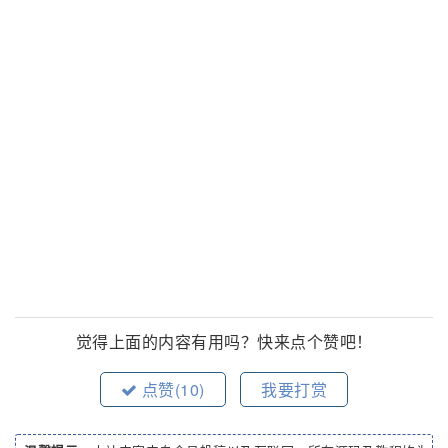
觉得上面的内容有用吗？快来点个赞吧！
点赞(
10
)
我要打赏