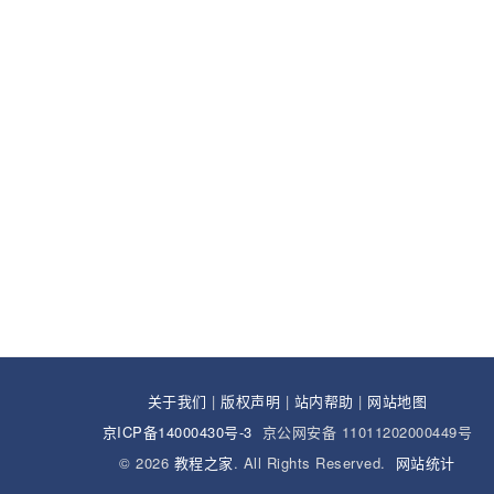
关于我们
|
版权声明
|
站内帮助
|
网站地图
京ICP备14000430号-3
京公网安备 11011202000449号
© 2026
教程之家
. All Rights Reserved.
网站统计