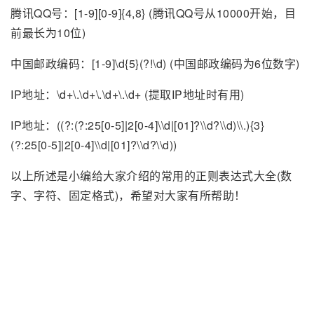
腾讯QQ号：[1-9][0-9]{4,8} (腾讯QQ号从10000开始，目
前最长为10位)
中国邮政编码：[1-9]\d{5}(?!\d) (中国邮政编码为6位数字)
IP地址：\d+\.\d+\.\d+\.\d+ (提取IP地址时有用)
IP地址：((?:(?:25[0-5]|2[0-4]\\d|[01]?\\d?\\d)\\.){3}
(?:25[0-5]|2[0-4]\\d|[01]?\\d?\\d))
以上所述是小编给大家介绍的常用的正则表达式大全(数
字、字符、固定格式)，希望对大家有所帮助！