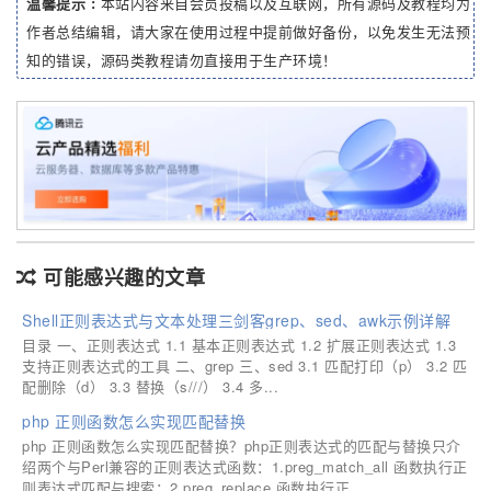
温馨提示 :
本站内容来自会员投稿以及互联网，所有源码及教程均为
作者总结编辑，请大家在使用过程中提前做好备份，以免发生无法预
知的错误，源码类教程请勿直接用于生产环境！
可能感兴趣的文章
Shell正则表达式与文本处理三剑客grep、sed、awk示例详解
目录 一、正则表达式 1.1 基本正则表达式 1.2 扩展正则表达式 1.3
支持正则表达式的工具 二、grep 三、sed 3.1 匹配打印（p） 3.2 匹
配删除（d） 3.3 替换（s///） 3.4 多...
php 正则函数怎么实现匹配替换
php 正则函数怎么实现匹配替换？php正则表达式的匹配与替换只介
绍两个与Perl兼容的正则表达式函数：1.preg_match_all 函数执行正
则表达式匹配与搜索；2.preg_replace 函数执行正...