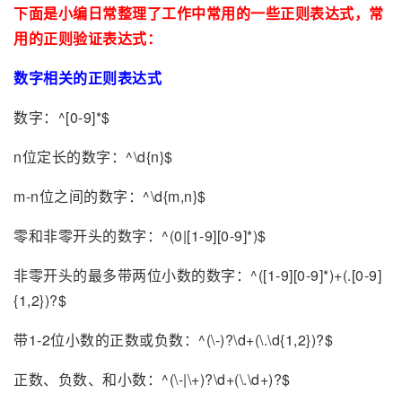
下面是小编日常整理了工作中常用的一些正则表达式，常
用的正则验证表达式：
数字相关的正则表达式
数字：^[0-9]*$
n位定长的数字：^\d{n}$
m-n位之间的数字：^\d{m,n}$
零和非零开头的数字：^(0|[1-9][0-9]*)$
非零开头的最多带两位小数的数字：^([1-9][0-9]*)+(.[0-9]
{1,2})?$
带1-2位小数的正数或负数：^(\-)?\d+(\.\d{1,2})?$
正数、负数、和小数：^(\-|\+)?\d+(\.\d+)?$