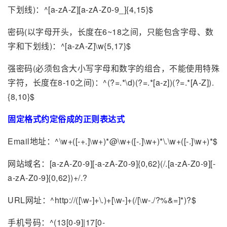
下划线)：^[a-zA-Z][a-zA-Z0-9_]{4,15}$
密码(以字母开头，长度在6~18之间，只能包含字母、数
字和下划线)：^[a-zA-Z]\w{5,17}$
强密码(必须包含大小写字母和数字的组合，不能使用特殊
字符，长度在8-10之间)：^(?=.*\d)(?=.*[a-z])(?=.*[A-Z]).
{8,10}$
固定格式约定俗成的正则表达式
Email地址：^\w+([-+.]\w+)*@\w+([-.]\w+)*\.\w+([-.]\w+)*$
网站域名：[a-zA-Z0-9][-a-zA-Z0-9]{0,62}(/.[a-zA-Z0-9][-
a-zA-Z0-9]{0,62})+/.?
URL网址：^http://([\w-]+\.)+[\w-]+(/[\w-./?%&=]*)?$
手机号码：^(13[0-9]|17[0-