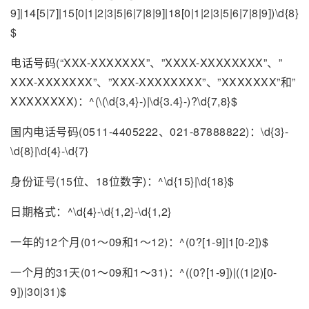
9]|14[5|7]|15[0|1|2|3|5|6|7|8|9]|18[0|1|2|3|5|6|7|8|9])\d{8}
$
电话号码(“XXX-XXXXXXX”、”XXXX-XXXXXXXX”、”
XXX-XXXXXXX”、”XXX-XXXXXXXX”、”XXXXXXX”和”
XXXXXXXX)：^(\(\d{3,4}-)|\d{3.4}-)?\d{7,8}$
国内电话号码(0511-4405222、021-87888822)：\d{3}-
\d{8}|\d{4}-\d{7}
身份证号(15位、18位数字)：^\d{15}|\d{18}$
日期格式：^\d{4}-\d{1,2}-\d{1,2}
一年的12个月(01～09和1～12)：^(0?[1-9]|1[0-2])$
一个月的31天(01～09和1～31)：^((0?[1-9])|((1|2)[0-
9])|30|31)$