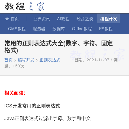
教程之家
首页
业界资讯
AI教程
经验之谈
编程开发
CMS教程
服务器
数据库
Office教程
PS教程
软件教程
IT知识
苹果教程
常用的正则表达式大全(数字、字符、固定
格式)
首页
>
编程开发
>
正则表达式
日期
：2021-11-07 /
浏
览
：
150次
相关阅读：
IOS开发常用的正则表达式
Java正则表达式过滤出字母、数字和中文