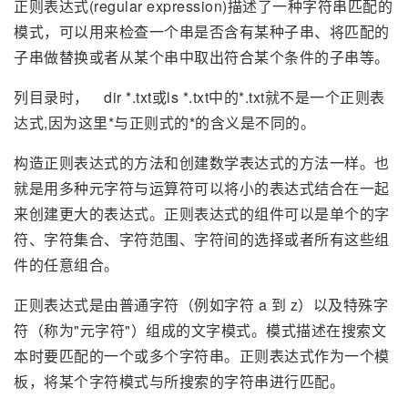
正则表达式(regular expression)描述了一种字符串匹配的
模式，可以用来检查一个串是否含有某种子串、将匹配的
子串做替换或者从某个串中取出符合某个条件的子串等。
列目录时， dir *.txt或ls *.txt中的*.txt就不是一个正则表
达式,因为这里*与正则式的*的含义是不同的。
构造正则表达式的方法和创建数学表达式的方法一样。也
就是用多种元字符与运算符可以将小的表达式结合在一起
来创建更大的表达式。正则表达式的组件可以是单个的字
符、字符集合、字符范围、字符间的选择或者所有这些组
件的任意组合。
正则表达式是由普通字符（例如字符 a 到 z）以及特殊字
符（称为"元字符"）组成的文字模式。模式描述在搜索文
本时要匹配的一个或多个字符串。正则表达式作为一个模
板，将某个字符模式与所搜索的字符串进行匹配。