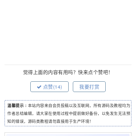
觉得上面的内容有用吗？快来点个赞吧！
点赞(
14
)
我要打赏
温馨提示 :
本站内容来自会员投稿以及互联网，所有源码及教程均为
作者总结编辑，请大家在使用过程中提前做好备份，以免发生无法预
知的错误，源码类教程请勿直接用于生产环境！