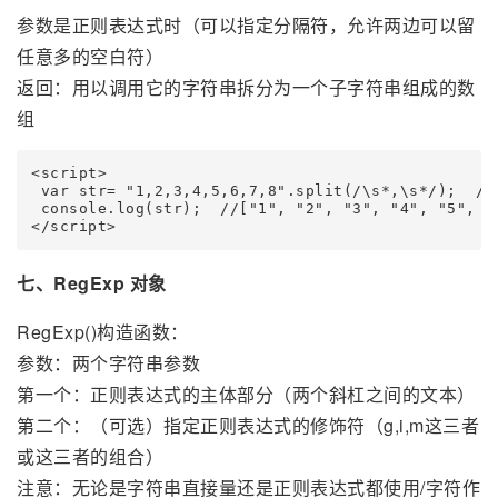
参数是正则表达式时（可以指定分隔符，允许两边可以留
任意多的空白符）
返回：用以调用它的字符串拆分为一个子字符串组成的数
组
<script>

 var str= "1,2,3,4,5,6,7,8".split(/\s*,\s*/);
 console.log(str);  //["1", "2", "3", "4", "5", "6
七、RegExp 对象
RegExp()构造函数：
参数：两个字符串参数
第一个：正则表达式的主体部分（两个斜杠之间的文本）
第二个：（可选）指定正则表达式的修饰符（g,i,m这三者
或这三者的组合）
注意：无论是字符串直接量还是正则表达式都使用/字符作