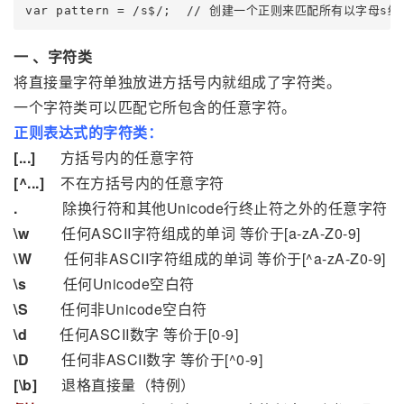
一 、字符类
将直接量字符单独放进方括号内就组成了字符类。
一个字符类可以匹配它所包含的任意字符。
正则表达式的字符类：
[...]
方括号内的任意字符
[^...]
不在方括号内的任意字符
.
除换行符和其他Unicode行终止符之外的任意字符
\w
任何ASCII字符组成的单词 等价于[a-zA-Z0-9]
\W
任何非ASCII字符组成的单词 等价于[^a-zA-Z0-9]
\s
任何Unicode空白符
\S
任何非Unicode空白符
\d
任何ASCII数字 等价于[0-9]
\D
任何非ASCII数字 等价于[^0-9]
[\b]
退格直接量（特例）