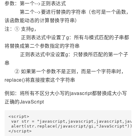
参数：第一个-->正则表达式
第二个-->要进行替换的字符串（也可是一个函数，
该函数能动态的计算替换字符串）
注：① 支持g，
正则表达式中设置了g：所有与模式匹配的子串都
将替换成第二个参数指定的字符串
正则表达式中没设置g：只替换所匹配的第一个子
串
② 如果第一个参数不是正则，而是一个字符串时，
replace()将直接搜索这个字符串
例如：将所有不区分大小写的javascript都替换成大小写
正确的JavaScript
<script>

 var str = "javascript,javascript,javascript,javaS
 alert(str.replace(/javascript/gi,"JavaScript"));