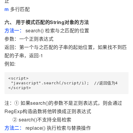
止
m
多行匹配
六、 用于模式匹配的String对象的方法
方法一：
search() 检索与之匹配的位置
参数：一个正则表达式
返回：第一个与之匹配的子串的起始位置，如果找不到匹
配的子串，返回-1
例如:
<script>

 "javascript".search(/script/i);  //返回值为4　　

注：① 如果search()的参数不是正则表达式，则会通过
RegExp构造函数将他转换成正则表达式
② search()不支持全局检索
方法二：
replace() 执行检索与替换操作