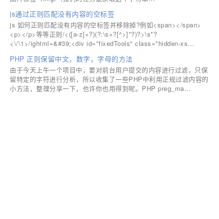
js通过正则匹配没有内容的空标签
js 如何正则匹配没有内容的空标签并移除掉?例如<span></span>
<p></p>等等正则/<([a-z]+?)(?:\s+?[^>]*?)?>\s*?
<\/\1>/ightml=&#39;<div id="fixedTools" class="hidden-xs...
PHP 正则保留中文，数字，字母的方法
由于今天上午一个项目中，要对前台用户提交的内容进行过滤，只保
留特定的字符进行分析，所以收集了一些PHP中利用正规过滤内容的
小方法，整理分享一下，也许你也用得到呢。PHP preg_ma...