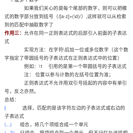
如果我们关心的是每个尾部的数字，则可以把模
式的数字部分放到括号（/[a-z]+(\d)/）,这样就可以从检索
到的匹配中抽取数字了
作用三：
允许在同一正则表达式的后部引入前面的子表达
式
实现方法：在字符\后加一位或多位数字（这个数
字指定了带圆括号的子表达式在正则表达式中的位置）
例如：\1 引用的是第一个带圆括号的子表达式
注： 位置以参与计数的左括号位置为准；
正则表达式不允许用双引号括起的内容中有单引
号，反之亦然。
总结：
|
选择，匹配的是该字符左边的子表达式或右边的
子表达式
(...)
组合，将几个项组合成一个单元
(...?)
只组合，把项组合到一个单元，但不记忆与该组相