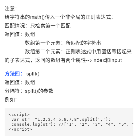
注意：
给字符串的math()传入一个非全局的正则表达式：
匹配情况：只检索第一个匹配
返回值：数组
数组第一个元素：所匹配的字符串
数组第二个元素：正则表达式中用圆括号括起来
的子表达式，返回的数组有两个属性-->index和input
方法四：
split()
返回值：数组
分隔符：split()的参数
例如：
<script>

 var str= "1,2,3,4,5,6,7,8".split(',');

 console.log(str); //["1", "2", "3", "4", "5", "6"