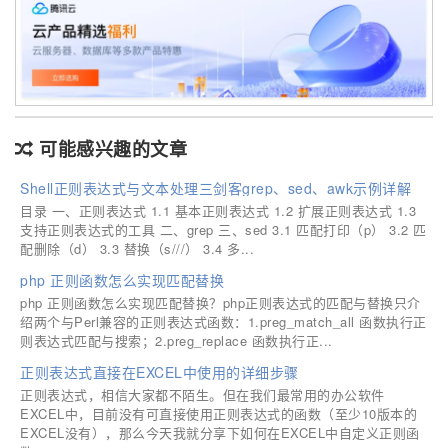
可能感兴趣的文章
Shell正则表达式与文本处理三剑客grep、sed、awk示例详解
目录 一、正则表达式 1.1 基本正则表达式 1.2 扩展正则表达式 1.3
支持正则表达式的工具 二、grep 三、sed 3.1 匹配打印（p） 3.2 匹
配删除（d） 3.3 替换（s///） 3.4 多...
php 正则函数怎么实现匹配替换
php 正则函数怎么实现匹配替换？php正则表达式的匹配与替换只介
绍两个与Perl兼容的正则表达式函数：1.preg_match_all 函数执行正
则表达式匹配与搜索；2.preg_replace 函数执行正...
正则表达式直接在EXCEL中使用的详细步骤
正则表达式，相信大家都不陌生。但在我们最常用的办公软件
EXCEL中，目前没有可直接使用正则表达式的函数（至少10版本的
EXCEL没有），那么今天我就分享下如何在EXCEL中自定义正则函