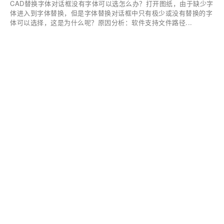
CAD替换字体对话框没有字体可以选怎么办？打开图纸，由于缺少字
体进入到字体替换，但是字体替换对话框中只有极少或没有替换的字
体可以选择，这是为什么呢？原因分析：软件支持文件路径...