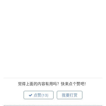
觉得上面的内容有用吗？快来点个赞吧！
点赞(
13
)
我要打赏