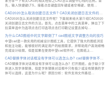
家分享一下有关CAD的相关经验之CAD怎么调整中心线的比例。首
先，输入快捷键LTS，接着点击键盘回车键或者空格键，使用...
CAD2020怎么取消创建日志文件? CAD关闭创建日志文件的技巧
CAD2020怎么关闭创建日志文件呢？下面就来给大家介绍CAD2020
关闭创建日志文件的方法。首先，点击菜单中的工具菜单，弹出了下
拉菜单选中为选项点击打印选项点击打印戳记设置去掉勾...
为什么CAD图纸中的文字颠倒了? cad图纸文字调整方向的技巧
中望cad是一款实用的机械设计图纸工具，它提供了强大的图纸浏览
和批注功能，能够很好的满足用户的绘图需求，并帮助用户高效顺畅
完成设计绘图，但是如果在使用中望cad软件时，在图纸上...
CAD替换字体对话框没有字体可以选怎么办? cad替换字体不显示的解决办法
CAD替换字体对话框没有字体可以选怎么办？打开图纸，由于缺少字
体进入到字体替换，但是字体替换对话框中只有极少或没有替换的字
体可以选择，这是为什么呢？原因分析：软件支持文件路径...