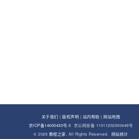
关于我们
|
版权声明
|
站内帮助
|
网站地图
京ICP备14000430号-3
京公网安备 11011202000449号
© 2026
教程之家
. All Rights Reserved.
网站统计