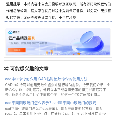
温馨提示 :
本站内容来自会员投稿以及互联网，所有源码及教程均为
作者总结编辑，请大家在使用过程中提前做好备份，以免发生无法预
知的错误，源码类教程请勿直接用于生产环境！
可能感兴趣的文章
cad中tk命令怎么用 CAD临时追踪命令的使用方法
CAD tt命令可以创建无数个虚点来进行辅助定位，今天我们介绍一个
新命令，tk，临时追踪，他可以水平或垂直无限的指定长度追踪下
去。tk命令怎么用比如下面这个图，如何一个TK定位那个圆...
cad平面图玻璃门怎么表示? cad画平面中玻璃门的技巧
cad平面中玻璃门怎么用cad表示1、输入要画矩形的方框，输入
rec。2、单击要如下图中点，在进行拉动。3、如果下图没有显示中