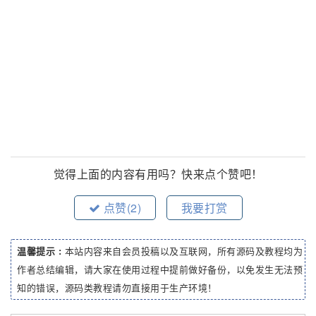
觉得上面的内容有用吗？快来点个赞吧！
点赞(
2
)
我要打赏
温馨提示 :
本站内容来自会员投稿以及互联网，所有源码及教程均为
作者总结编辑，请大家在使用过程中提前做好备份，以免发生无法预
知的错误，源码类教程请勿直接用于生产环境！