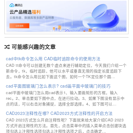
可能感兴趣的文章
cad中tk命令怎么用 CAD临时追踪命令的使用方法
CAD tt命令可以创建无数个虚点来进行辅助定位，今天我们介绍一个
新命令，tk，临时追踪，他可以水平或垂直无限的指定长度追踪下
去。tk命令怎么用比如下面这个图，如何一个TK定位那个圆...
cad平面图玻璃门怎么表示? cad画平面中玻璃门的技巧
cad平面中玻璃门怎么用cad表示1、输入要画矩形的方框，输入
rec。2、单击要如下图中点，在进行拉动。3、如果下图没有显示中
点的话，可以右击对象捕捉，选择全部选择。4、如下图可以...
CAD2023注释性在哪? CAD2023方式注释性的开启方法
CAD 2023方式怎么开启注释性呢？下面就来给大家介绍CAD 2023
方式开启注释性的方法。首先，点击菜单中的插入菜单点击创建块选
项勾选上注释性选项勾选上注释性选项之后，点击确定...