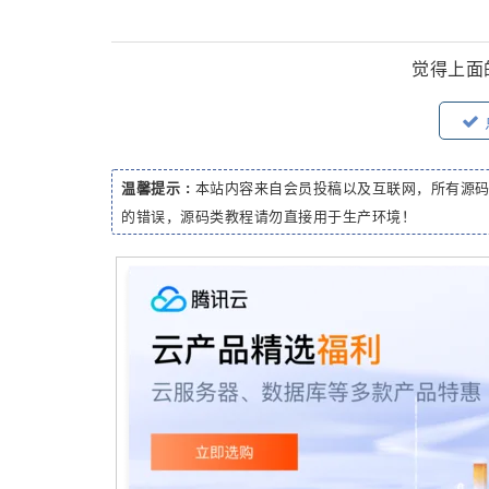
觉得上面
温馨提示 :
本站内容来自会员投稿以及互联网，所有源
的错误，源码类教程请勿直接用于生产环境！