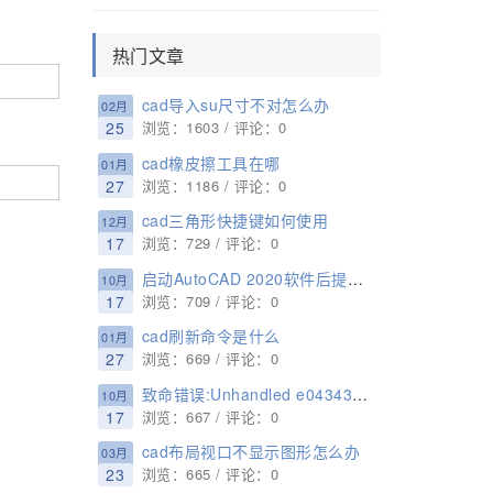
热门文章
cad导入su尺寸不对怎么办
02月
25
浏览：1603 / 评论：0
cad橡皮擦工具在哪
01月
27
浏览：1186 / 评论：0
cad三角形快捷键如何使用
12月
17
浏览：729 / 评论：0
启动AutoCAD 2020软件后提示许可错误License manager不起作用或未正确安装怎么办？
10月
17
浏览：709 / 评论：0
cad刷新命令是什么
01月
27
浏览：669 / 评论：0
致命错误:Unhandled e0434352h Exception at 7538845dh怎么办？
10月
17
浏览：667 / 评论：0
cad布局视口不显示图形怎么办
03月
23
浏览：665 / 评论：0