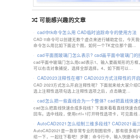
可能感兴趣的文章
cad中tk命令怎么用 CAD临时追踪命令的使用方法
CAD tt命令可以创建无数个虚点来进行辅助定位，今天
命令怎么用比如下面这个图，如何一个TK定位那个圆...
cad平面图玻璃门怎么表示? cad画平面中玻璃门的
cad平面中玻璃门怎么用cad表示1、输入要画矩形的方
可以右击对象捕捉，选择全部选择。4、如下图可以...
CAD2023注释性在哪? CAD2023方式注释性的开
CAD 2023方式怎么开启注释性呢？下面就来给大家介绍
选上注释性选项勾选上注释性选项之后，点击确定...
cad怎么把一些直线合为一个整体? cad把直线快
cad怎么把直线快速合成多段线？下面来看看直线快速合
回车。选中线段，使用crtl+1打开特性选项卡，可见直线..
AutoCAD2021怎么绘制三维多段线? CAD202
AutoCAD2021是一款非常专业的制图软件，那有很
绍一下，一起往下看吧！步骤：命令行中，输入快捷命令&.