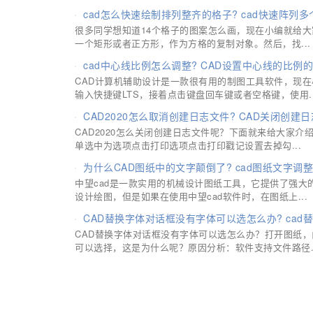
cad怎么快速绘制排列整齐的格子? cad快速阵列
很多同学想知道14个格子的图案怎么画，现在小编就给
一个矩形或者正方形，作为方格的复制对象。然后，找...
cad中心线比例怎么调整? CAD设置中心线的比例
CAD计算机辅助设计是一款很有用的制图工具软件，现在
输入快捷键LTS，接着点击键盘回车键或者空格键，使用..
CAD2020怎么取消创建日志文件? CAD关闭创建
CAD2020怎么关闭创建日志文件呢？下面就来给大家介
单选中为选项点击打印选项点击打印戳记设置去掉勾...
为什么CAD图纸中的文字颠倒了? cad图纸文字调
中望cad是一款实用的机械设计图纸工具，它提供了强
设计绘图，但是如果在使用中望cad软件时，在图纸上...
CAD替换字体对话框没有字体可以选怎么办? ca
CAD替换字体对话框没有字体可以选怎么办？打开图纸
可以选择，这是为什么呢？原因分析：软件支持文件路径..