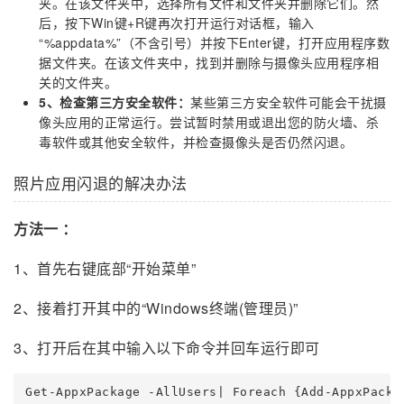
夹。在该文件夹中，选择所有文件和文件夹并删除它们。然
后，按下Win键+R键再次打开运行对话框，输入
“%appdata%”（不含引号）并按下Enter键，打开应用程序数
据文件夹。在该文件夹中，找到并删除与摄像头应用程序相
关的文件夹。
5、检查第三方安全软件：
某些第三方安全软件可能会干扰摄
像头应用的正常运行。尝试暂时禁用或退出您的防火墙、杀
毒软件或其他安全软件，并检查摄像头是否仍然闪退。
照片应用闪退的解决办法
方法一 ：
1、首先右键底部“开始菜单”
2、接着打开其中的“Windows终端(管理员)”
3、打开后在其中输入以下命令并回车运行即可
Get-AppxPackage -AllUsers| Foreach {Add-AppxPacka