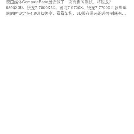
德国媒体ComputeBase最近做了一次有趣的测试，将锐龙7
9800X3D、锐龙7 7800X3D、锐龙7 9700X、锐龙7 7700X四款处理
器同时设定在4.8GHz频率，看看架构、3D缓存带来的差异到底有...