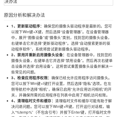
原因分析和解决办法
1、更新驱动程序：
确保您的摄像头驱动程序是最新的。您可
以按下Win键+X键，然后选择“设备管理器”。在设备管理器
中，展开“图像设备”或“摄像头”类别，找到您的摄像头设备，
右键单击它并选择“更新驱动程序”。选择“自动搜索更新的驱
动程序软件”，系统将尝试更新摄像头驱动程序。
2、禁用并重新启用摄像头设备：
在设备管理器中，找到您的
摄像头设备，右键单击它并选择“禁用设备”。然后再次右键单
击设备并选择“启用设备”。这将尝试重置摄像头设备并解决一
些常见的问题。
3、检查应用程序权限：
确保已经允许应用程序访问摄像头。
您可以按下Win键+I键打开设置，然后选择“隐私”选项。在左
侧导航栏中选择“相机”，确保已启用“允许应用访问相机”的开
关，并确保所需的应用程序在列表中启用了相机访问权限。
4、清理临时文件和缓存：
清理临时文件和缓存可能有助于解
决闪退问题。您可以按下Win键+R键，打开运行对话框，输
入“%temp%”（不包含引号）并按下Enter键，打开临时文件