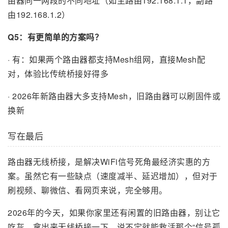
由器同一网段的不同地址（如主路由192.168.1.1，副路
由192.168.1.2）
Q5：有更简单的方案吗？
· 有：如果两个路由器都支持Mesh组网，直接Mesh配
对，体验比传统桥接好得多
· 2026年新路由器大多支持Mesh，旧路由器可以刷固件或
换新
写在最后
路由器无线桥接，是解决WiFi信号死角最经济实惠的方
案。虽然它有一些缺点（速度减半、延迟增加），但对于
刷视频、聊微信、看网页来说，完全够用。
2026年的今天，如果你家里还有闲置的旧路由器，别让它
吃灰，拿出来无线桥接一下，说不定就能救活那个“信号孤