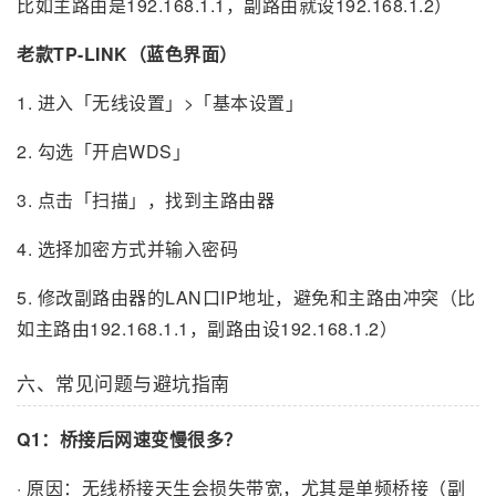
比如主路由是192.168.1.1，副路由就设192.168.1.2）
老款TP-LINK（蓝色界面）
1. 进入「无线设置」>「基本设置」
2. 勾选「开启WDS」
3. 点击「扫描」，找到主路由器
4. 选择加密方式并输入密码
5. 修改副路由器的LAN口IP地址，避免和主路由冲突（比
如主路由192.168.1.1，副路由设192.168.1.2）
六、常见问题与避坑指南
Q1：桥接后网速变慢很多？
· 原因：无线桥接天生会损失带宽，尤其是单频桥接（副