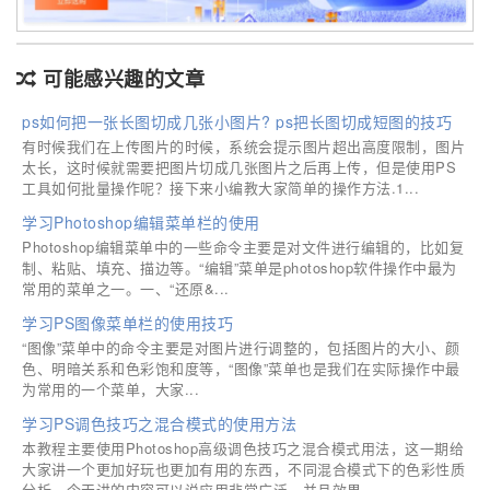
可能感兴趣的文章
ps如何把一张长图切成几张小图片? ps把长图切成短图的技巧
有时候我们在上传图片的时候，系统会提示图片超出高度限制，图片
太长，这时候就需要把图片切成几张图片之后再上传，但是使用PS
工具如何批量操作呢？接下来小编教大家简单的操作方法.1...
学习Photoshop编辑菜单栏的使用
Photoshop编辑菜单中的一些命令主要是对文件进行编辑的，比如复
制、粘贴、填充、描边等。“编辑”菜单是photoshop软件操作中最为
常用的菜单之一。一、“还原&...
学习PS图像菜单栏的使用技巧
“图像”菜单中的命令主要是对图片进行调整的，包括图片的大小、颜
色、明暗关系和色彩饱和度等，“图像”菜单也是我们在实际操作中最
为常用的一个菜单，大家...
学习PS调色技巧之混合模式的使用方法
本教程主要使用Photoshop高级调色技巧之混合模式用法，这一期给
大家讲一个更加好玩也更加有用的东西，不同混合模式下的色彩性质
分析。今天讲的内容可以说应用非常广泛，并且效果...