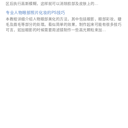
区后执行高斯模糊，这样就可以消除脸部及皮肤上的...
专业人物眼部照片化妆的PS技巧
本教程详细介绍人物眼部美化的方法，其中包括眼影，眼部彩妆，睫
毛及眉毛等部分的处理。看似简单的效果，制作起来可能有很多技巧
可言，如加眼影的时候需要用滤镜制作一些高光颗粒来加...