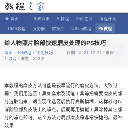
教程之家
首页
业界资讯
AI教程
经验之谈
编程开发
CMS教程
服务器
数据库
Office教程
PS教程
软件教程
IT知识
苹果教程
给人物照片脸部快速磨皮处理的PS技巧
首页
>
PS教程
>
实用技巧
日期
：2021-12-21 /
来自
：
互联网
/
浏览
：
303次
本教程的磨皮方法可能是较早流行的磨皮方法。大致过
程：我们用选区工具如套索及钢笔工具等把需要磨皮的部
分选取出来，适当羽化选区后执行高斯模糊，这样就可以
消除脸部及皮肤上的噪点。后期再用模糊工具涂掉其它部
分的噪点即可。这个方法对局部磨皮是非常快捷的。最终
效果