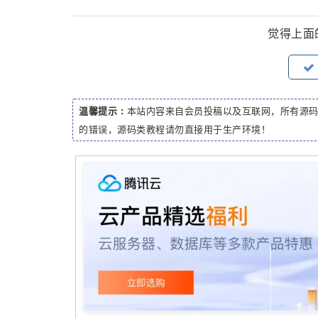
觉得上面
温馨提示 :
本站内容来自会员投稿以及互联网，所有源
的错误，源码类教程请勿直接用于生产环境！