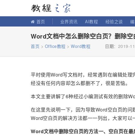
教程之家
首页
业界资讯
AI教程
经验之谈
编
Word文档中怎么删除空白页？删除
首页
>
Office教程
>
Word教程
日期
：2019-11
平时使用Word写文档时，经常遇到在编辑处理
经没有任何内容却怎么都删不了，很是苦恼。
本文主要讲解了6种经过小编测试有效的删除Wo
在这里先说明一下，因为导致Word空白页的
Word空白页的解决方法都一一列出，大家可以
Word文档中删除空白页的方法一、空白页在