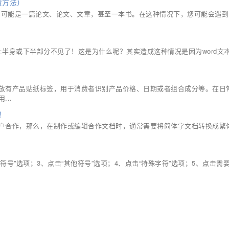
置方法）
长，可能是一篇论文、论文、文章，甚至一本书。在这种情况下，您可能会遇
.
只显示上半身或下半部分不见了！这是为什么呢？其实造成这种情况是因为word文
放有产品贴纸标签，用于消费者识别产品价格、日期或者组合成分等。在日
..
！
户合作，那么，在制作或编辑合作文档时，通常需要将简体字文档转换成繁
符号”选项；3、点击“其他符号”选项；4、点击“特殊字符”选项；5、点击需要的