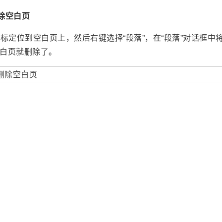
除空白页
定位到空白页上，然后右键选择“段落”，在“段落”对话框中将
空白页就删除了。