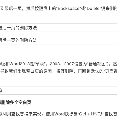
一页，然后按键盘上的“Backspace”或“Delete”键来删
0版和Word2013是“草稿”，2003、2007设置为“普通视图”)
导致我们出现空白页的原因，将其删除，再回到默认的“页面视
量删除多个空白页
查找替换来实现。使用Word快捷键“Ctrl + H”打开查找