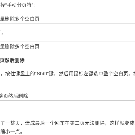
择“手动分页符”;
了。
整页然后删除
按住键盘上的“Shift”键，然后用鼠标左键选中整个空白页。
据了一整页，造成最后一个回车在第二页无法删除，这样就变成
格缩小一点。