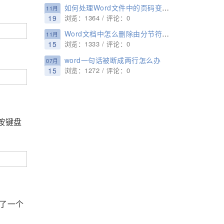
如何处理Word文件中的页码变成{PAGE \* MERGEFORMAT}
11月
19
浏览：1364 / 评论：0
Word文档中怎么删除由分节符导致的空白页
11月
15
浏览：1333 / 评论：0
word一句话被断成两行怎么办
07月
15
浏览：1272 / 评论：0
按键盘
了一个