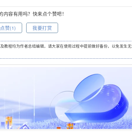
的内容有用吗？快来点个赞吧！
点赞(
1
)
我要打赏
码及教程均为作者总结编辑，请大家在使用过程中提前做好备份，以免发生无