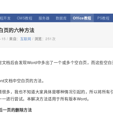
程开发
CMS教程
服务器
数据库
Office教程
PS教程
空白页的六种方法
-15 /
来自
：
互联网
/
浏览
：
251次
完文档后会发现Word中多出了一个或多个空白页，而这些空白
rd文档中空白页的方法。
问题很多，我也不知道大家具体是哪种情况引起的，所以将所有
一一进行尝试。本解决方法适用于所有版本Word。
最后一页的删除方法