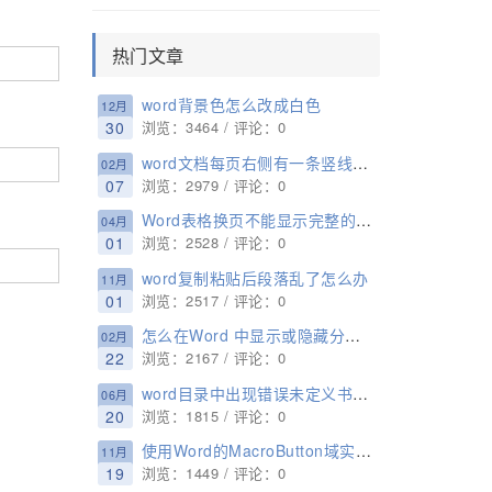
热门文章
word背景色怎么改成白色
12月
30
浏览：3464 / 评论：0
word文档每页右侧有一条竖线怎么去掉
02月
07
浏览：2979 / 评论：0
Word表格换页不能显示完整的表格，跨页断行无效怎么办？
04月
01
浏览：2528 / 评论：0
word复制粘贴后段落乱了怎么办
11月
01
浏览：2517 / 评论：0
怎么在Word 中显示或隐藏分节符(Word 分页符设置方法）
02月
22
浏览：2167 / 评论：0
word目录中出现错误未定义书签怎么办
06月
20
浏览：1815 / 评论：0
使用Word的MacroButton域实现Word文档中输入提示的设置方法
11月
19
浏览：1449 / 评论：0