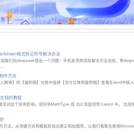
Markdown格式标记符号解决办法
如我们向deepseek提出一个问题：手机发烫原因及解决方法总结，等deeps
..
表制作方法
【插入图表】的【面积图】分类中选择【百分比堆积面积图】查看在word中插
ord文档的教程
e激活不激活对这个没有影响。如何将MathType 成 功以及如何导入word 中。 出
倍!
时间的方法。从快捷方式和模板到自动更正和加载项，让我们看看在使用Microsoft