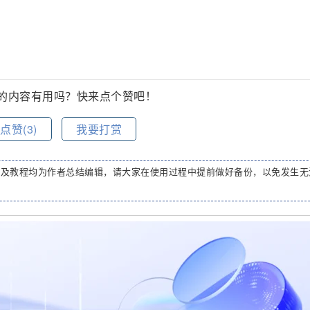
的内容有用吗？快来点个赞吧！
点赞(
3
)
我要打赏
码及教程均为作者总结编辑，请大家在使用过程中提前做好备份，以免发生无