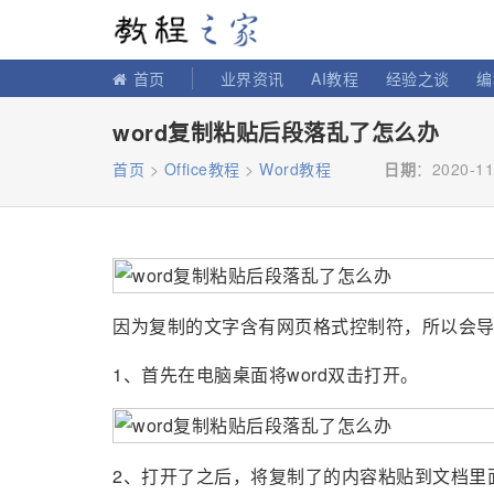
教程之家
首页
业界资讯
AI教程
经验之谈
编
word复制粘贴后段落乱了怎么办
首页
>
Office教程
>
Word教程
日期
：2020-11
因为复制的文字含有网页格式控制符，所以会导
1、首先在电脑桌面将word双击打开。
2、打开了之后，将复制了的内容粘贴到文档里