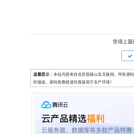
觉得上面
温馨提示 :
本站内容来自会员投稿以及互联网，所有源
的错误，源码类教程请勿直接用于生产环境！