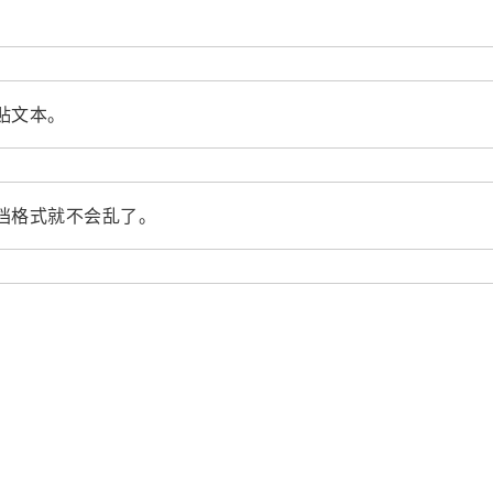
贴文本。
档格式就不会乱了。