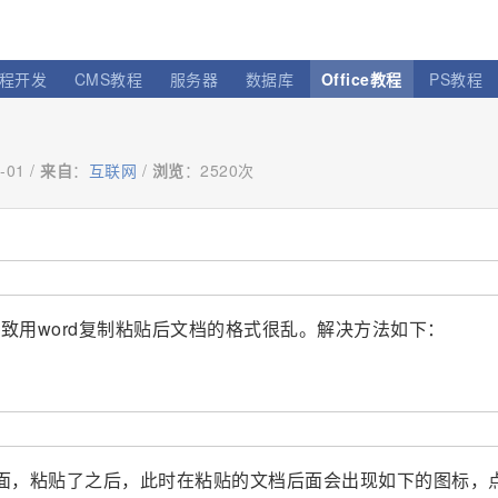
程开发
CMS教程
服务器
数据库
Office教程
PS教程
-01 /
来自
：
互联网
/
浏览
：
2520次
致用word复制粘贴后文档的格式很乱。解决方法如下：
面，粘贴了之后，此时在粘贴的文档后面会出现如下的图标，