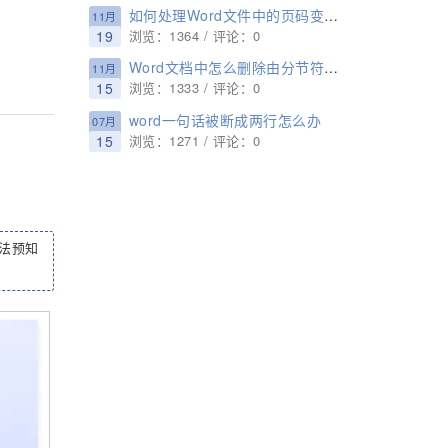
如何处理Word文件中的页码变成{PAGE \* MERGEFORMAT}
11月
19
浏览：1364 / 评论：0
Word文档中怎么删除由分节符导致的空白页
11月
15
浏览：1333 / 评论：0
word一句话被断成两行怎么办
07月
15
浏览：1271 / 评论：0
法预知