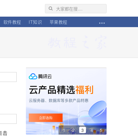
软件教程
IT知识
苹果教程
1
2
3
4
5
点击