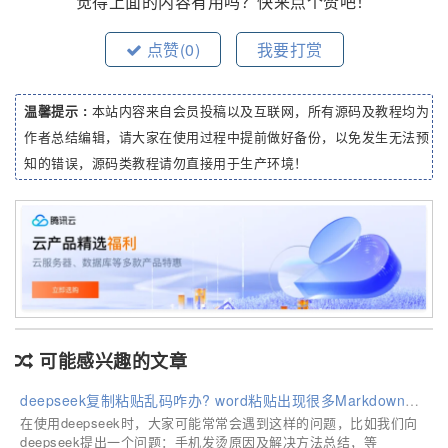
觉得上面的内容有用吗？快来点个赞吧！
点赞(
0
)
我要打赏
温馨提示 :
本站内容来自会员投稿以及互联网，所有源码及教程均为
作者总结编辑，请大家在使用过程中提前做好备份，以免发生无法预
知的错误，源码类教程请勿直接用于生产环境！
可能感兴趣的文章
deepseek复制粘贴乱码咋办? word粘贴出现很多Markdown格式标记符号解决办法
在使用deepseek时，大家可能常常会遇到这样的问题，比如我们向
deepseek提出一个问题：手机发烫原因及解决方法总结，等