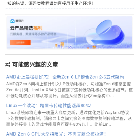
知的错误，源码类教程请勿直接用于生产环境！
可能感兴趣的文章
AMD史上最强拼好芯！全新Zen 6 LP缝合Zen 2-6五代架构
AMD在Zen 6架构上预计引入LP低功耗核心，与标准Zen 6和高密度
Zen 6c并列，InstLatX64今日披露了这种低功耗核心的更多细节。这
种低功耗核心并非从零设计，而是从过去几代Zen架构中...
Linux一个改动：跨显卡传输性能涨超80%！
Linux系统即将迎来一项重大底层更新，通过优化更新Wayland协议
下的数据传输机制，消除显卡之间冗余的图像数据复制传输过程，从
而使外接显卡的游戏性能最高可提升80%以上。此前Lin...
AMD Zen 6 CPU大杀招曝光：不再无脑全核拉满！