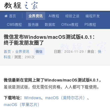
教程之家
首页
业界资讯
AI教程
经验之谈
编程开发
CMS教程
服务器
数据库
Office教程
PS教程
软件教程
IT知识
苹果教程
微信发布Windows/macOS测试版4.0.1：
终于能发朋友圈了
首页
>
业界资讯
微信
日期
：2024-11-29 /
来自
：
快
科技
/
浏览
：
290次
微信最新在官网上架了Windows/macOS测试版4.0.1，
虽说是测试版，但无需任何资格，人人都可下载使用。
下载地址：
Windows
、
macOS（英特尔芯片）
、
macOS（苹果芯片）