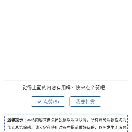
觉得上面的内容有用吗？快来点个赞吧！
点赞(
5
)
我要打赏
温馨提示 :
本站内容来自会员投稿以及互联网，所有源码及教程均为
作者总结编辑，请大家在使用过程中提前做好备份，以免发生无法预