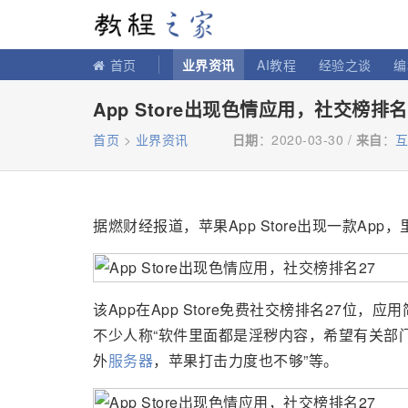
教程之家
首页
业界资讯
AI教程
经验之谈
编
App Store出现色情应用，社交榜排名
首页
>
业界资讯
日期
：2020-03-30 /
来自
：
据燃财经报道，苹果App Store出现一款Ap
该App在App Store免费社交榜排名27位，
不少人称“软件里面都是淫秽内容，希望有关部门尽
外
服务器
，苹果打击力度也不够”等。