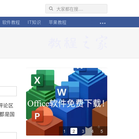
软件教程
IT知识
苹果教程
。评论区
“都是国
1
2
3
4
5