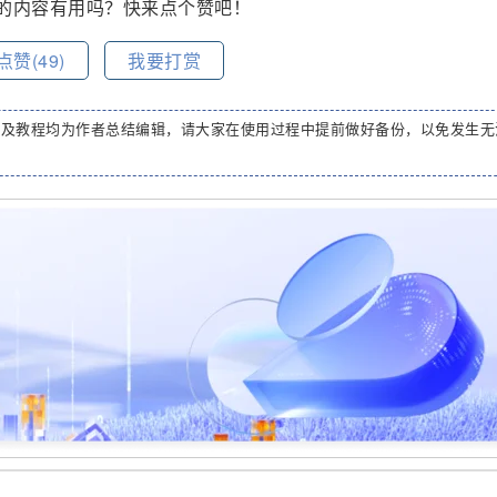
的内容有用吗？快来点个赞吧！
点赞(
49
)
我要打赏
码及教程均为作者总结编辑，请大家在使用过程中提前做好备份，以免发生无