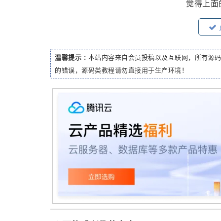
觉得上面
温馨提示 :
本站内容来自会员投稿以及互联网，所有源
的错误，源码类教程请勿直接用于生产环境！