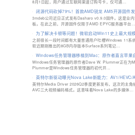
8月1日起，用户通过互联网渠道订购号卡，仅可通...
闭源代码砍掉79%！首款AMD锐龙 AM5开源固
3mdeb公司近日正式发布Dasharo v0.9.0固件。这是
板。在此之前，开源固件仅限于AMD EPYC服务器平台..
为了解决卡顿等问题！微软启动Win11史上最大规模
之前很长一段时间都有大量普通用户吐槽Windows 1
软近期刚推出的8GB内存版本Surface系列笔记...
Windows任务管理器移植到Mac：原作者直言苹
Windows任务管理器的原作者Dave W. Plummer正在为
Plummer是Windows任务管理器的初代开...
英特尔新驱动曝光Nova Lake新能力：AV1/HEVC
英特尔Media Driver 2026Q2季度更新发布，这次的主
AVC三大视频编码格式。这意味着Nova Lake的多媒体...