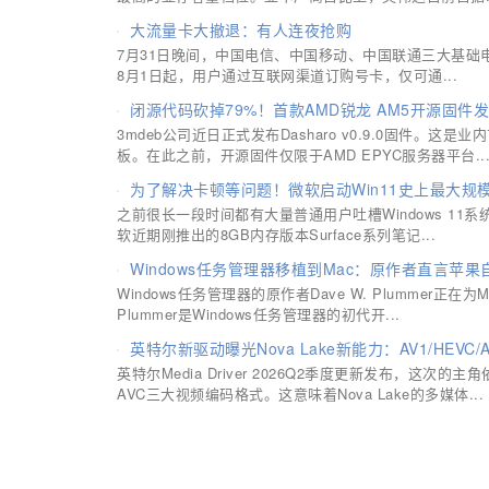
大流量卡大撤退：有人连夜抢购
7月31日晚间，中国电信、中国移动、中国联通三大基础
8月1日起，用户通过互联网渠道订购号卡，仅可通...
闭源代码砍掉79%！首款AMD锐龙 AM5开源固
3mdeb公司近日正式发布Dasharo v0.9.0固件。这是
板。在此之前，开源固件仅限于AMD EPYC服务器平台..
为了解决卡顿等问题！微软启动Win11史上最大规模
之前很长一段时间都有大量普通用户吐槽Windows 1
软近期刚推出的8GB内存版本Surface系列笔记...
Windows任务管理器移植到Mac：原作者直言苹
Windows任务管理器的原作者Dave W. Plummer正在为
Plummer是Windows任务管理器的初代开...
英特尔新驱动曝光Nova Lake新能力：AV1/HEVC
英特尔Media Driver 2026Q2季度更新发布，这次的主
AVC三大视频编码格式。这意味着Nova Lake的多媒体...