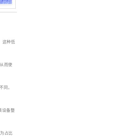
节。这种低
，从而使
率不同，
该设备整
成为占比