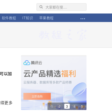
软件教程
IT知识
苹果教程
胜可以加
获得更多
1
2
3
4
5