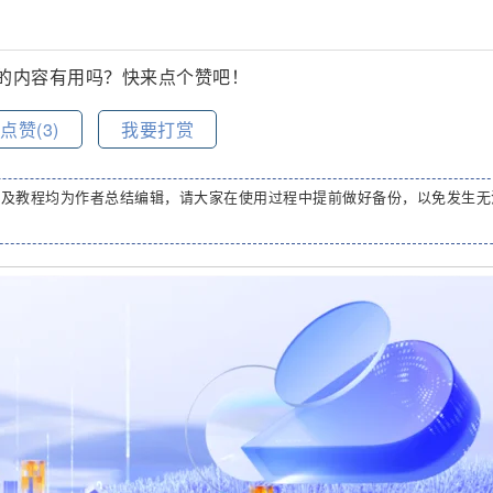
的内容有用吗？快来点个赞吧！
点赞(
3
)
我要打赏
码及教程均为作者总结编辑，请大家在使用过程中提前做好备份，以免发生无