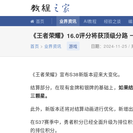
教程之家
首页
业界资讯
AI教程
经验之谈
编
《王者荣耀》16.0评分将获顶级分路
首页
>
业界资讯
游戏
日期
：2024-11-25 /
《王者荣耀》宣布S38新版本迎来大变化。
结算部分，在现有金牌和银牌的基础上，
如果结
三颗星。
此外，新版本还将对结算动画进行优化，新增
在S37赛季中，勇者积分已经全面升级为排位积
的排位积分。