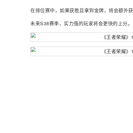
在排位赛中，如果获胜且拿到金牌，将会额外
未来S38赛季，实力强的玩家将会更快的上分。