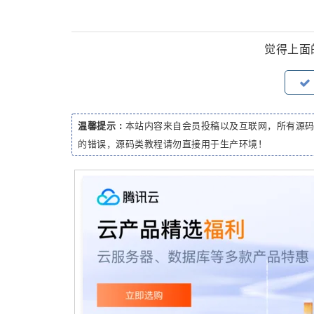
觉得上面
温馨提示 :
本站内容来自会员投稿以及互联网，所有源
的错误，源码类教程请勿直接用于生产环境！