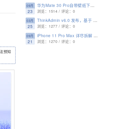
华为Mate 30 Pro自带壁纸下载：提前感受机皇
09月
23
浏览：1514 / 评论：0
ThinkAdmin v6.0 发布，基于 ThinkPHP 6.0 的后台开发框架
03月
25
浏览：1277 / 评论：0
iPhone 11 Pro Max 详尽拆解 双层超小主板
09月
21
浏览：1270 / 评论：0
法预知