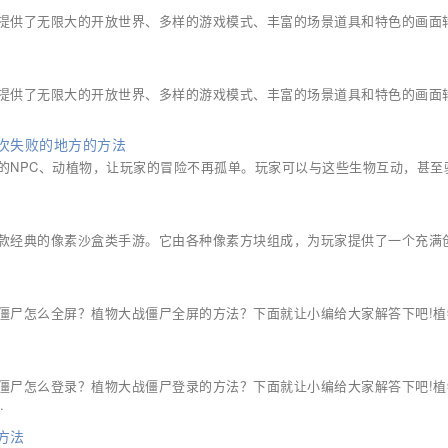
提供了无限大的开放世界、多样的游戏模式、丰富的场景道具和特色的画面
提供了无限大的开放世界、多样的游戏模式、丰富的场景道具和特色的画面
次失败的地方的方法
的NPC、动植物，让玩家的冒险不再孤单。玩家可以与这些生物互动，甚至
款经典的像素沙盒类手游。它由各种像素方块组成，为玩家提供了一个充满
僵尸怎么全屏？植物大战僵尸全屏的方法？下面就让小编给大家解答下吧!植
僵尸怎么登录？植物大战僵尸登录的方法？下面就让小编给大家解答下吧!植
.
方法