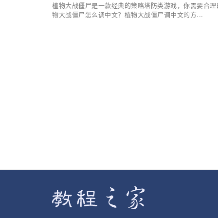
植物大战僵尸是一款经典的策略塔防类游戏，你需要合理
物大战僵尸怎么调中文？植物大战僵尸调中文的方...