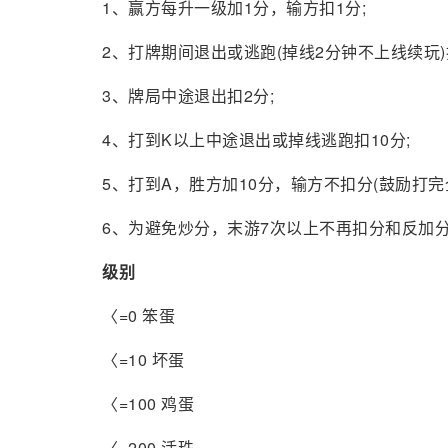
1、赢方每升一级加1分，输方扣1分;
2、打牌期间退出或逃跑(掉线2分钟不上线续玩)
3、牌局中途退出扣2分;
4、打到K以上中途退出或掉线逃跑扣10分;
5、打到A，胜方加10分，输方不扣分(鼓励打完
6、为避免炒分，末游7次以上不再扣分和反加
级别
〈=0 笨蛋
〈=10 坏蛋
〈=100 鸡蛋
〈=200 活珠