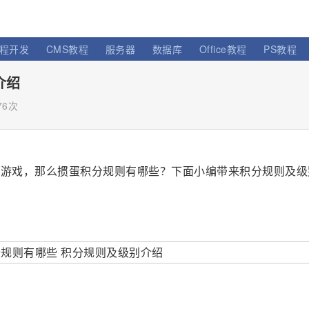
程开发
CMS教程
服务器
数据库
Office教程
PS教程
介绍
76次
克游戏，那么掼蛋积分规则有哪些？下面小编带来积分规则及级