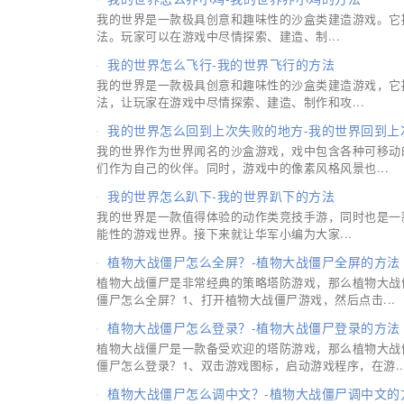
我的世界是一款极具创意和趣味性的沙盒类建造游戏。它
法。玩家可以在游戏中尽情探索、建造、制...
我的世界怎么飞行-我的世界飞行的方法
我的世界是一款极具创意和趣味性的沙盒类建造游戏，它
法，让玩家在游戏中尽情探索、建造、制作和攻...
我的世界怎么回到上次失败的地方-我的世界回到上
我的世界作为世界闻名的沙盒游戏，戏中包含各种可移动
们作为自己的伙伴。同时，游戏中的像素风格风景也...
我的世界怎么趴下-我的世界趴下的方法
我的世界是一款值得体验的动作类竞技手游，同时也是一
能性的游戏世界。接下来就让华军小编为大家...
植物大战僵尸怎么全屏？-植物大战僵尸全屏的方法
植物大战僵尸是非常经典的策略塔防游戏，那么植物大战
僵尸怎么全屏？1、打开植物大战僵尸游戏，然后点击...
植物大战僵尸怎么登录？-植物大战僵尸登录的方法
植物大战僵尸是一款备受欢迎的塔防游戏，那么植物大战
僵尸怎么登录？1、双击游戏图标，启动游戏程序，在游..
植物大战僵尸怎么调中文？-植物大战僵尸调中文的