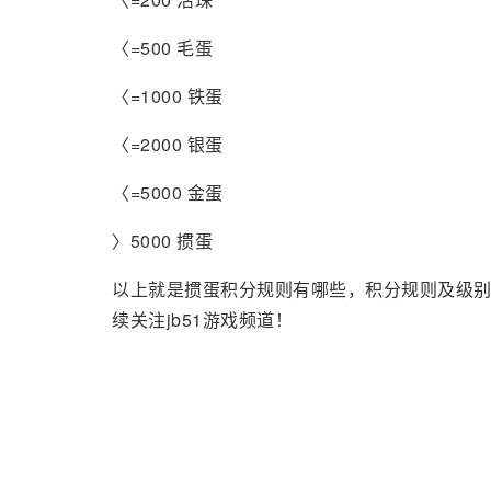
〈=500 毛蛋
〈=1000 铁蛋
〈=2000 银蛋
〈=5000 金蛋
〉5000 掼蛋
以上就是掼蛋积分规则有哪些，积分规则及级
续关注jb51游戏频道！