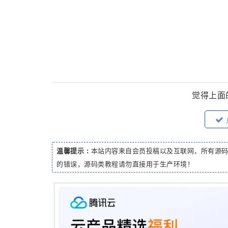
觉得上面
温馨提示 :
本站内容来自会员投稿以及互联网，所有源
的错误，源码类教程请勿直接用于生产环境！