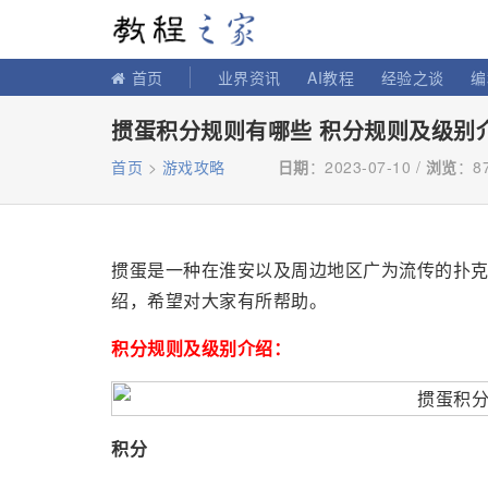
教程之家
首页
业界资讯
AI教程
经验之谈
编
掼蛋积分规则有哪些 积分规则及级别
首页
>
游戏攻略
日期
：2023-07-10 /
浏览
：
8
掼蛋是一种在淮安以及周边地区广为流传的扑
绍，希望对大家有所帮助。
积分规则及级别介绍：
积分