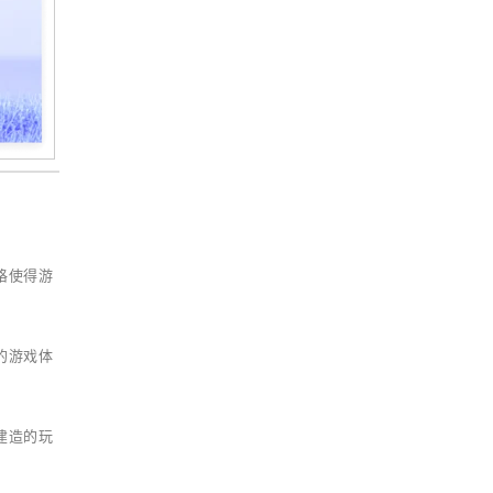
格使得游
的游戏体
建造的玩