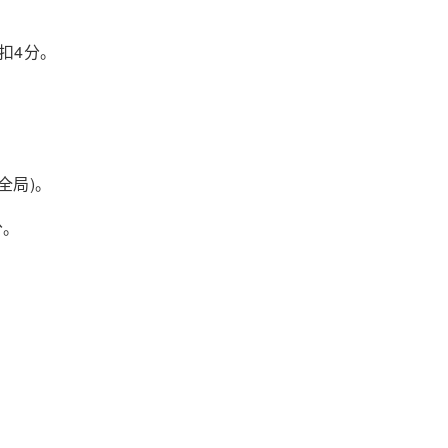
扣4分。
全局)。
分。