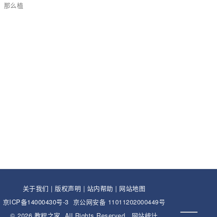
，那么植
关于我们
|
版权声明
|
站内帮助
|
网站地图
京ICP备14000430号-3
京公网安备 11011202000449号
© 2026
教程之家
. All Rights Reserved.
网站统计