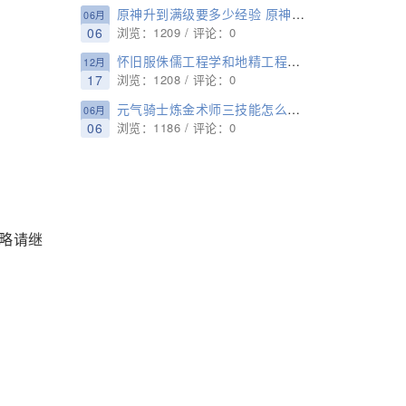
原神升到满级要多少经验 原神角色武器满级所需经验书一览
06月
06
浏览：1209 / 评论：0
怀旧服侏儒工程学和地精工程学哪个好 侏儒工程学和地精工程对比一览
12月
17
浏览：1208 / 评论：0
元气骑士炼金术师三技能怎么样 炼金术师三技能全方位详解
06月
06
浏览：1186 / 评论：0
略请继