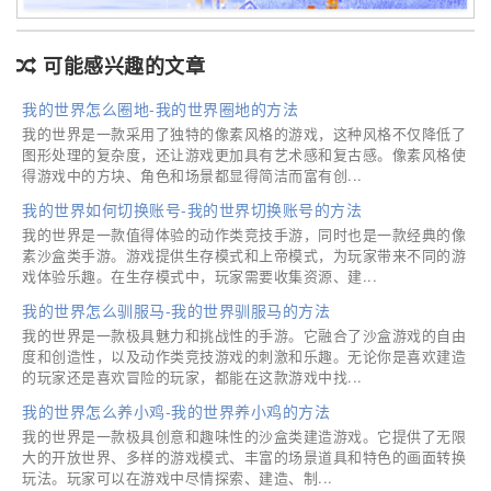
可能感兴趣的文章
我的世界怎么圈地-我的世界圈地的方法
我的世界是一款采用了独特的像素风格的游戏，这种风格不仅降低了
图形处理的复杂度，还让游戏更加具有艺术感和复古感。像素风格使
得游戏中的方块、角色和场景都显得简洁而富有创...
我的世界如何切换账号-我的世界切换账号的方法
我的世界是一款值得体验的动作类竞技手游，同时也是一款经典的像
素沙盒类手游。游戏提供生存模式和上帝模式，为玩家带来不同的游
戏体验乐趣。在生存模式中，玩家需要收集资源、建...
我的世界怎么驯服马-我的世界驯服马的方法
我的世界是一款极具魅力和挑战性的手游。它融合了沙盒游戏的自由
度和创造性，以及动作类竞技游戏的刺激和乐趣。无论你是喜欢建造
的玩家还是喜欢冒险的玩家，都能在这款游戏中找...
我的世界怎么养小鸡-我的世界养小鸡的方法
我的世界是一款极具创意和趣味性的沙盒类建造游戏。它提供了无限
大的开放世界、多样的游戏模式、丰富的场景道具和特色的画面转换
玩法。玩家可以在游戏中尽情探索、建造、制...