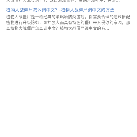
植物大战僵尸怎么调中文？-植物大战僵尸调中文的方法
植物大战僵尸是一款经典的策略塔防类游戏，你需要合理的通过搭配
植物进行升级防御，阻挡强大而具有特色的僵尸来入侵你的家园，那
么植物大战僵尸怎么调中文？植物大战僵尸调中文的方...