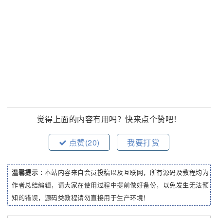
觉得上面的内容有用吗？快来点个赞吧！
点赞(
20
)
我要打赏
温馨提示 :
本站内容来自会员投稿以及互联网，所有源码及教程均为
作者总结编辑，请大家在使用过程中提前做好备份，以免发生无法预
知的错误，源码类教程请勿直接用于生产环境！