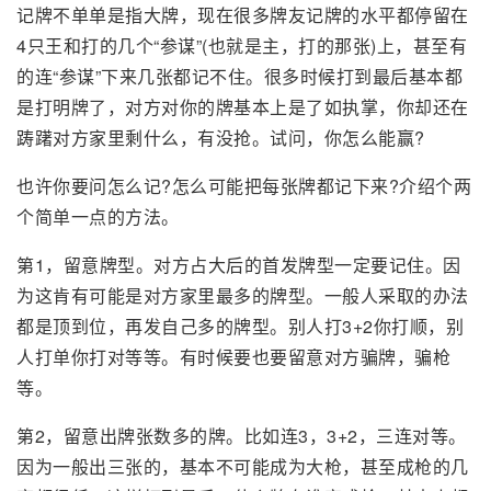
记牌不单单是指大牌，现在很多牌友记牌的水平都停留在
4只王和打的几个“参谋”(也就是主，打的那张)上，甚至有
的连“参谋”下来几张都记不住。很多时候打到最后基本都
是打明牌了，对方对你的牌基本上是了如执掌，你却还在
踌躇对方家里剩什么，有没抢。试问，你怎么能赢?
也许你要问怎么记?怎么可能把每张牌都记下来?介绍个两
个简单一点的方法。
第1，留意牌型。对方占大后的首发牌型一定要记住。因
为这肯有可能是对方家里最多的牌型。一般人采取的办法
都是顶到位，再发自己多的牌型。别人打3+2你打顺，别
人打单你打对等等。有时候要也要留意对方骗牌，骗枪
等。
第2，留意出牌张数多的牌。比如连3，3+2，三连对等。
因为一般出三张的，基本不可能成为大枪，甚至成枪的几