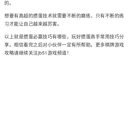
的。
想要有高超的掼蛋技术就需要不断的磨练，只有不断的练
习才能让自己越来越厉害。
以上就是掼蛋必赢技巧有哪些，玩好掼蛋高手常用技巧分
享。相信看完之后对小伙伴一定有所帮助。更多棋牌游戏
攻略请继续关注jb51游戏频道！