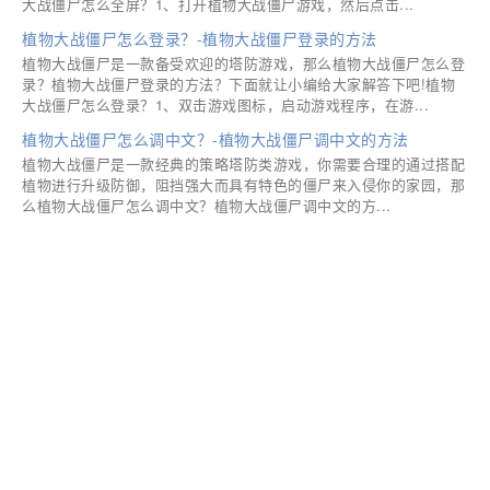
大战僵尸怎么全屏？1、打开植物大战僵尸游戏，然后点击...
植物大战僵尸怎么登录？-植物大战僵尸登录的方法
植物大战僵尸是一款备受欢迎的塔防游戏，那么植物大战僵尸怎么登
录？植物大战僵尸登录的方法？下面就让小编给大家解答下吧!植物
大战僵尸怎么登录？1、双击游戏图标，启动游戏程序，在游...
植物大战僵尸怎么调中文？-植物大战僵尸调中文的方法
植物大战僵尸是一款经典的策略塔防类游戏，你需要合理的通过搭配
植物进行升级防御，阻挡强大而具有特色的僵尸来入侵你的家园，那
么植物大战僵尸怎么调中文？植物大战僵尸调中文的方...