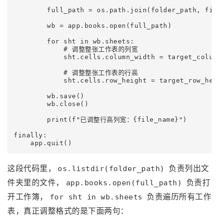
        full_path = os.path.join(folder_path, file
        wb = app.books.open(full_path)

        for sht in wb.sheets:

            # 调整整张工作表的列宽

            sht.cells.column_width = target_column
            # 调整整张工作表的行高

            sht.cells.row_height = target_row_heig
        wb.save()

        wb.close()

        print(f"已调整行高列宽：{file_name}")

finally:

这段代码里，
负责列出文
os.listdir(folder_path)
件夹里的文件，
负责打
app.books.open(full_path)
开工作簿，
负责遍历所有工作
for sht in wb.sheets
表，真正调整格式的是下面两句：