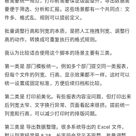
板需要统一规范，打印前需要保证版面整齐，导出数据需
要便于筛选、分析和汇报。这些场景都有一个共同点：文
件多、格式乱、规则可以提前定义。
批量调整行高和列宽的本质，是把人工拖拽列宽、调整行
高的动作，转换成可重复执行的格式规则。
我认为比较适合使用这个脚本的场景主要有三类。
第一类是 部门模板统一。例如多个部门提交同一类报表，
但每个文件的列宽、行高、显示效果都不一样，这时可以
统一设置成固定标准，方便后续归档和比较。
第二类是 打印前美化。有些报表内容没问题，但打印出来
后列宽太窄、文字换行异常、页面看起来很挤。提前统一
列宽和行高，可以减少打印时的排版问题。
第三类是 导出数据整理。很多系统导出的 Excel 文件，
默认列宽经常是 8.38，长字段会显示不完整。批量调整