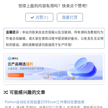
觉得上面的内容有用吗？快来点个赞吧！
点赞(
1
)
我要打赏
温馨提示 :
本站内容来自会员投稿以及互联网，所有源码及教程均为
作者总结编辑，请大家在使用过程中提前做好备份，以免发生无法预
知的错误，源码类教程请勿直接用于生产环境！
可能感兴趣的文章
Python自动化实现批量打印Excel工作簿的完整指南
目录 1. 第4章 案例06：批量打印工作簿 2. 应用场景：哪些情况适合