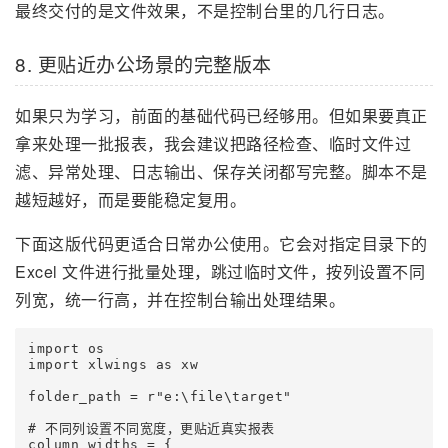
最终交付的是文件效果，不是控制台里的几行日志。
8. 更贴近办公场景的完整版本
如果只为学习，前面的基础代码已经够用。但如果要真正
拿来处理一批报表，我会建议把路径检查、临时文件过
滤、异常处理、日志输出、保存关闭都写完整。脚本不是
越短越好，而是要能稳定复用。
下面这版代码更适合日常办公使用。它会对指定目录下的
Excel 文件进行批量处理，跳过临时文件，按列设置不同
列宽，统一行高，并在控制台输出处理结果。
import os

import xlwings as xw

folder_path = r"e:\file\target"

# 不同列设置不同宽度，更贴近真实报表

column_widths = {
