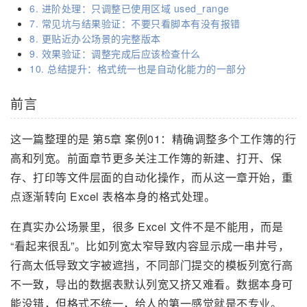
6. 进阶处理：只调整已使用区域 used_range
7. 常见坑与结果验证：不要只看脚本有没有报错
8. 更贴近办公场景的完整版本
9. 效果验证：调整完成后应该检查什么
10. 总结提升：格式统一也是自动化能力的一部分
前言
这一篇整理的是 第5章 案例01：精确调整多个工作簿的行
高和列宽。前面章节更多关注工作簿的新建、打开、保
存、打印等文件层面的自动化操作，而从这一章开始，重
点逐渐转向 Excel 表格本身的格式处理。
在真实办公场景里，很多 Excel 文件不是不能用，而是
“看起来很乱”。比如列宽太窄导致内容显示成一串井号，
行高太低导致文字被遮挡，不同部门提交的模板列宽行高
不一致，导出的数据表默认列宽又挤又难看。数据本身可
能没错，但格式不统一，给人的第一感觉就是不专业。