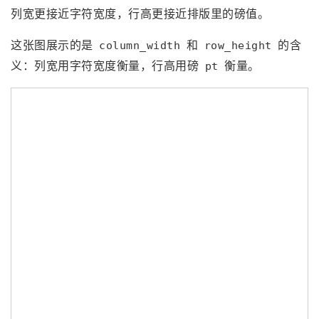
列宽更接近字符宽度，行高更接近排版里的磅值。
这张图展示的是
和
的含
column_width
row_height
义：列宽用字符宽度衡量，行高用磅
衡量。
pt