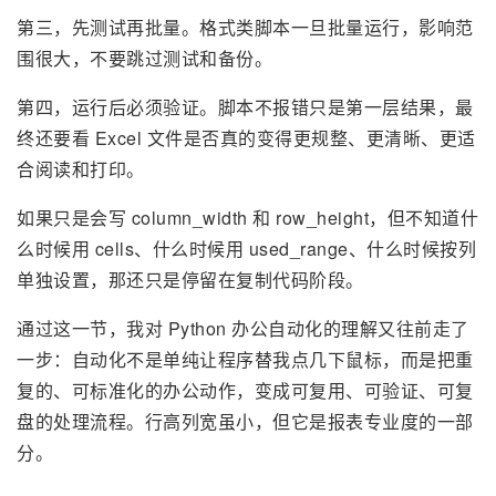
第三，先测试再批量。格式类脚本一旦批量运行，影响范
围很大，不要跳过测试和备份。
第四，运行后必须验证。脚本不报错只是第一层结果，最
终还要看 Excel 文件是否真的变得更规整、更清晰、更适
合阅读和打印。
如果只是会写 column_width 和 row_height，但不知道什
么时候用 cells、什么时候用 used_range、什么时候按列
单独设置，那还只是停留在复制代码阶段。
通过这一节，我对 Python 办公自动化的理解又往前走了
一步：自动化不是单纯让程序替我点几下鼠标，而是把重
复的、可标准化的办公动作，变成可复用、可验证、可复
盘的处理流程。行高列宽虽小，但它是报表专业度的一部
分。