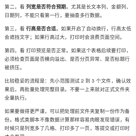
第二，看
列宽是否符合预期
。尤其是长文本列、金额列、
日期列，不能只看第一行，要抽查多行数据。
第三，看
行高是否合适
。如果开启了自动换行，行高太低
会遮挡文字；如果行高过大，打印时会浪费页面空间。
第四，看 打印预览是否正常。如果这个表格后续要打印，
必须检查页面是否横向溢出、是否分页异常、是否标题行
被挤压。
比较稳妥的流程是：先小范围测试 2 到 3 个文件，确认效
果后，再批量处理完整目录。不要一上来就对正式文件夹
全量执行。
如果要做得更严谨，可以把处理前文件夹复制一份作为备
份。格式类脚本不像数据计算那样容易肉眼发现错误，有
时候只是列宽多了几格、打印多了一页，等提交或打印时