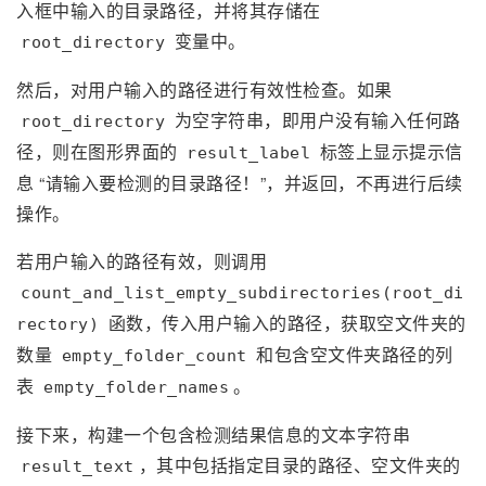
入框中输入的目录路径，并将其存储在
变量中。
root_directory
然后，对用户输入的路径进行有效性检查。如果
为空字符串，即用户没有输入任何路
root_directory
径，则在图形界面的
标签上显示提示信
result_label
息 “请输入要检测的目录路径！”，并返回，不再进行后续
操作。
若用户输入的路径有效，则调用
count_and_list_empty_subdirectories(root_di
函数，传入用户输入的路径，获取空文件夹的
rectory)
数量
和包含空文件夹路径的列
empty_folder_count
表
。
empty_folder_names
接下来，构建一个包含检测结果信息的文本字符串
，其中包括指定目录的路径、空文件夹的
result_text