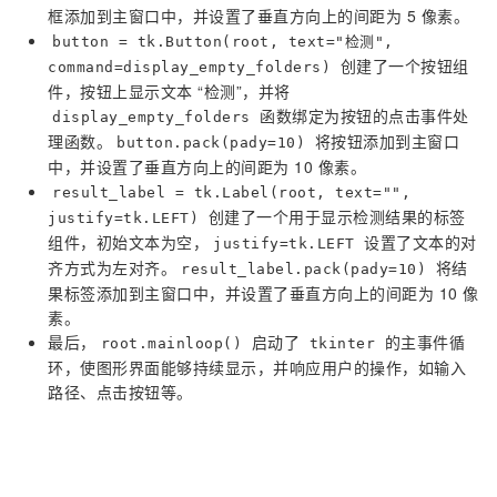
框添加到主窗口中，并设置了垂直方向上的间距为 5 像素。
button = tk.Button(root, text="检测",
创建了一个按钮组
command=display_empty_folders)
件，按钮上显示文本 “检测”，并将
函数绑定为按钮的点击事件处
display_empty_folders
理函数。
将按钮添加到主窗口
button.pack(pady=10)
中，并设置了垂直方向上的间距为 10 像素。
result_label = tk.Label(root, text="",
创建了一个用于显示检测结果的标签
justify=tk.LEFT)
组件，初始文本为空，
设置了文本的对
justify=tk.LEFT
齐方式为左对齐。
将结
result_label.pack(pady=10)
果标签添加到主窗口中，并设置了垂直方向上的间距为 10 像
素。
最后，
启动了
的主事件循
root.mainloop()
tkinter
环，使图形界面能够持续显示，并响应用户的操作，如输入
路径、点击按钮等。