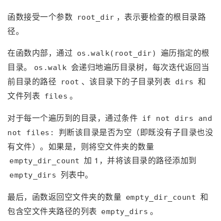
函数接受一个参数
，表示要检查的根目录路
root_dir
径。
在函数内部，通过
遍历指定的根
os.walk(root_dir)
目录。
会递归地遍历目录树，每次迭代返回当
os.walk
前目录的路径
、该目录下的子目录列表
和
root
dirs
文件列表
。
files
对于每一个遍历到的目录，通过条件
if not dirs and
判断该目录是否为空（即既没有子目录也没
not files:
有文件）。如果是，则将空文件夹的数量
加 1，并将该目录的路径添加到
empty_dir_count
列表中。
empty_dirs
最后，函数返回空文件夹的数量
和
empty_dir_count
包含空文件夹路径的列表
。
empty_dirs