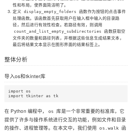
性和布局，使界面简洁明了。
定义
函数作为按钮的点击事件
display_empty_folders
处理函数。该函数首先获取用户在输入框中输入的目录路
径，然后进行有效性检查。若路径有效，则调用
函数获取空
count_and_list_empty_subdirectories
文件夹的数量和路径列表，并根据这些信息生成结果文本，
最后将结果文本显示在图形界面的结果标签上。
整体分析
导入os和tkinter库
import os

在 Python 编程中，
库是一个非常重要的标准库，它
os
提供了许多与操作系统进行交互的功能，例如文件和目录
的操作、进程管理等。在本文中，我们使用
函
os.walk