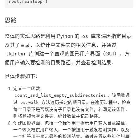
思路
整体的实现思路是利用 Python 的
库来遍历指定目录
os
及其子目录，以统计空文件夹的相关信息，并通过
库创建一个直观的图形用户界面（GUI），方
tkinter
便用户输入要检测的目录路径，并查看检测结果。
具体步骤如下：
定义一个函数
，该函数通
count_and_list_empty_subdirectories
过
方法遍历指定的根目录。在遍历过程中，检查
os.walk
每个目录下是否既没有子目录也没有文件，若满足该条件，
则将其视为空文件夹，统计数量并记录路径。
创建图形界面，包括一个标签用于提示用户输入目录路径，
一个输入框供用户输入，一个按钮用于触发检测操作，以及
一个标签用于显示最终的检测结果。通过设置这些组件的属