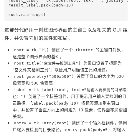
result_label = tk.Label(root, text="", justify=tk.
result_label.pack(pady=10)

这部分代码用于创建图形界面的主窗口以及相关的 GUI 组
件，并设置它们的属性和布局。
创建了一个
的主窗口对象，
root = tk.Tk()
tkinter
这是整个图形界面的基础。
为窗口设置了标题为
root.title("空文件夹检测工具")
“空文件夹检测工具”，以便用户明确该工具的用途。
设置了窗口的大小为 500
root.geometry("500x500")
像素宽和 500 像素高。
label = tk.Label(root, text="请输入要检测的目录路
创建了一个标签组件，用于提示用户输入要检测的目
径：")
录路径。
将标签添加到主窗口
label.pack(pady=10)
中，并设置了垂直方向上的间距为 10 像素，使界面布局更加
美观。
创建了一个输入框组件，供用
entry = tk.Entry(root)
户输入要检测的目录路径。
将输入
entry.pack(pady=5)