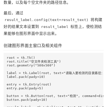
数量，以及每个空文件夹的路径信息。
最后，通过
将构建
result_label.config(text=result_text)
好的结果文本设置到
标签上，使检测结
result_label
果能够在图形界面中显示出来。
创建图形界面主窗口及相关组件
root = tk.Tk()

root.title("空文件夹检测工具")

root.geometry("500x500")

label = tk.Label(root, text="请输入要检测的目录路径：")
label.pack(pady=10)

entry = tk.Entry(root)

entry.pack(pady=5)

button = tk.Button(root, text="检测", command=displ
button.pack(pady=10)
