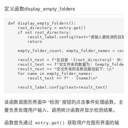
定义函数display_empty_folders
def display_empty_folders():

    root_directory = entry.get()

    if not root_directory:

        result_label.config(text="请输入要检测的目录
        return

    empty_folder_count, empty_folder_names = coun
    result_text = f"在目录 '{root_directory}' 中：\n
    result_text += f"空文件夹的数量为: {empty_folder_c
    result_text += "空文件夹的名称及路径如下：\n"

    for name in empty_folder_names:

        result_text += f" - {name}\n"

该函数是图形界面中 “检测” 按钮的点击事件处理函数，主
要负责处理用户输入、调用统计函数并显示检测结果。
函数首先通过
获取用户在图形界面的输
entry.get()