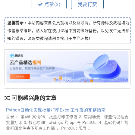
点赞(
2
)
我要打赏
温馨提示 :
本站内容来自会员投稿以及互联网，所有源码及教程均为
作者总结编辑，请大家在使用过程中提前做好备份，以免发生无法预
知的错误，源码类教程请勿直接用于生产环境！
可能感兴趣的文章
Python自动化实现批量打印Excel工作簿的完整指南
目录 1. 第4章 案例06：批量打印工作簿 2. 应用场景：哪些情况适合
批量打印 3. 核心原理：xlwings 的 api 与 PrintOut 4. 基础代码：批
量打印文件夹下所有工作簿 5. PrintOut 常用...