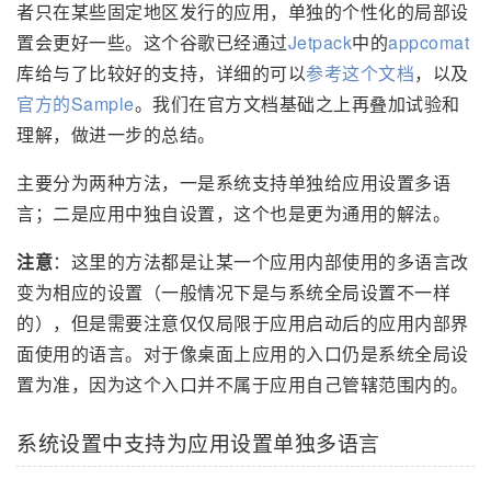
者只在某些固定地区发行的应用，单独的个性化的局部设
置会更好一些。这个谷歌已经通过
Jetpack
中的
appcomat
库给与了比较好的支持，详细的可以
参考这个文档
，以及
官方的Sample
。我们在官方文档基础之上再叠加试验和
理解，做进一步的总结。
主要分为两种方法，一是系统支持单独给应用设置多语
言；二是应用中独自设置，这个也是更为通用的解法。
注意
：这里的方法都是让某一个应用内部使用的多语言改
变为相应的设置（一般情况下是与系统全局设置不一样
的），但是需要注意仅仅局限于应用启动后的应用内部界
面使用的语言。对于像桌面上应用的入口仍是系统全局设
置为准，因为这个入口并不属于应用自己管辖范围内的。
系统设置中支持为应用设置单独多语言