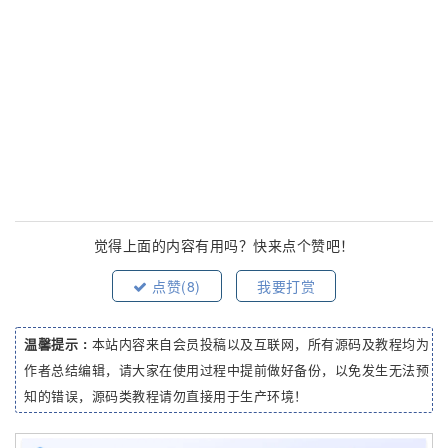
觉得上面的内容有用吗？快来点个赞吧！
点赞(
8
)
我要打赏
温馨提示 :
本站内容来自会员投稿以及互联网，所有源码及教程均为
作者总结编辑，请大家在使用过程中提前做好备份，以免发生无法预
知的错误，源码类教程请勿直接用于生产环境！