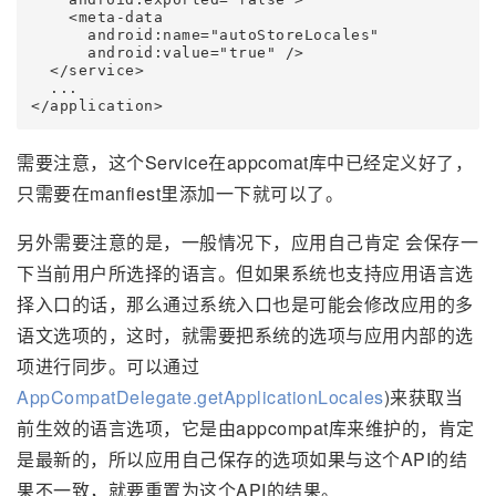
    <meta-data

      android:name="autoStoreLocales"

      android:value="true" />

  </service>

  ...

</application>
需要注意，这个Service在appcomat库中已经定义好了，
只需要在manfiest里添加一下就可以了。
另外需要注意的是，一般情况下，应用自己肯定 会保存一
下当前用户所选择的语言。但如果系统也支持应用语言选
择入口的话，那么通过系统入口也是可能会修改应用的多
语文选项的，这时，就需要把系统的选项与应用内部的选
项进行同步。可以通过
AppCompatDelegate.getApplicationLocales
)来获取当
前生效的语言选项，它是由appcompat库来维护的，肯定
是最新的，所以应用自己保存的选项如果与这个API的结
果不一致，就要重置为这个API的结果。