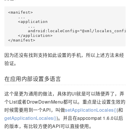
<manifest>

    ...

    <application

        ...

        android:localeConfig="@xml/locales_config"
    </application>

</manifest>
因为还没有找到支持如此设置的手机，所以上述方法未经
验证。
在应用内部设置多语言
这个是更为通用的做法，具体的UI就是可以随便弄了，弄
个List或者DrowDownMenu都可以。重点是让设置生效的
时候需要用到一个API，叫做
setApplicationLocales()
)和
getApplicationLocales()
)。并且在appcompat 1.6.0以后
的版本，有比较方便的API可以直接使用。