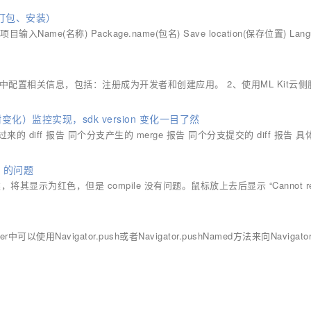
、打包、安装）
置项目输入Name(名称) Package.name(包名) Save location(保存位置) Lang
nnect中配置相关信息，包括：注册成为开发者和创建应用。 2、使用ML Kit云
ge（依赖树变化）监控实现，sdk version 变化一目了然
 过来的 diff 报告 同个分支产生的 merge 报告 同个分支提交的 diff 报告 
l” 的问题
其他类，将其显示为红色，但是 compile 没有问题。鼠标放上去后显示 “Cannot re
以使用Navigator.push或者Navigator.pushNamed方法来向Navigat