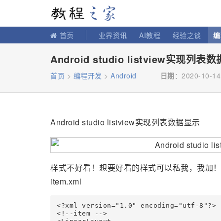
教程之家
首页
业界资讯
AI教程
经验之谈
编
Android studio listview实
首页
>
编程开发
>
Android
日期
：2020-10-14
Android studio listview实现列表数据显示
样式不好看！想要好看的样式可以私我，我加
item.xml
<?xml version="1.0" encoding="utf-8"?>

<!--item -->
