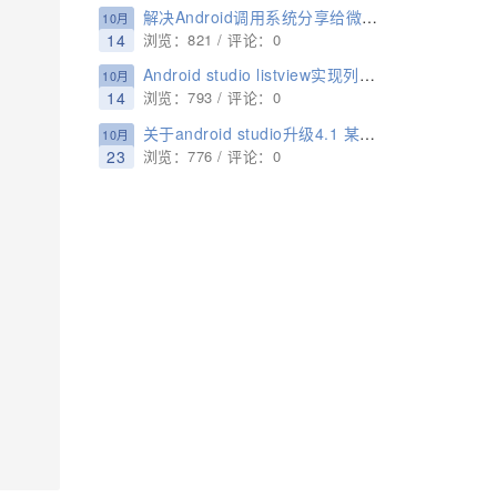
解决Android调用系统分享给微信,出现分享失败,分享多文件必须为图片格式的问题
10月
14
浏览：821 / 评论：0
Android studio listview实现列表数据显示 数据循环显示效果
10月
14
浏览：793 / 评论：0
关于android studio升级4.1 某些插件使用不了的问题(Mac)
10月
23
浏览：776 / 评论：0