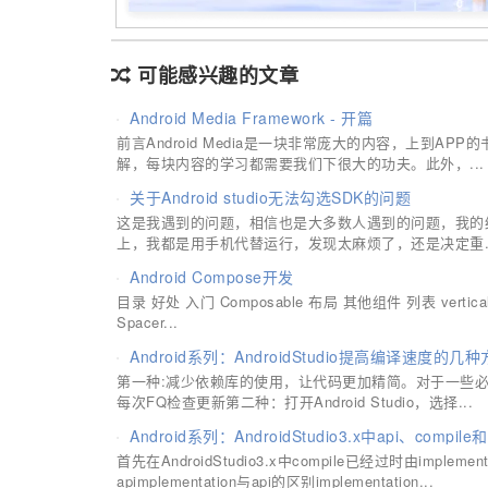
可能感兴趣的文章
Android Media Framework - 开篇
前言Android Media是一块非常庞大的内容，上到A
解，每块内容的学习都需要我们下很大的功夫。此外，...
关于Android studio无法勾选SDK的问题
这是我遇到的问题，相信也是大多数人遇到的问题，我的经历是
上，我都是用手机代替运行，发现太麻烦了，还是决定重..
Android Compose开发
目录 好处 入门 Composable 布局 其他组件 列表 vertic
Spacer...
Android系列：AndroidStudio提高编译速度的几
第一种:减少依赖库的使用，让代码更加精简。对于一些必
每次FQ检查更新第二种：打开Android Studio，选择...
Android系列：AndroidStudio3.x中api、compile
首先在AndroidStudio3.x中compile已经过时由implem
apimplementation与api的区别implementation...