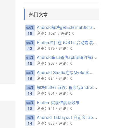
热门文章
Android解决getExternalStorageDirectory在29后废弃问题(推荐)
02月
18
浏览：1021 / 评论：0
Flutter项目在 iOS14 启动崩溃的解决方法
09月
23
浏览：979 / 评论：0
Android串口通信apk源码详解(附完整源码)
01月
19
浏览：968 / 评论：0
Android Studio连接MySql实现登录注册(附源代码)
05月
16
浏览：934 / 评论：0
解决flutter 错误: 程序包androidx.lifecycle不存在问题
10月
14
浏览：861 / 评论：0
Flutter 实现进度条效果
05月
18
浏览：841 / 评论：0
Android Tablayout 自定义Tab布局的使用案例
10月
14
浏览：838 / 评论：0