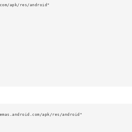
com/apk/res/android"

emas.android.com/apk/res/android"
