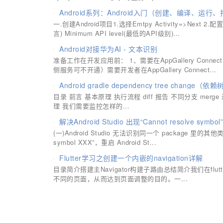
Android系列：Android入门（创建、编译、运行
一.创建Android项目1.选择Emtpy Activity=>Next 2.配
言) Minimum API level(最低的API级别)...
Android对接华为AI - 文本识别
准备工作在开发应用前： 1、需要在AppGallery Co
侧服务可不开通）需要开发者在AppGallery Connect...
Android gradle dependency tree chan
目录 前言 基本原理 执行流程 diff 报告 不同分支 merge
理 我们需要监控怎样的...
解决Android Studio 出现“Cannot resolve symbo
(一)Android Studio 无法识别同一个 package 里的
symbol XXX”，重启 Android St...
Flutter学习之创建一个内嵌的navigation详解
目录简介搭建主Navigator构建子路由总结简介我们在flutter中可
不同的页面，从而达到页面调整的目的。一...