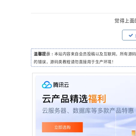
觉得上面
温馨提示 :
本站内容来自会员投稿以及互联网，所有源
的错误，源码类教程请勿直接用于生产环境！