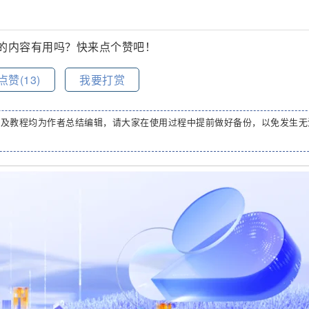
的内容有用吗？快来点个赞吧！
点赞(
13
)
我要打赏
码及教程均为作者总结编辑，请大家在使用过程中提前做好备份，以免发生无