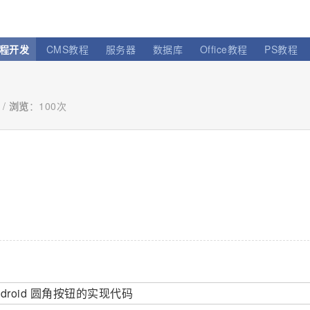
程开发
CMS教程
服务器
数据库
Office教程
PS教程
 /
浏览
：
100次