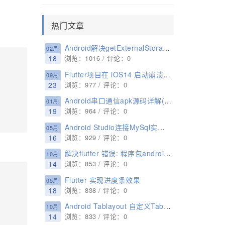
热门文章
Android解决getExternalStorageDirectory在29后废弃问题(推荐)
02月
18
浏览：1016 / 评论：0
Flutter项目在 iOS14 启动崩溃的解决方法
09月
23
浏览：977 / 评论：0
Android串口通信apk源码详解(附完整源码)
01月
19
浏览：964 / 评论：0
Android Studio连接MySql实现登录注册(附源代码)
05月
16
浏览：929 / 评论：0
解决flutter 错误: 程序包androidx.lifecycle不存在问题
10月
14
浏览：853 / 评论：0
Flutter 实现进度条效果
05月
18
浏览：838 / 评论：0
Android Tablayout 自定义Tab布局的使用案例
10月
14
浏览：833 / 评论：0