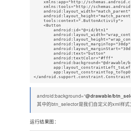
    xmlns:app="http://schemas.android.c
    xmlns:tools="http://schemas.android
    android:layout_width="match_parent"

    android:layout_height="match_parent"
    tools:context=".ButtonActivity">

    <Button

        android:id="@+id/btn1"

        android:layout_width="wrap_conte
        android:layout_height="wrap_cont
        android:layout_marginTop="30dp"

        android:layout_marginStart="30dp
        android:text="button"

        android:textColor="#fff"

        android:background="@drawable/b
        app:layout_constraintLeft_toLef
        app:layout_constraintTop_toTopO
</android.support.constraint.Constraint
android:background=“
@drawable/btn_sel
其中的btn_selector是我们自定义的xml样
运行结果图：