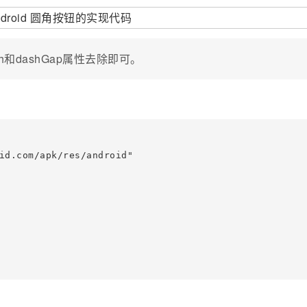
h和dashGap属性去除即可。
id.com/apk/res/android"
