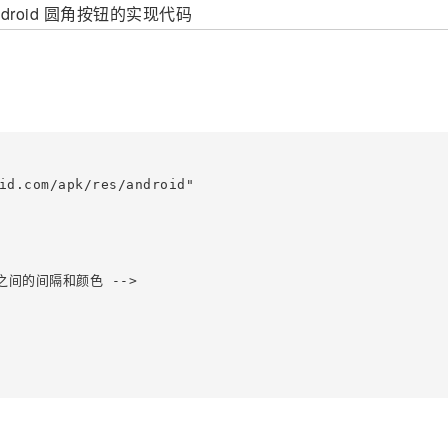
id.com/apk/res/android"

间的间隔和颜色 -->
