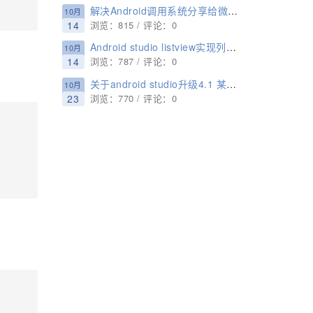
解决Android调用系统分享给微信,出现分享失败,分享多文件必须为图片格式的问题
10月
14
浏览：815 / 评论：0
Android studio listview实现列表数据显示 数据循环显示效果
10月
14
浏览：787 / 评论：0
关于android studio升级4.1 某些插件使用不了的问题(Mac)
10月
23
浏览：770 / 评论：0