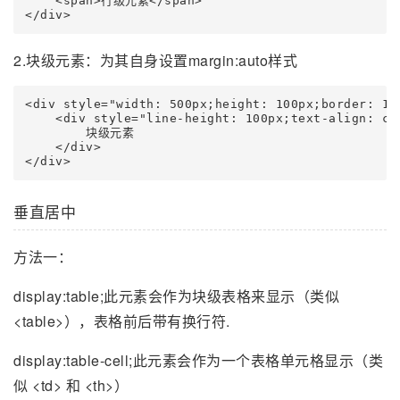
    <span>行级元素</span>

</div>
2.块级元素：为其自身设置margin:auto样式
<div style="width: 500px;height: 100px;border: 1px
    <div style="line-height: 100px;text-align: ce
        块级元素

    </div>

</div>
垂直居中
方法一：
display:table;此元素会作为块级表格来显示（类似
<table>），表格前后带有换行符.
display:table-cell;此元素会作为一个表格单元格显示（类
似 <td> 和 <th>）