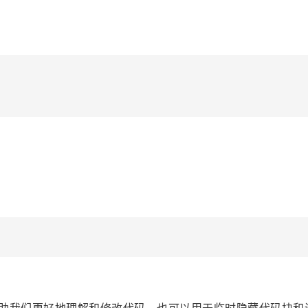
帮助我们更好地理解和修改代码，也可以用于临时隐藏代码块和