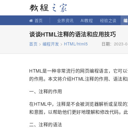
教程之家
首页
业界资讯
AI教程
经验之谈
编
谈谈HTML注释的语法和应用技巧
首页
>
编程开发
>
HTML/html5
日期
：2023-0
HTML是一种非常流行的网页编程语言，它可
的作用。本文将介绍HTML注释的作用、语法和
一、注释的作用
在HTML中，注释是不会被浏览器解析或呈现
和意图，以帮助他们更好地理解和修改代码。
二、注释的语法