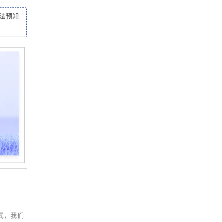
法预知
式，我们