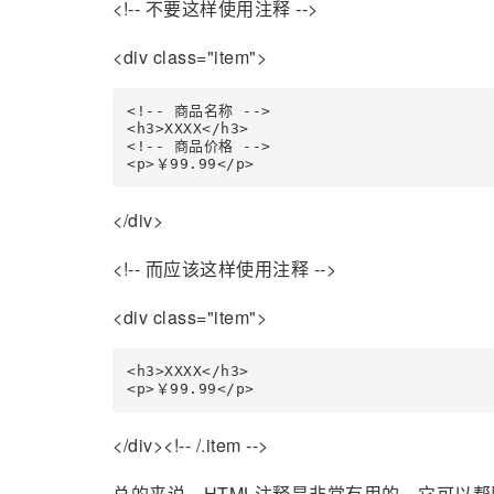
<!-- 不要这样使用注释 -->
<div class="item">
<!-- 商品名称 -->

<h3>XXXX</h3>

<!-- 商品价格 -->

<p>￥99.99</p>
</div>
<!-- 而应该这样使用注释 -->
<div class="item">
<h3>XXXX</h3>

<p>￥99.99</p>
</div><!-- /.item -->
总的来说，HTML注释是非常有用的。它可以