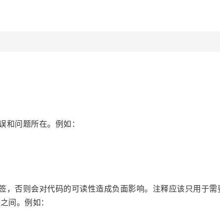
错误和问题所在。例如：
标签，否则会对代码的可读性造成负面影响。注释应该只用于需
本之间。例如：