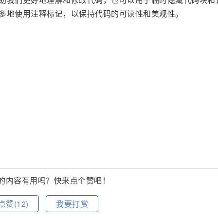
过多地使用注释标记，以保持代码的可读性和美观性。
的内容有用吗？快来点个赞吧！
点赞(
12
)
我要打赏