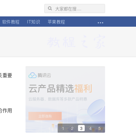
软件教程
IT知识
苹果教程
关重要
的作用
1
2
3
4
5