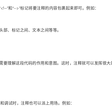
!--”和“-->”标记将要注释的内容包裹起来即可。例如：
件头部、标记之间、文本之间等等。
人需要理解这段代码的作用和意图。这时，注释就可以发挥很大
试和调试时，注释也可以派上用场。例如：