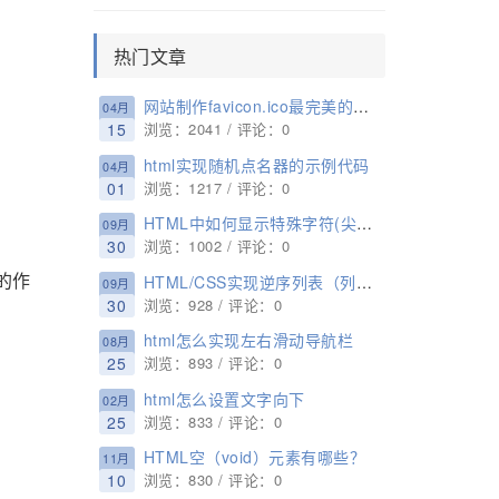
热门文章
网站制作favicon.ico最完美的方式
04月
15
浏览：2041 / 评论：0
html实现随机点名器的示例代码
04月
01
浏览：1217 / 评论：0
HTML中如何显示特殊字符(尖括号 “<”,">")？
09月
30
浏览：1002 / 评论：0
的作
HTML/CSS实现逆序列表（列表编号倒序）
09月
30
浏览：928 / 评论：0
html怎么实现左右滑动导航栏
08月
25
浏览：893 / 评论：0
html怎么设置文字向下
02月
25
浏览：833 / 评论：0
HTML空（void）元素有哪些？
11月
10
浏览：830 / 评论：0