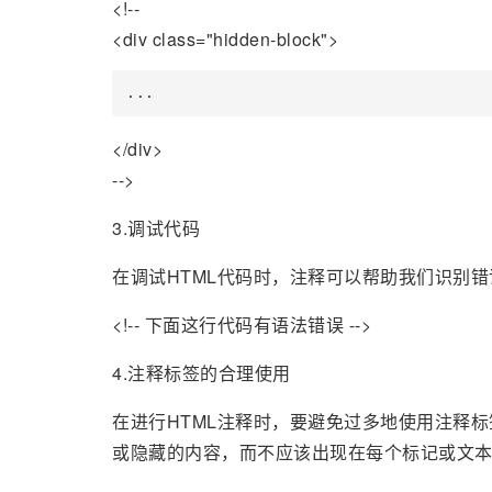
<!--
<div class="hidden-block">
...
</div>
-->
3.调试代码
在调试HTML代码时，注释可以帮助我们识别
<!-- 下面这行代码有语法错误 -->
4.注释标签的合理使用
在进行HTML注释时，要避免过多地使用注释
或隐藏的内容，而不应该出现在每个标记或文