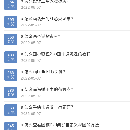
ai怎么设计三角大楼标志?
264
浏览
2022-05-07
ai怎么画切开的红心火龙果?
295
浏览
2022-05-07
ai怎么画圣诞树素材?
358
浏览
2022-05-07
ai怎么画小狐狸? ai画卡通狐狸的教程
433
浏览
2022-05-07
ai怎么画hellokitty头像?
368
浏览
2022-05-07
ai怎么画海贼王中的布鲁克?
286
浏览
2022-05-07
ai怎么手绘卡通版一串葡萄?
360
浏览
2022-05-07
ai怎么查看图稿? ai创建自定义视图的方法
345
浏览