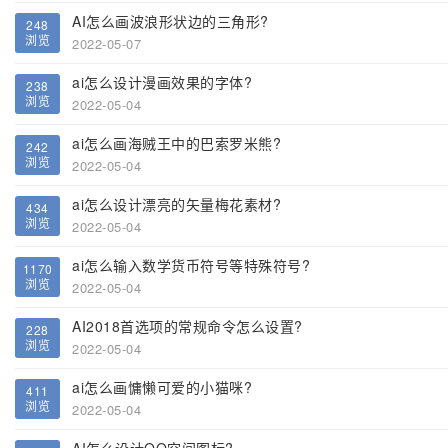
AI怎么画波浪形状边的三角形?
248
浏览
2022-05-07
ai怎么设计漫画效果的字体?
238
浏览
2022-05-04
ai怎么画海贼王中的巴索罗米熊?
242
浏览
2022-05-04
ai怎么设计漂亮的矢量梅花素材?
434
浏览
2022-05-04
ai怎么输入数学货币符号等特殊符号?
1170
浏览
2022-05-04
AI2018首选项的常规命令怎么设置?
228
浏览
2022-05-04
ai怎么画慵懒可爱的小猫咪?
411
浏览
2022-05-04