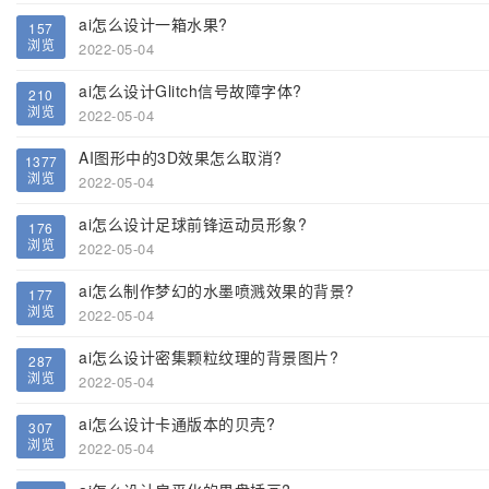
ai怎么设计一箱水果?
157
浏览
2022-05-04
ai怎么设计Glitch信号故障字体?
210
浏览
2022-05-04
AI图形中的3D效果怎么取消?
1377
浏览
2022-05-04
ai怎么设计足球前锋运动员形象?
176
浏览
2022-05-04
ai怎么制作梦幻的水墨喷溅效果的背景?
177
浏览
2022-05-04
ai怎么设计密集颗粒纹理的背景图片?
287
浏览
2022-05-04
ai怎么设计卡通版本的贝壳?
307
浏览
2022-05-04