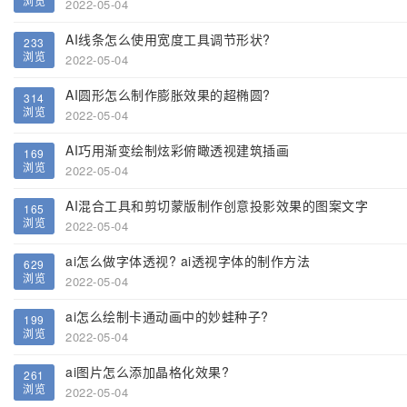
浏览
2022-05-04
AI线条怎么使用宽度工具调节形状?
233
浏览
2022-05-04
AI圆形怎么制作膨胀效果的超椭圆?
314
浏览
2022-05-04
AI巧用渐变绘制炫彩俯瞰透视建筑插画
169
浏览
2022-05-04
AI混合工具和剪切蒙版制作创意投影效果的图案文字
165
浏览
2022-05-04
ai怎么做字体透视? ai透视字体的制作方法
629
浏览
2022-05-04
ai怎么绘制卡通动画中的妙蛙种子?
199
浏览
2022-05-04
ai图片怎么添加晶格化效果?
261
浏览
2022-05-04