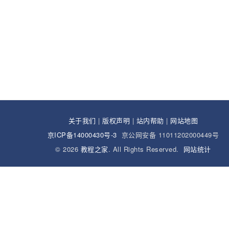
关于我们
|
版权声明
|
站内帮助
|
网站地图
京ICP备14000430号-3
京公网安备 11011202000449号
© 2026
教程之家
. All Rights Reserved.
网站统计