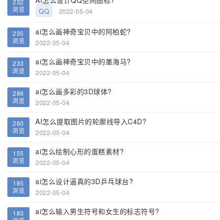
AI怎么设计QQ空间图标?
232
浏览
QQ
2022-05-04
ai怎么画神奇宝贝中的阿柏蛇?
235
浏览
2022-05-04
ai怎么画神奇宝贝中的墨海马?
233
浏览
2022-05-04
ai怎么画多彩的3D球体?
286
浏览
2022-05-04
AI怎么提取图片的轮廓线导入C4D?
260
浏览
2022-05-04
ai怎么绘制心形的蛋糕素材?
155
浏览
2022-05-04
ai怎么设计逼真的3D乒乓球台?
185
浏览
2022-05-04
ai怎么输入男生符号和女生的标志符号?
183