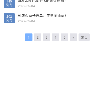
ai怎么设计扁平化的果盘插画?
145
浏览
2022-05-04
AI怎么画卡通鸟儿矢量图插画?
202
浏览
2022-05-04
1
2
3
4
5
»
尾页