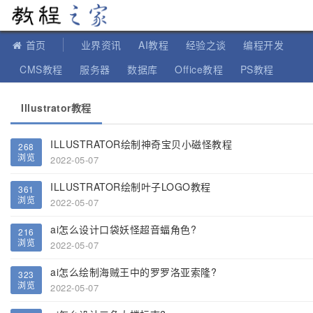
教程之家
首页
业界资讯
AI教程
经验之谈
编程开发
CMS教程
服务器
数据库
Office教程
PS教程
软件教程
IT知识
苹果教程
Illustrator教程
ILLUSTRATOR绘制神奇宝贝小磁怪教程
268
浏览
2022-05-07
ILLUSTRATOR绘制叶子LOGO教程
361
浏览
2022-05-07
ai怎么设计口袋妖怪超音蝠角色?
216
浏览
2022-05-07
ai怎么绘制海贼王中的罗罗洛亚索隆?
323
浏览
2022-05-07