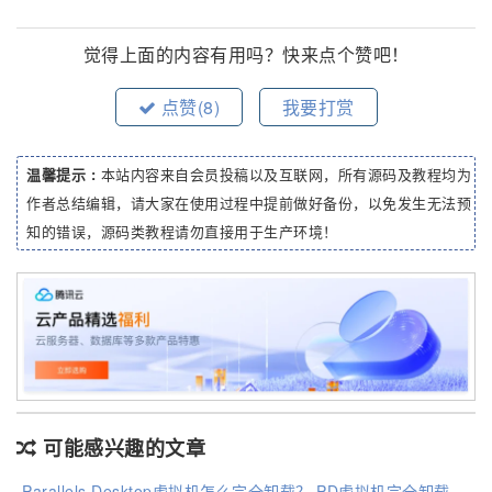
觉得上面的内容有用吗？快来点个赞吧！
点赞(
8
)
我要打赏
温馨提示 :
本站内容来自会员投稿以及互联网，所有源码及教程均为
作者总结编辑，请大家在使用过程中提前做好备份，以免发生无法预
知的错误，源码类教程请勿直接用于生产环境！
可能感兴趣的文章
Parallels Desktop虚拟机怎么完全卸载？ PD虚拟机完全卸载方法