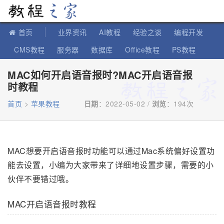
教程之家
首页
业界资讯
AI教程
经验之谈
编程开发
CMS教程
服务器
数据库
Office教程
PS教程
软件教程
IT知识
苹果教程
MAC如何开启语音报时?MAC开启语音报
时教程
首页
>
苹果教程
日期
：2022-05-02 /
浏览
：
194次
MAC想要开启语音报时功能可以通过Mac系统偏好设置功
能去设置，小编为大家带来了详细地设置步骤，需要的小
伙伴不要错过哦。
MAC开启语音报时教程