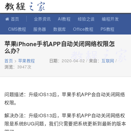
教程之家
首页
业界资讯
AI教程
经验之谈
编程开发
CMS教程
服务器
数据库
Office教程
PS教程
软件教程
IT知识
苹果教程
苹果iPhone手机APP自动关闭网络权限怎
么办？
首页
>
苹果教程
日期
：2020-04-02 /
来自
：
互联网
/
浏览
：
3947次
问题描述：升级iOS13后，苹果手机APP会自动关闭网络
权限。
解决办法：升级iOS13后，苹果手机APP自动关闭网络权
限是系统BUG问题，我们只需要把系统更新到最新的版本