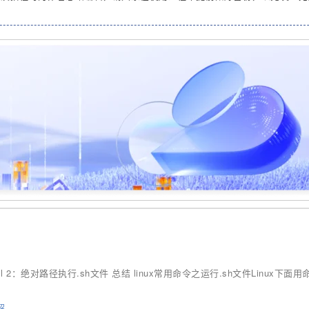
ll 2：绝对路径执行.sh文件 总结 linux常用命令之运行.sh文件Linux下面
解