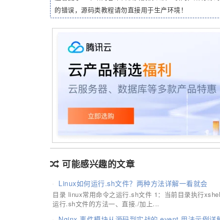
的错误，源码类教程请勿直接用于生产环境！
可能感兴趣的文章
Linux如何运行.sh文件？两种方法详解一看就会
目录 linux常用命令之运行.sh文件 1：当前目录执行xshe
运行.sh文件的方法一、直接./加上...
Nginx 事件模块从源码到实战的 event 用法示例详