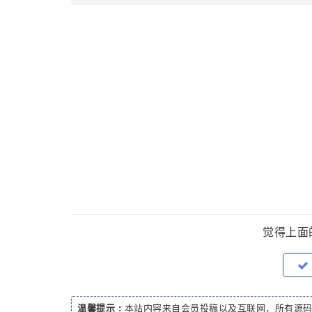
觉得上面
温馨提示 :
本站内容来自会员投稿以及互联网，所有源