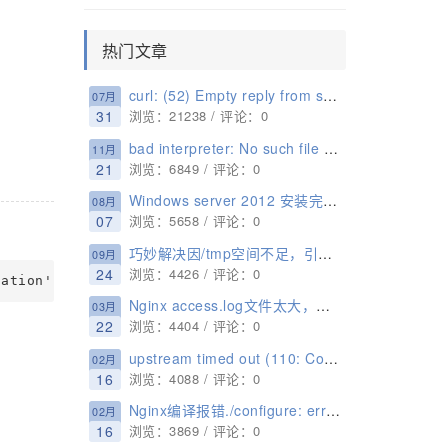
。
热门文章
curl: (52) Empty reply from server解决方法
07月
31
浏览：21238 / 评论：0
bad interpreter: No such file or directory 解决方法
11月
21
浏览：6849 / 评论：0
Windows server 2012 安装完不显示桌面只显示命令行的原因以及解决办法
08月
07
浏览：5658 / 评论：0
巧妙解决因/tmp空间不足，引起No space left on device的问题
09月
24
浏览：4426 / 评论：0
Nginx access.log文件太大，自动释放清理
03月
22
浏览：4404 / 评论：0
upstream timed out (110: Connection timed out) while reading response header from upstream解决办法
02月
16
浏览：4088 / 评论：0
Nginx编译报错./configure: error: SSL modules require the OpenSSL library. 解决办法
02月
16
浏览：3869 / 评论：0