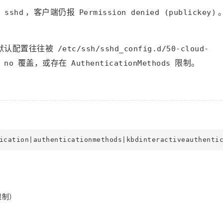
启
，客户端仍报
sshd
Permission denied (publickey)
像默认配置往往被
/etc/ssh/sshd_config.d/50-cloud-
覆盖，或存在
限制。
 no
AuthenticationMethods
限制）