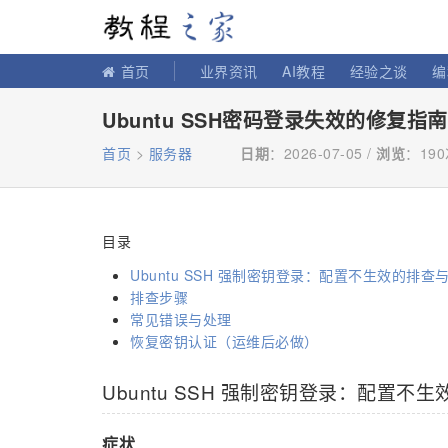
教程之家
首页
业界资讯
AI教程
经验之谈
编
Ubuntu SSH密码登录失效的修复指南
首页
>
服务器
日期
：2026-07-05 /
浏览
：
19
目录
Ubuntu SSH 强制密钥登录：配置不生效的排查
排查步骤
常见错误与处理
恢复密钥认证（运维后必做）
Ubuntu SSH 强制密钥登录：配置不
症状