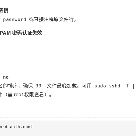
密钥
或直接注释原文件行。
s password
PAM 密码认证失效
 no
名的排序，确保
文件最晚加载。可用
99-
sudo sshd -T |
（需 root 权限查看）。
ord-auth.conf
