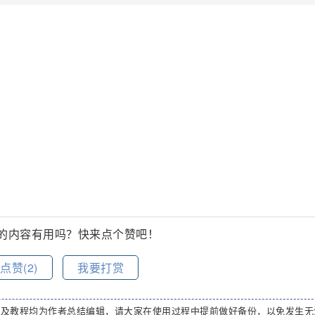
的内容有用吗？快来点个赞吧！
点赞(
2
)
我要打赏
码及教程均为作者总结编辑，请大家在使用过程中提前做好备份，以免发生无