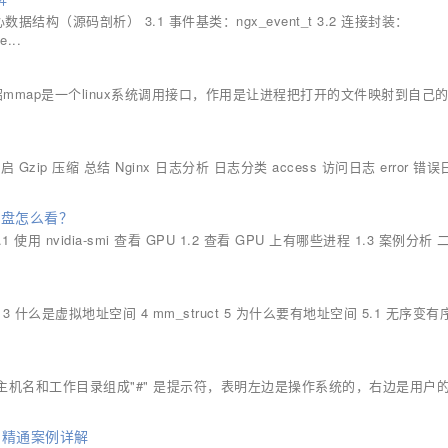
心数据结构（源码剖析） 3.1 事件基类：ngx_event_t 3.2 连接封装：
...
ap介绍mmap是一个linux系统调用接口，作用是让进程把打开的文件映射到自己
zip 压缩 总结 Nginx 日志分析 日志分类 access 访问日志 error 错误
 磁盘怎么看？
 nvidia-smi 查看 GPU 1.2 查看 GPU 上有哪些进程 1.3 案例分析
什么是虚拟地址空间 4 mm_struct 5 为什么要有地址空间 5.1 无序变有序 
户名、主机名和工作目录组成"#" 是提示符，表明左边是操作系统的，右边是用户
门到精通案例详解