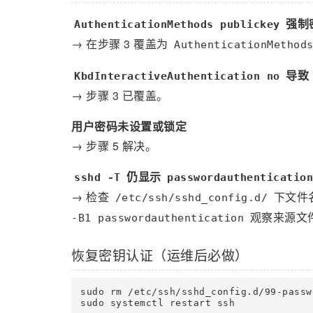
强制
AuthenticationMethods publickey
→ 在步骤 3 覆盖为
AuthenticationMethod
导致 
KbdInteractiveAuthentication no
→ 步骤 3 已覆盖。
用户密码未设置或锁定
→ 步骤 5 解决。
仍显示
sshd -T
passwordauthentication
→ 检查
下文件
/etc/ssh/sshd_config.d/
观察来源文件
-B1 passwordauthentication
恢复密钥认证（运维后必做）
sudo rm /etc/ssh/sshd_config.d/99-passw