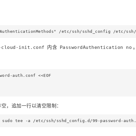
内含
-cloud-init.conf
PasswordAuthentication no
word-auth.conf <<EOF

非空，追加一行以清空限制：