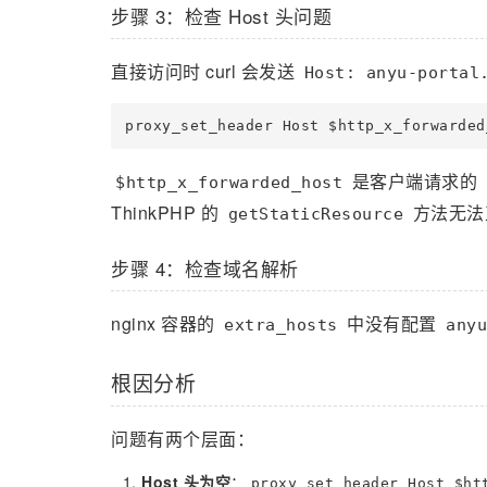
步骤 3：检查 Host 头问题
直接访问时 curl 会发送
Host: anyu-portal
是客户端请求的
$http_x_forwarded_host
ThinkPHP 的
方法无法
getStaticResource
步骤 4：检查域名解析
nginx 容器的
中没有配置
extra_hosts
anyu
根因分析
问题有两个层面：
Host 头为空
：
proxy_set_header Host $ht