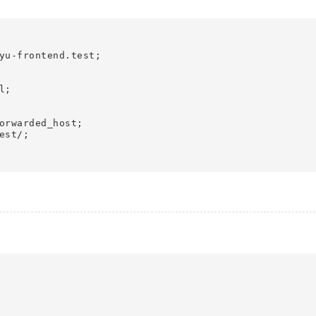
yu-frontend.test;

;

orwarded_host;

st/;
