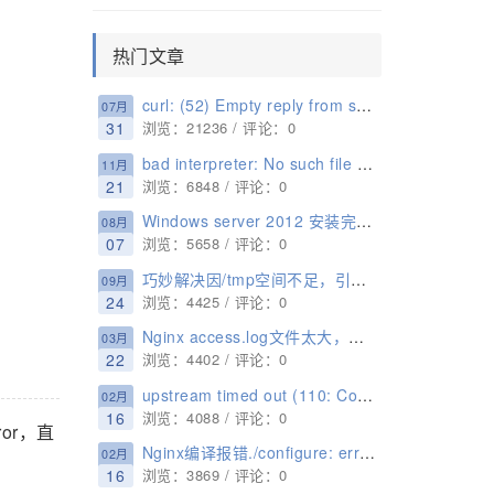
热门文章
curl: (52) Empty reply from server解决方法
07月
31
浏览：21236 / 评论：0
bad interpreter: No such file or directory 解决方法
11月
21
浏览：6848 / 评论：0
Windows server 2012 安装完不显示桌面只显示命令行的原因以及解决办法
08月
07
浏览：5658 / 评论：0
巧妙解决因/tmp空间不足，引起No space left on device的问题
09月
24
浏览：4425 / 评论：0
Nginx access.log文件太大，自动释放清理
03月
22
浏览：4402 / 评论：0
upstream timed out (110: Connection timed out) while reading response header from upstream解决办法
02月
16
浏览：4088 / 评论：0
rror，直
Nginx编译报错./configure: error: SSL modules require the OpenSSL library. 解决办法
02月
16
浏览：3869 / 评论：0