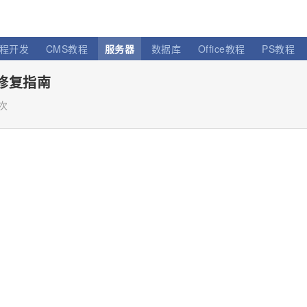
程开发
CMS教程
服务器
数据库
Office教程
PS教程
与修复指南
2次