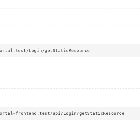
ortal.test/Login/getStaticResource