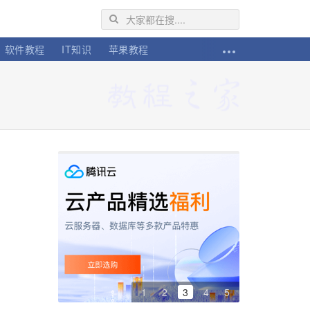
软件教程
IT知识
苹果教程
1
2
3
4
5