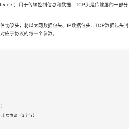
CP Header）用于传输控制信息和数据，TCP头是传输层的一部
信协议头，将以太网数据包头、IP数据包头、TCP数据包头
均对应于协议的每一个参数。
)

示上层协议 (2字节)
