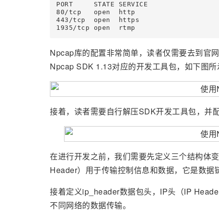
PORT     STATE SERVICE

80/tcp   open  http

443/tcp  open  https

Npcap库的配置非常简单，读者仅需要去到官网下载，
Npcap SDK 1.13对应的开发工具包，如下图
接着，读者需要自行解压SDK开发工具包，并配
在进行开发之前，我们需要先定义三个结构体变量，首先
Header）用于传输控制信息和数据，它是数
接着定义ip_header数据包头，IP头（IP 
不同网络的数据传输。