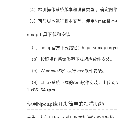
（4）检测操作系统版本和设备类型 ，确定网
（5）可与脚本进行脚本交互，使用Nmap脚本引
nmap工具下载和安装
（1）nmap官方下载路径：https://nmap.org/dow
（2）按照操作系统类型下载相应软件安装。
（3）Windows软件执行.exe软件安装。
（4）Linux系统下载的rpm软件安装，上传到
1.x86_64.rpm
使用Npcap库开发简单的扫描功能
首先，若使用
对目标主机进行
扫描
Nmap
SYN