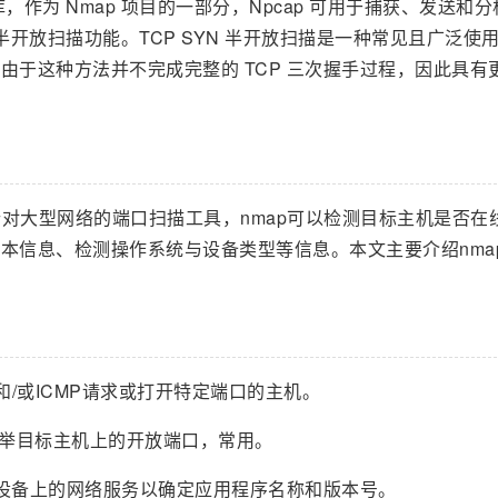
，作为 Nmap 项目的一部分，Npcap 可用于捕获、发送和
现半开放扫描功能。TCP SYN 半开放扫描是一种常见且广泛使
由于这种方法并不完成完整的 TCP 三次握手过程，因此具有
源免费的针对大型网络的端口扫描工具，nmap可以检测目标主机是否在
本信息、检测操作系统与设备类型等信息。本文主要介绍nma
和/或ICMP请求或打开特定端口的主机。
枚举目标主机上的开放端口，常用。
设备上的网络服务以确定应用程序名称和版本号。