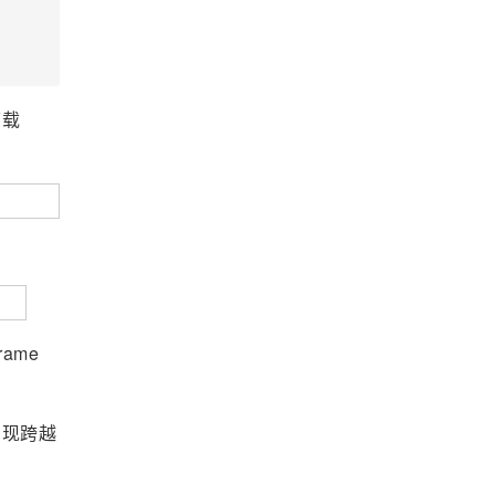
下载
ame
实现跨越