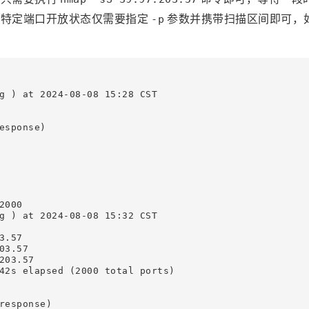
描特定端口开放状态仅需要指定
参数并携带扫描区间即可，
-p
g ) at 2024-08-08 15:28 CST

sponse)

000

g ) at 2024-08-08 15:32 CST

.57

3.57

03.57

42s elapsed (2000 total ports)

response)
