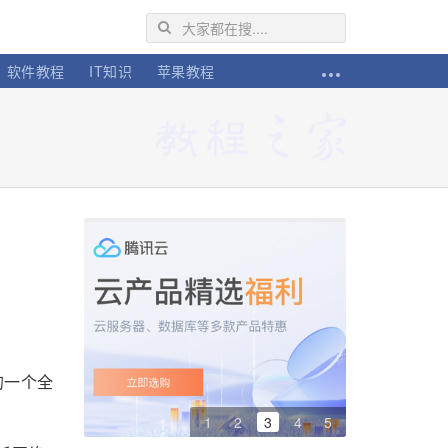
软件教程
IT知识
苹果教程
的一个全
1
2
3
4
5