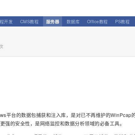
程开发
CMS教程
服务器
数据库
Office教程
PS教程
7次
ndows平台的数据包捕获和注入库，是对已不再维护的WinPcap
和更强的安全性，是网络监控和数据分析领域的必备工具。