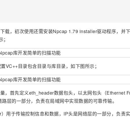
初次使用还需安装Npcap 1.79 installer驱动程序，并
所示；
置VC++目录包含目录与库目录，如下图所示；
定义eth_header数据包头，以太网包头（Ethernet Fr
据链路层的一部分，负责在局域网中实现数据的可靠传输。
Header）用于传输控制信息和数据，IP头是网络层的一部分，负责