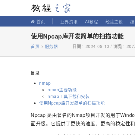
教程之家
首页
业界资讯
AI教程
经验之谈
编
使用Npcap库开发简单的扫描功能
首页
>
服务器
日期
：2024-09-10 /
浏览
：
20
目录
nmap
nmap主要功能
nmap工具下载和安装
使用Npcap库开发简单的扫描功能
Npcap 是由著名的Nmap项目开发的用于Wi
面升级。它提供了更快的速度、更高的稳定性