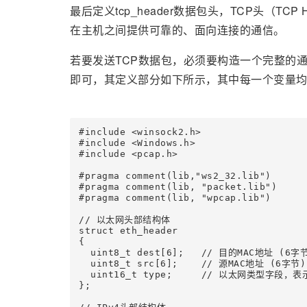
最后定义tcp_header数据包头，TCP头（T
在主机之间提供可靠的、面向连接的通信。
若要发送TCP数据包，必须要构造一个完整的通
即可，其定义部分如下所示，其中每一个变量
#include <winsock2.h>

#include <Windows.h>

#include <pcap.h>

#pragma comment(lib,"ws2_32.lib")

#pragma comment(lib, "packet.lib")

#pragma comment(lib, "wpcap.lib")

// 以太网头部结构体

struct eth_header

{

  uint8_t dest[6];   // 目的MAC地址 (6字节
  uint8_t src[6];    // 源MAC地址 (6字节)

  uint16_t type;     // 以太网类型字段，表
};
