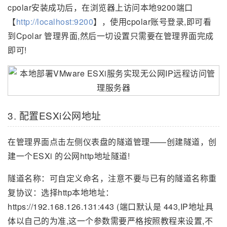
cpolar安装成功后，在浏览器上访问本地9200端口
【
http://localhost:9200
】，使用cpolar账号登录,即可看
到Cpolar 管理界面,然后一切设置只需要在管理界面完成
即可!
3. 配置ESXi公网地址
在管理界面点击左侧仪表盘的隧道管理——创建隧道，创
建一个ESXi 的公网http地址隧道!
隧道名称：可自定义命名，注意不要与已有的隧道名称重
复协议：选择http本地地址：
https://192.168.126.131:443 (端口默认是 443,IP地址具
体以自己的为准,这一个参数需要严格按照教程来设置,不