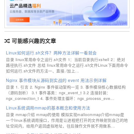
可能感兴趣的文章
Linux如何运行.sh文件？两种方法详解一看就会
目录 linux常用命令之运行.sh文件 1：当前目录执行xshell 2：绝对
路径执行.sh文件 总结 linux常用命令之运行.sh文件Linux下面用命令
如何运行.sh文件的方法一、直接./加上...
Nginx 事件模块从源码到实战的 event 用法示例详解
目录 1. 引言 2. Nginx 事件驱动架构一览 3. 事件模块核心数据结构
（源码剖析） 3.1 事件基类：ngx_event_t 3.2 连接封装：
ngx_connection_t 4. 事件处理主循环：ngx_process_eve...
Linux系统调用mmap的基本概念和使用方法
目录 mmap介绍 mmap的使用 模拟实现mallocmmap介绍mmap是
一个linux系统调用接口，作用是让进程把打开的文件映射到自己的地
址空间内，给用户返回虚拟地址，往后操作文件就不用做系...