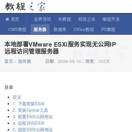
教程之家
首页
业界资讯
AI教程
经验之谈
编程开发
CMS教程
服务器
数据库
Office教程
PS教程
软件教程
IT知识
苹果教程
本地部署VMware ESXi服务实现无公网IP
远程访问管理服务器
首页
>
服务器
日期
：2024-09-10 /
浏览
：
122次
目录
前言
1. 下载安装ESXi
2. 安装Cpolar工具
3. 配置ESXi公网地址
4. 远程访问ESXi
5. 固定ESXi公网地址