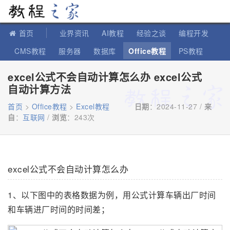
教程之家
首页
业界资讯
AI教程
经验之谈
编程开发
CMS教程
服务器
数据库
Office教程
PS教程
软件教程
IT知识
苹果教程
excel公式不会自动计算怎么办 excel公式
自动计算方法
首页
>
Office教程
>
Excel教程
日期
：2024-11-27 /
来
自
：
互联网
/
浏览
：
243次
excel公式不会自动计算怎么办
1、以下图中的表格数据为例，用公式计算车辆出厂时间
和车辆进厂时间的时间差；