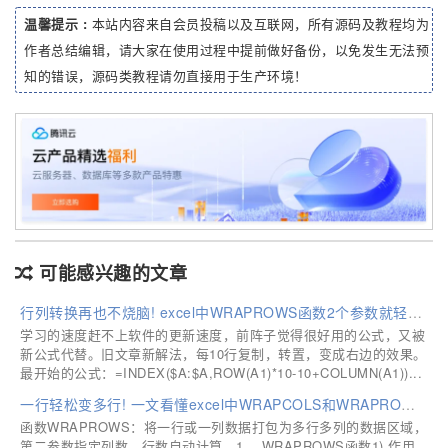
温馨提示 :
本站内容来自会员投稿以及互联网，所有源码及教程均为
作者总结编辑，请大家在使用过程中提前做好备份，以免发生无法预
知的错误，源码类教程请勿直接用于生产环境！
可能感兴趣的文章
行列转换再也不烧脑! excel中WRAPROWS函数2个参数就轻松解决
学习的速度赶不上软件的更新速度，前阵子觉得很好用的公式，又被
新公式代替。旧文章新解法，每10行复制，转置，变成右边的效果。
最开始的公式：=INDEX($A:$A,ROW(A1)*10-10+COLUMN(A1))...
一行轻松变多行! 一文看懂excel中WRAPCOLS和WRAPROWS函数
函数WRAPROWS：将一行或一列数据打包为多行多列的数据区域，
第二参数指定列数，行数自动计算。1.、WRAPROWS函数1) 作用