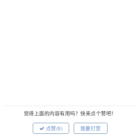
觉得上面的内容有用吗？快来点个赞吧！
点赞(
5
)
我要打赏